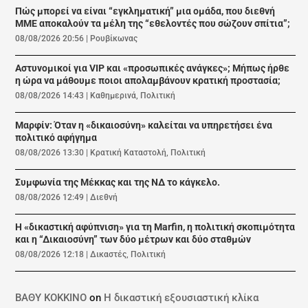
Πώς μπορεί να είναι “εγκληματική” μια ομάδα, που διεθνή
ΜΜΕ αποκαλούν τα μέλη της “εθελοντές που σώζουν σπίτια”;
08/08/2026 20:56
|
Ρουβίκωνας
Αστυνομικοί για VIP και «προσωπικές ανάγκες»; Μήπως ήρθε
η ώρα να μάθουμε ποιοι απολαμβάνουν κρατική προστασία;
08/08/2026 14:43
|
Καθημερινά
,
Πολιτική
Μαρφίν: Όταν η «δικαιοσύνη» καλείται να υπηρετήσει ένα
πολιτικό αφήγημα
08/08/2026 13:30
|
Κρατική Καταστολή
,
Πολιτική
Συμφωνία της Μέκκας και της ΝΔ το κάγκελο.
08/08/2026 12:49
|
Διεθνή
Η «δικαστική αφύπνιση» για τη Marfin, η πολιτική σκοπιμότητα
και η “Δικαιοσύνη” των δύο μέτρων και δύο σταθμών
08/08/2026 12:18
|
Δικαστές
,
Πολιτική
ΒΑΘΥ ΚΟΚΚΙΝΟ
on
Η δικαστική εξουσιαστική κλίκα