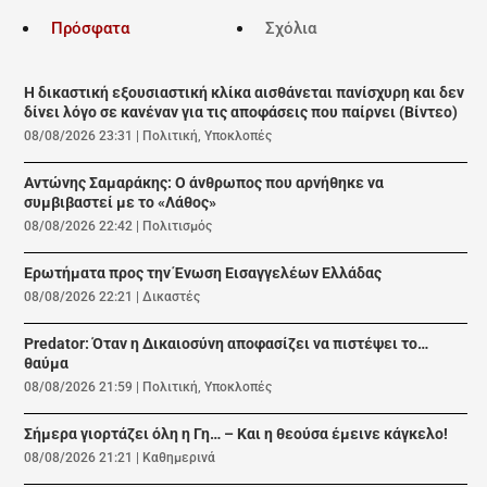
Πρόσφατα
Σχόλια
Η δικαστική εξουσιαστική κλίκα αισθάνεται πανίσχυρη και δεν
δίνει λόγο σε κανέναν για τις αποφάσεις που παίρνει (Βίντεο)
08/08/2026 23:31
|
Πολιτική
,
Υποκλοπές
Αντώνης Σαμαράκης: Ο άνθρωπος που αρνήθηκε να
συμβιβαστεί με το «Λάθος»
08/08/2026 22:42
|
Πολιτισμός
Ερωτήματα προς την Ένωση Εισαγγελέων Ελλάδας
08/08/2026 22:21
|
Δικαστές
Predator: Όταν η Δικαιοσύνη αποφασίζει να πιστέψει το…
θαύμα
08/08/2026 21:59
|
Πολιτική
,
Υποκλοπές
Σήμερα γιορτάζει όλη η Γη… – Και η θεούσα έμεινε κάγκελο!
08/08/2026 21:21
|
Καθημερινά