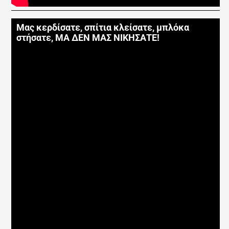
Μας κερδίσατε, σπίτια κλείσατε, μπλόκα
στήσατε, ΜΑ ΔΕΝ ΜΑΣ ΝΙΚΗΣΑΤΕ!