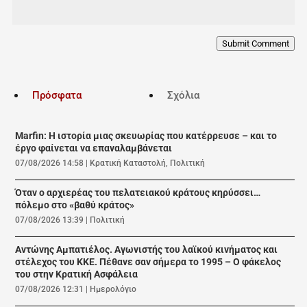
Submit Comment
Πρόσφατα
Σχόλια
Marfin: Η ιστορία μιας σκευωρίας που κατέρρευσε – και το
έργο φαίνεται να επαναλαμβάνεται
07/08/2026 14:58
|
Κρατική Καταστολή
,
Πολιτική
Όταν ο αρχιερέας του πελατειακού κράτους κηρύσσει…
πόλεμο στο «βαθύ κράτος»
07/08/2026 13:39
|
Πολιτική
Αντώνης Αμπατιέλος. Αγωνιστής του λαϊκού κινήματος και
στέλεχος του ΚΚΕ. Πέθανε σαν σήμερα το 1995 – Ο φάκελος
του στην Κρατική Ασφάλεια
07/08/2026 12:31
|
Ημερολόγιο