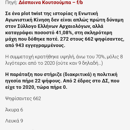
Πηγή:
Δέσποινα Κουτσούμπα – f/b
Σε ένα plot twist της ιστορίας η Ενωτική
Αγωνιστική Κίνηση δεν είναι απλώς πρώτη δύναμη
στον Σύλλογο Ελλήνων Αρχαιολόγων, αλλά
καταγράφει ποσοστό 41,08%, στη σκληρότερη
μάχη που δόθηκε ποτέ. 272 στους 662 ψηφίσαντες,
από 943 εγγεγραμμένους.
Η συμμετοχή κρατήθηκε υψηλή, άνω του 70%, μόλις 8
λιγότεροι από το 2020 (ούτε καν 9 δηλαδή…)
Η παράταξη που στήριζε (διακριτικά) η πολιτική
ηγεσία πήρε 22 ψήφους. Από 2 έδρες στο ΔΣ, που
είχε το 2020, τώρα πήρε 0.
Ψηφίσαντες 662
Άκυρα 6
Λευκά 9