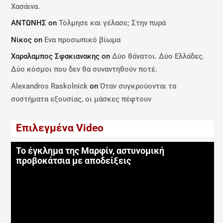
Χασάινα.
ΑΝΤΩΝΗΣ
on
Τόλμησε και γέλασε; Στην πυρά
Νίκος
on
Ενα προσωπικό βίωμα
Χαραλαμπος Σφακιανακης
on
Δύο θάνατοι. Δύο Ελλάδες.
Δύο κόσμοι που δεν θα συναντηθούν ποτέ.
Alexandros Raskolnick
on
Όταν συγκρούονται τα
συστήματα εξουσίας, οι μάσκες πέφτουν
Επιλεγμένα Video
Το έγκλημα της Μαρφίν, αστυνομική
προβοκάτσια με αποδείξεις