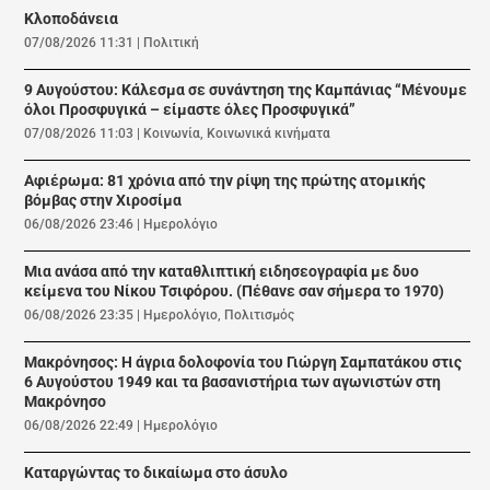
Κλοποδάνεια
07/08/2026 11:31
|
Πολιτική
9 Αυγούστου: Κάλεσμα σε συνάντηση της Καμπάνιας “Μένουμε
όλοι Προσφυγικά – είμαστε όλες Προσφυγικά”
07/08/2026 11:03
|
Κοινωνία
,
Κοινωνικά κινήματα
Αφιέρωμα: 81 χρόνια από την ρίψη της πρώτης ατομικής
βόμβας στην Χιροσίμα
06/08/2026 23:46
|
Ημερολόγιο
Μια ανάσα από την καταθλιπτική ειδησεογραφία με δυο
κείμενα του Νίκου Τσιφόρου. (Πέθανε σαν σήμερα το 1970)
06/08/2026 23:35
|
Ημερολόγιο
,
Πολιτισμός
Μακρόνησος: Η άγρια δολοφονία του Γιώργη Σαμπατάκου στις
6 Αυγούστου 1949 και τα βασανιστήρια των αγωνιστών στη
Μακρόνησο
06/08/2026 22:49
|
Ημερολόγιο
Καταργώντας το δικαίωμα στο άσυλο