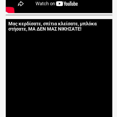
Μας κερδίσατε, σπίτια κλείσατε, μπλόκα
στήσατε, ΜΑ ΔΕΝ ΜΑΣ ΝΙΚΗΣΑΤΕ!