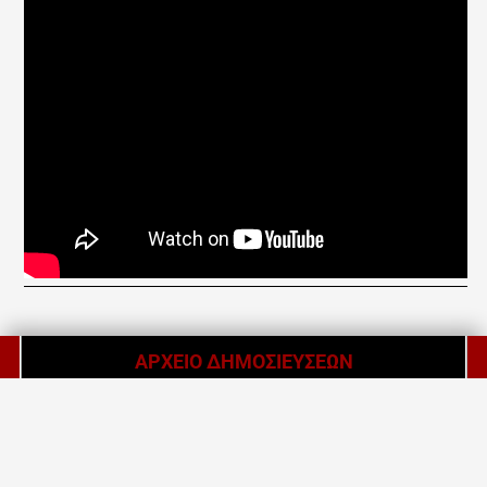
ΑΡΧΕΙΟ ΔΗΜΟΣΙΕΥΣΕΩΝ
