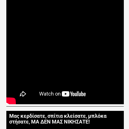
Μας κερδίσατε, σπίτια κλείσατε, μπλόκα
στήσατε, ΜΑ ΔΕΝ ΜΑΣ ΝΙΚΗΣΑΤΕ!