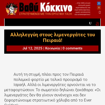

Αλληλεγγύη στους λιμενεργάτες του
Πειραιά!
Jul 12, 2025
|
Κοινωνία
|
0 comments
Αυτή τη στιγμή, πλέει προς τον Πειραιά
πολεμικό φορτίο με τελικό προορισμό το
Ισραήλ. Αλλά οι λιμενεργάτες αρνούνται να το
μεταφορτώσουν. Το σωματείο δηλώνει ξεκάθαρα: «Οι
λιμενεργάτες δεν θα γίνουν συνένοχοι και δεν
ξεφορτώνουμε στρατιωτικό χάλυβα από το Ever