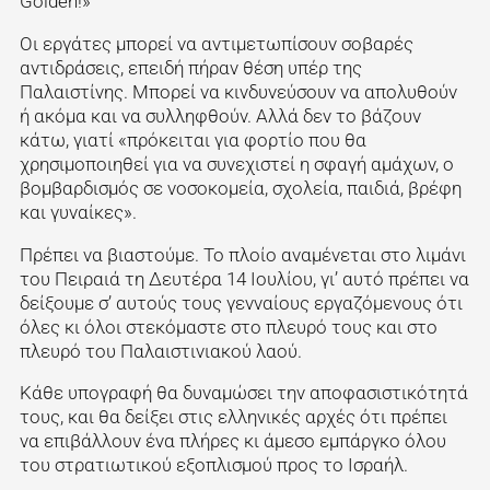
Golden!»
Οι εργάτες μπορεί να αντιμετωπίσουν σοβαρές
αντιδράσεις, επειδή πήραν θέση υπέρ της
Παλαιστίνης. Μπορεί να κινδυνεύσουν να απολυθούν
ή ακόμα και να συλληφθούν. Αλλά δεν το βάζουν
κάτω, γιατί «πρόκειται για φορτίο που θα
χρησιμοποιηθεί για να συνεχιστεί η σφαγή αμάχων, ο
βομβαρδισμός σε νοσοκομεία, σχολεία, παιδιά, βρέφη
και γυναίκες».
Πρέπει να βιαστούμε. Το πλοίο αναμένεται στο λιμάνι
του Πειραιά τη Δευτέρα 14 Ιουλίου, γι’ αυτό πρέπει να
δείξουμε σ’ αυτούς τους γενναίους εργαζόμενους ότι
όλες κι όλοι στεκόμαστε στο πλευρό τους και στο
πλευρό του Παλαιστινιακού λαού.
Κάθε υπογραφή θα δυναμώσει την αποφασιστικότητά
τους, και θα δείξει στις ελληνικές αρχές ότι πρέπει
να επιβάλλουν ένα πλήρες κι άμεσο εμπάργκο όλου
του στρατιωτικού εξοπλισμού προς το Ισραήλ.