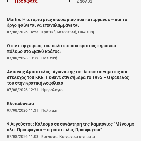
Πρόσφατα
Σχόλια
Marfin: Η ιστορία μιας σκευωρίας που κατέρρευσε – και το
έργο φαίνεται να επαναλαμβάνεται
07/08/2026 14:58
|
Κρατική Καταστολή
,
Πολιτική
Όταν ο αρχιερέας του πελατειακού κράτους κηρύσσει…
πόλεμο στο «βαθύ κράτος»
07/08/2026 13:39
|
Πολιτική
Αντώνης Αμπατιέλος. Αγωνιστής του λαϊκού κινήματος και
στέλεχος του ΚΚΕ. Πέθανε σαν σήμερα το 1995 – Ο φάκελος
του στην Κρατική Ασφάλεια
07/08/2026 12:31
|
Ημερολόγιο
Κλοποδάνεια
07/08/2026 11:31
|
Πολιτική
9 Αυγούστου: Κάλεσμα σε συνάντηση της Καμπάνιας “Μένουμε
όλοι Προσφυγικά – είμαστε όλες Προσφυγικά”
07/08/2026 11:03
|
Κοινωνία
,
Κοινωνικά κινήματα