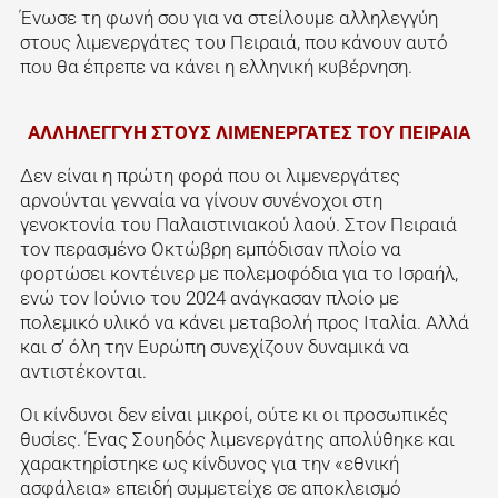
Ένωσε τη φωνή σου για να στείλουμε αλληλεγγύη
στους λιμενεργάτες του Πειραιά, που κάνουν αυτό
που θα έπρεπε να κάνει η ελληνική κυβέρνηση.
ΑΛΛΗΛΕΓΓΥΗ ΣΤΟΥΣ ΛΙΜΕΝΕΡΓΑΤΕΣ ΤΟΥ ΠΕΙΡΑΙΑ
Δεν είναι η πρώτη φορά που οι λιμενεργάτες
αρνούνται γενναία να γίνουν συνένοχοι στη
γενοκτονία του Παλαιστινιακού λαού. Στον Πειραιά
τον περασμένο Οκτώβρη εμπόδισαν πλοίο να
φορτώσει κοντέινερ με πολεμοφόδια για το Ισραήλ,
ενώ τον Ιούνιο του 2024 ανάγκασαν πλοίο με
πολεμικό υλικό να κάνει μεταβολή προς Ιταλία. Αλλά
και σ’ όλη την Ευρώπη συνεχίζουν δυναμικά να
αντιστέκονται.
Οι κίνδυνοι δεν είναι μικροί, ούτε κι οι προσωπικές
θυσίες. Ένας Σουηδός λιμενεργάτης απολύθηκε και
χαρακτηρίστηκε ως κίνδυνος για την «εθνική
ασφάλεια» επειδή συμμετείχε σε αποκλεισμό