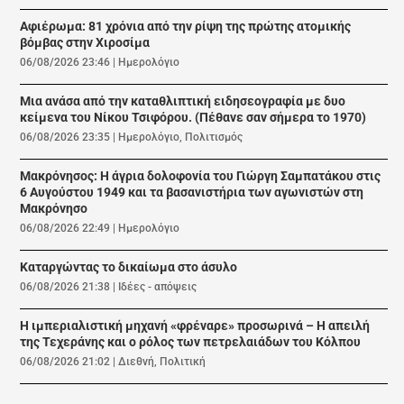
Αφιέρωμα: 81 χρόνια από την ρίψη της πρώτης ατομικής
βόμβας στην Χιροσίμα
06/08/2026 23:46
|
Ημερολόγιο
Μια ανάσα από την καταθλιπτική ειδησεογραφία με δυο
κείμενα του Νίκου Τσιφόρου. (Πέθανε σαν σήμερα το 1970)
06/08/2026 23:35
|
Ημερολόγιο
,
Πολιτισμός
Μακρόνησος: Η άγρια δολοφονία του Γιώργη Σαμπατάκου στις
6 Αυγούστου 1949 και τα βασανιστήρια των αγωνιστών στη
Μακρόνησο
06/08/2026 22:49
|
Ημερολόγιο
Καταργώντας το δικαίωμα στο άσυλο
06/08/2026 21:38
|
Ιδέες - απόψεις
Η ιμπεριαλιστική μηχανή «φρέναρε» προσωρινά – Η απειλή
της Τεχεράνης και ο ρόλος των πετρελαιάδων του Κόλπου
06/08/2026 21:02
|
Διεθνή
,
Πολιτική