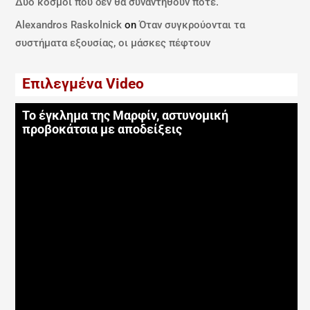
Δύο κόσμοι που δεν θα συναντηθούν ποτέ.
Alexandros Raskolnick
on
Όταν συγκρούονται τα
συστήματα εξουσίας, οι μάσκες πέφτουν
Επιλεγμένα Video
Το έγκλημα της Μαρφίν, αστυνομική
προβοκάτσια με αποδείξεις