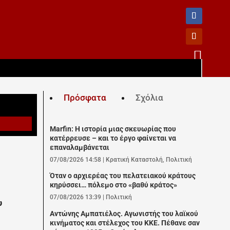

Πρόσφατα
Σχόλια
Marfin: Η ιστορία μιας σκευωρίας που
κατέρρευσε – και το έργο φαίνεται να
επαναλαμβάνεται
07/08/2026 14:58
|
Κρατική Καταστολή
,
Πολιτική
Όταν ο αρχιερέας του πελατειακού κράτους
κηρύσσει… πόλεμο στο «βαθύ κράτος»
07/08/2026 13:39
|
Πολιτική
υ
Αντώνης Αμπατιέλος. Αγωνιστής του λαϊκού
κινήματος και στέλεχος του ΚΚΕ. Πέθανε σαν