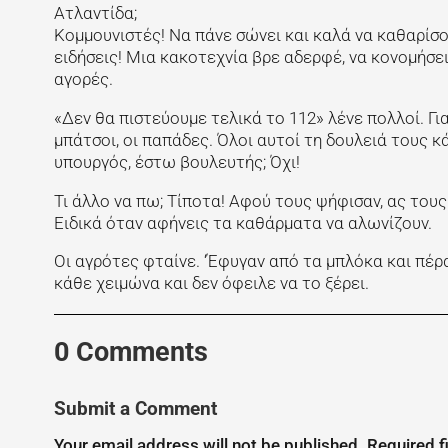
Ατλαντίδα;
Κομμουνιστές! Να πάνε σώνει και καλά να καθαρίσουν
ειδήσεις! Μια κακοτεχνία βρε αδερφέ, να κονομήσει
αγορές.
«Δεν θα πιστεύουμε τελικά το 112» λένε πολλοί. Για
μπάτσοι, οι παπάδες. Όλοι αυτοί τη δουλειά τους κ
υπουργός, έστω βουλευτής; Όχι!
Τι άλλο να πω; Τίποτα! Αφού τους ψήφισαν, ας τους 
Ειδικά όταν αφήνεις τα καθάρματα να αλωνίζουν.
Οι αγρότες φταίνε. ‘Έφυγαν από τα μπλόκα και πέρ
κάθε χειμώνα και δεν όφειλε να το ξέρει.
0 Comments
Submit a Comment
Your email address will not be published.
Required f