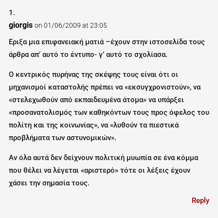
giorgis
on 01/06/2009 at 23:05
Εριξα μια επιφανειακή ματιά –έχουν στην ιστοσελίδα τους
άρθρα απ’ αυτό το έντυπο- γ’ αυτό το σχολίασα.
Ο κεντρικός πυρήνας της σκέψης τους είναι ότι οι
μηχανισμοί καταστολής πρέπει να «εκσυγχρονιστούν», να
«στελεχωθούν από εκπαιδευμένα άτομα» να υπάρξει
«προσανατολισμός των καθηκόντων τους προς όφελος του
πολίτη και της κοινωνίας», να «λυθούν τα πιεστικά
προβλήματα των αστυνομικών».
Αν όλα αυτά δεν δείχνουν πολιτική μυωπία σε ένα κόμμα
που θέλει να λέγεται «αριστερό» τότε οι λέξεις έχουν
χάσει την σημασία τους.
Reply