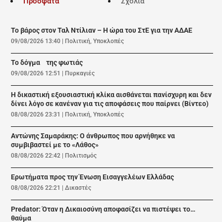
Πρόσφατα
Σχόλια
Το βάρος στον Ταλ Ντίλιαν – Η ώρα του ΣτΕ για την ΑΔΑΕ
09/08/2026 13:40
|
Πολιτική
,
Υποκλοπές
Το δόγμα της φωτιάς
09/08/2026 12:51
|
Πυρκαγιές
Η δικαστική εξουσιαστική κλίκα αισθάνεται πανίσχυρη και δεν
δίνει λόγο σε κανέναν για τις αποφάσεις που παίρνει (Βίντεο)
08/08/2026 23:31
|
Πολιτική
,
Υποκλοπές
Αντώνης Σαμαράκης: Ο άνθρωπος που αρνήθηκε να
συμβιβαστεί με το «Λάθος»
08/08/2026 22:42
|
Πολιτισμός
Ερωτήματα προς την Ένωση Εισαγγελέων Ελλάδας
08/08/2026 22:21
|
Δικαστές
Predator: Όταν η Δικαιοσύνη αποφασίζει να πιστέψει το…
θαύμα