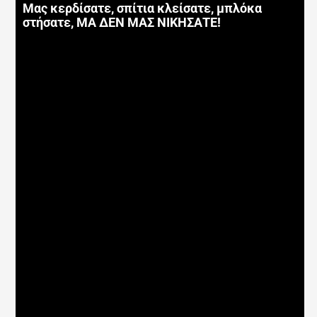
Μας κερδίσατε, σπίτια κλείσατε, μπλόκα
στήσατε, ΜΑ ΔΕΝ ΜΑΣ ΝΙΚΗΣΑΤΕ!