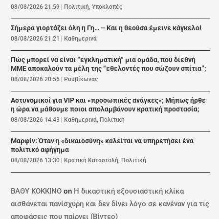
08/08/2026 21:59
|
Πολιτική
,
Υποκλοπές
Σήμερα γιορτάζει όλη η Γη… – Και η θεούσα έμεινε κάγκελο!
08/08/2026 21:21
|
Καθημερινά
Πώς μπορεί να είναι “εγκληματική” μια ομάδα, που διεθνή
ΜΜΕ αποκαλούν τα μέλη της “εθελοντές που σώζουν σπίτια”;
08/08/2026 20:56
|
Ρουβίκωνας
Αστυνομικοί για VIP και «προσωπικές ανάγκες»; Μήπως ήρθε
η ώρα να μάθουμε ποιοι απολαμβάνουν κρατική προστασία;
08/08/2026 14:43
|
Καθημερινά
,
Πολιτική
Μαρφίν: Όταν η «δικαιοσύνη» καλείται να υπηρετήσει ένα
πολιτικό αφήγημα
08/08/2026 13:30
|
Κρατική Καταστολή
,
Πολιτική
ΒΑΘΥ ΚΟΚΚΙΝΟ
on
Η δικαστική εξουσιαστική κλίκα
αισθάνεται πανίσχυρη και δεν δίνει λόγο σε κανέναν για τις
αποφάσεις που παίρνει (Βίντεο)