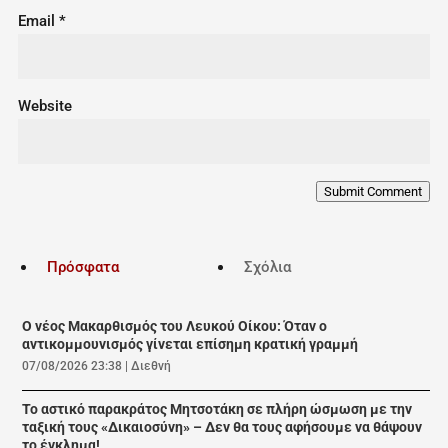
Email
*
Website
Submit Comment
Πρόσφατα
Σχόλια
Ο νέος Μακαρθισμός του Λευκού Οίκου: Όταν ο
αντικομμουνισμός γίνεται επίσημη κρατική γραμμή
07/08/2026 23:38
|
Διεθνή
Το αστικό παρακράτος Μητσοτάκη σε πλήρη ώσμωση με την
ταξική τους «Δικαιοσύνη» – Δεν θα τους αφήσουμε να θάψουν
το έγκλημα!