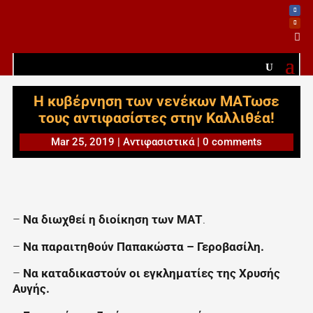

Η κυβέρνηση των νενέκων ΜΑΤωσε
τους αντιφασίστες στην Καλλιθέα!
Mar 25, 2019
|
Αντιφασιστικά
|
0 comments
–
Να διωχθεί η διοίκηση των ΜΑΤ
.
–
Να παραιτηθούν Παπακώστα – Γεροβασίλη.
–
Να καταδικαστούν οι εγκληματίες της Χρυσής
Αυγής.