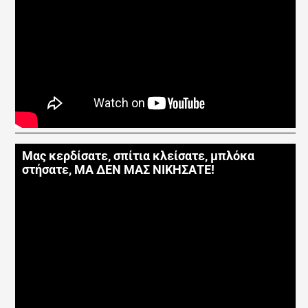
Μας κερδίσατε, σπίτια κλείσατε, μπλόκα
στήσατε, ΜΑ ΔΕΝ ΜΑΣ ΝΙΚΗΣΑΤΕ!