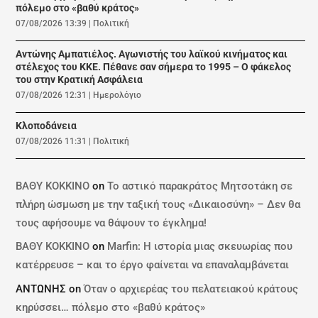
πόλεμο στο «βαθύ κράτος»
07/08/2026 13:39
|
Πολιτική
Αντώνης Αμπατιέλος. Αγωνιστής του λαϊκού κινήματος και
στέλεχος του ΚΚΕ. Πέθανε σαν σήμερα το 1995 – Ο φάκελος
του στην Κρατική Ασφάλεια
07/08/2026 12:31
|
Ημερολόγιο
Κλοποδάνεια
07/08/2026 11:31
|
Πολιτική
ΒΑΘΥ ΚΟΚΚΙΝΟ
on
Το αστικό παρακράτος Μητσοτάκη σε
πλήρη ώσμωση με την ταξική τους «Δικαιοσύνη» – Δεν θα
τους αφήσουμε να θάψουν το έγκλημα!
ΒΑΘΥ ΚΟΚΚΙΝΟ
on
Marfin: Η ιστορία μιας σκευωρίας που
κατέρρευσε – και το έργο φαίνεται να επαναλαμβάνεται
ΑΝΤΩΝΗΣ
on
Όταν ο αρχιερέας του πελατειακού κράτους
κηρύσσει… πόλεμο στο «βαθύ κράτος»