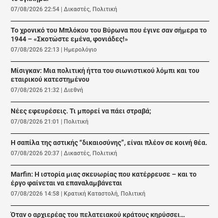
07/08/2026 22:54
|
Δικαστές
,
Πολιτική
Το χρονικό του Μπλόκου του Βύρωνα που έγινε σαν σήμερα το
1944 – «Σκοτώστε εμένα, φονιάδες!»
07/08/2026 22:13
|
Ημερολόγιο
Μίσιγκαν: Μια πολιτική ήττα του σιωνιστικού λόμπι και του
εταιρικού κατεστημένου
07/08/2026 21:32
|
Διεθνή
Νέες εφευρέσεις. Τι μπορεί να πάει στραβά;
07/08/2026 21:01
|
Πολιτική
Η σαπίλα της αστικής “δικαιοσύνης”, είναι πλέον σε κοινή θέα.
07/08/2026 20:37
|
Δικαστές
,
Πολιτική
Marfin: Η ιστορία μιας σκευωρίας που κατέρρευσε – και το
έργο φαίνεται να επαναλαμβάνεται
07/08/2026 14:58
|
Κρατική Καταστολή
,
Πολιτική
Όταν ο αρχιερέας του πελατειακού κράτους κηρύσσει…