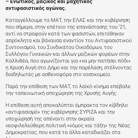
– Ενωτικός, μαζικός και μαχητικός
αντιφασιστικός αγώνας.
Καταγγέλλουμε τα ΜΑΤ, την ΕΛΑΣ και την κυβέρνηση
που σήμερα, στην επέτειο της επανάστασης του ’21,
αντί να στραφούν κατά των φασιστών, επιτέθηκαν
απρόκλητα και βάναυσα εναντίον του Αντιφασιστικού
Συντονισμού, του Συνδικάτου Οικοδόμων, του
Συλλόγου Γυναικών και άλλων μαζικών φορέων στην
Καλλιθέα, που αγωνίζονται για «να μην πατήσει πόδι»
η Χρυσή Αυγή στο Δήμο και την παρέλαση, στέλνοντας
διαδηλωτές με ασθενοφόρα στο νοσοκομείο.
Παρά την επίθεση των ΜΑΤ, το λαϊκό κίνημα επέβαλε
την ταπεινωτική αποχώρηση της Χρυσής Αυγής.
Η επίθεση αυτή αποκαλύπτει έμπρακτα τον κίβδηλο
«αντιφασισμό» της κυβέρνησης ΣΥΡΙΖΑ και την
υποχώρησή της απέναντι στην ακραία
νεοφιλελεύθερη πολιτική «νόμος και τάξη» της Νέας
Δημοκρατίας, που κατά τα άλλα καταδικάζει στα