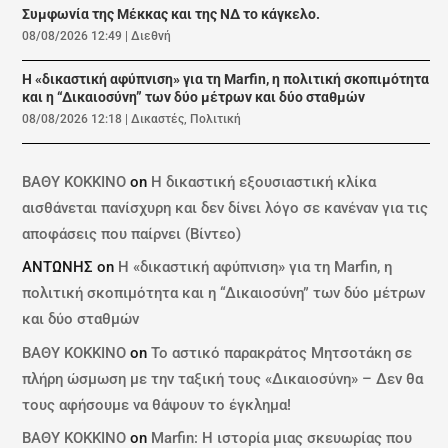
Συμφωνία της Μέκκας και της ΝΔ το κάγκελο.
08/08/2026 12:49
|
Διεθνή
Η «δικαστική αφύπνιση» για τη Marfin, η πολιτική σκοπιμότητα
και η “Δικαιοσύνη” των δύο μέτρων και δύο σταθμών
08/08/2026 12:18
|
Δικαστές
,
Πολιτική
ΒΑΘΥ ΚΟΚΚΙΝΟ
on
Η δικαστική εξουσιαστική κλίκα
αισθάνεται πανίσχυρη και δεν δίνει λόγο σε κανέναν για τις
αποφάσεις που παίρνει (Βίντεο)
ΑΝΤΩΝΗΣ
on
Η «δικαστική αφύπνιση» για τη Marfin, η
πολιτική σκοπιμότητα και η “Δικαιοσύνη” των δύο μέτρων
και δύο σταθμών
ΒΑΘΥ ΚΟΚΚΙΝΟ
on
Το αστικό παρακράτος Μητσοτάκη σε
πλήρη ώσμωση με την ταξική τους «Δικαιοσύνη» – Δεν θα
τους αφήσουμε να θάψουν το έγκλημα!
ΒΑΘΥ ΚΟΚΚΙΝΟ
on
Marfin: Η ιστορία μιας σκευωρίας που