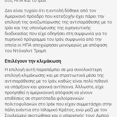
στις ΗΠΑ και το Ιράν.
Δεν είναι τυχαίο ότι η εντολή δόθηκε από τον
Αμερικανό πρόεδρο που κατεξοχήν έχει πάρει την
επιλογή της αναζωπύρωσης της αντιπαράθεσης με το
Ιράν και της υπονόμευσης της ειρηνευτικής
διαδικασίας που είχε οδηγήσει στη συμφωνία για το
πυρηνικό πρόγραμμα του Ιράν, συμφωνία από την
οποία οι ΗΠΑ αποχώρησαν μονομερώς με απόφαση
του Ντόναλντ Τραμπ.
Επιλέγουν την κλιμάκωση
Η επιλογή αυτή παραπέμπει σε μια συνολικότερη
επιλογή κλιμάκωσης και με στρατιωτικά μέσα της
αντιπαράθεσης με το Ιράν, καθώς είναι πολύ πιθανό
να υπάρξουν και ιρανικά αντίποινα. Άλλωστε, είχε
προηγηθεί η αμερικανική απόφαση να γίνουν
επιθέσεις σε στρατόπεδα φιλοϊρανικών
πολιτοφυλακών στο Ιράκ που είχαν συμμετάσχει στην
πάλη ενάντια στο Ισλαμικό Κράτος, ενώ μαζί με τον
Σουλεϊμανί σκοτώθηκε και ο υπαρχηγός τους Αμπού