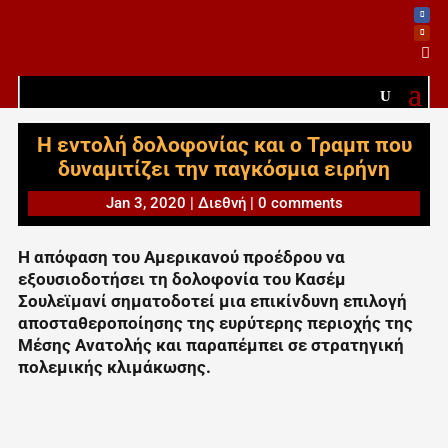

Η εντολή δολοφονίας και ο Τραμπ που
δυναμιτίζει την παγκόσμια ειρήνη
Jan 3, 2020
|
Διεθνή
|
0 comments
Η απόφαση του Αμερικανού προέδρου να
εξουσιοδοτήσει τη δολοφονία του Κασέμ
Σουλεϊμανί σηματοδοτεί μια επικίνδυνη επιλογή
αποσταθεροποίησης της ευρύτερης περιοχής της
Μέσης Ανατολής και παραπέμπει σε στρατηγική
πολεμικής κλιμάκωσης.