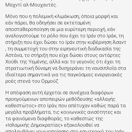
Μαχντί αλ-Μουχαντές.
Μόνο που η πολεμική κλιμάκωση, όποια μορφή και
εάν πάρει, θα οδηγήσει σε εκτεταμένη
αποσταθεροποίηση σε μια ευρύτερη περιοχή, εάν
αναλογιστούμε το ρόλο που έχει το Ιράν στο Ιράκ, τη
στήριξη που έχει δώσει το Ιράν στην κυβέρνηση Άσαντ
, τη συμμετοχή του στην ειρηνευτική διαδικασία της
Αστάνα, το στήριξη που είχε δώσει στους αντάρτες
Χούθι της Υεμένης, αλλά και το γεγονός ότι έχει τη
στρατιωτική δύναμη να δυσχεράνει τη ναυσιπλοΐα στα
ιδιαίτερα σημαντικά για τις παγκόσμιες ενεργειακές
ροές στενά του Ορμούζ
Η απόφαση αυτή έρχεται σε συνέχεια διαφόρων
προηγούμενων αποπειρών μεθόδευσης «αλλαγής
καθεστώτος» στο Ιράν, που απέτυχαν καθώς παρά τα
μεγάλα προβλήματα, τις κοινωνικές ανισότητες και
τα φαινόμενα διαφθοράς, το καθεστώς της
«Ισλαμικής Δημοκρατίας» εξακολουθεί να
απολαμβάνει νομιμοποίησης στο εσωτερικό του Ιράν.