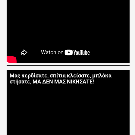
Μας κερδίσατε, σπίτια κλείσατε, μπλόκα
στήσατε, ΜΑ ΔΕΝ ΜΑΣ ΝΙΚΗΣΑΤΕ!