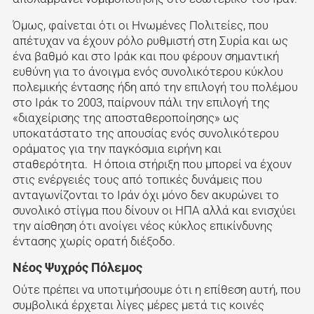
Όμως, φαίνεται ότι οι Ηνωμένες Πολιτείες, που
απέτυχαν να έχουν ρόλο ρυθμιστή στη Συρία και ως
ένα βαθμό και στο Ιράκ και που φέρουν σημαντική
ευθύνη για το άνοιγμα ενός συνολικότερου κύκλου
πολεμικής έντασης ήδη από την επιλογή του πολέμου
στο Ιράκ το 2003, παίρνουν πάλι την επιλογή της
«διαχείρισης της αποσταθεροποίησης» ως
υποκατάστατο της απουσίας ενός συνολικότερου
οράματος για την παγκόσμια ειρήνη και
σταθερότητα. Η όποια στήριξη που μπορεί να έχουν
στις ενέργειές τους από τοπικές δυνάμεις που
ανταγωνίζονται το Ιράν όχι μόνο δεν ακυρώνει το
συνολικό στίγμα που δίνουν οι ΗΠΑ αλλά και ενισχύει
την αίσθηση ότι ανοίγει νέος κύκλος επικίνδυνης
έντασης χωρίς ορατή διέξοδο.
Νέος Ψυχρός Πόλεμος
Ούτε πρέπει να υποτιμήσουμε ότι η επίθεση αυτή, που
συμβολικά έρχεται λίγες μέρες μετά τις κοινές