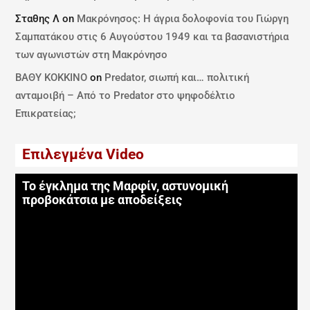
Σταθης Λ
on
Μακρόνησος: Η άγρια δολοφονία του Γιώργη
Σαμπατάκου στις 6 Αυγούστου 1949 και τα βασανιστήρια
των αγωνιστών στη Μακρόνησο
ΒΑΘΥ ΚΟΚΚΙΝΟ
on
Predator, σιωπή και… πολιτική
ανταμοιβή – Από το Predator στο ψηφοδέλτιο
Επικρατείας;
Επιλεγμένα Video
Το έγκλημα της Μαρφίν, αστυνομική
προβοκάτσια με αποδείξεις