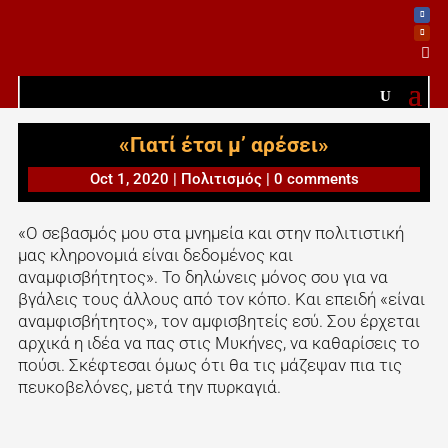

«Γιατί έτσι μ’ αρέσει»
Oct 1, 2020
|
Πολιτισμός
|
0 comments
«O σεβασμός μου στα μνημεία και στην πολιτιστική
μας κληρονομιά είναι δεδομένος και
αναμφισβήτητος». Το δηλώνεις μόνος σου για να
βγάλεις τους άλλους από τον κόπο. Και επειδή «είναι
αναμφισβήτητος», τον αμφισβητείς εσύ. Σου έρχεται
αρχικά η ιδέα να πας στις Μυκήνες, να καθαρίσεις το
πούσι. Σκέφτεσαι όμως ότι θα τις μάζεψαν πια τις
πευκοβελόνες, μετά την πυρκαγιά.