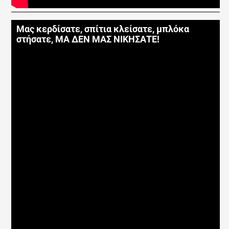
Μας κερδίσατε, σπίτια κλείσατε, μπλόκα
στήσατε, ΜΑ ΔΕΝ ΜΑΣ ΝΙΚΗΣΑΤΕ!