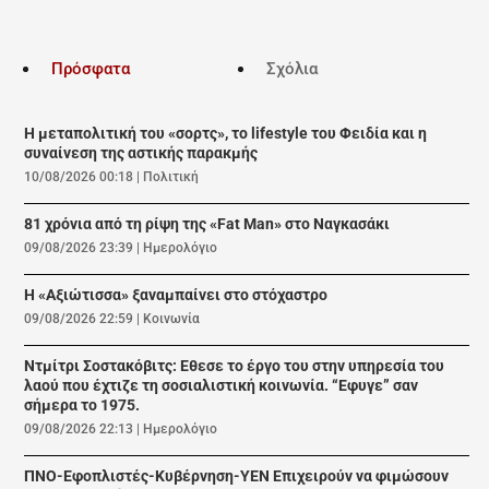
Πρόσφατα
Σχόλια
Η μεταπολιτική του «σορτς», το lifestyle του Φειδία και η
συναίνεση της αστικής παρακμής
10/08/2026 00:18
|
Πολιτική
81 χρόνια από τη ρίψη της «Fat Man» στο Ναγκασάκι
09/08/2026 23:39
|
Ημερολόγιο
Η «Αξιώτισσα» ξαναμπαίνει στο στόχαστρο
09/08/2026 22:59
|
Κοινωνία
Ντμίτρι Σοστακόβιτς: Εθεσε το έργο του στην υπηρεσία του
λαού που έχτιζε τη σοσιαλιστική κοινωνία. “Εφυγε” σαν
σήμερα το 1975.
09/08/2026 22:13
|
Ημερολόγιο
ΠΝΟ-Εφοπλιστές-Κυβέρνηση-ΥΕΝ Επιχειρούν να φιμώσουν