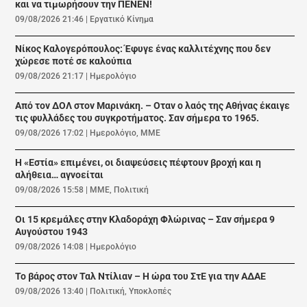
και να τιμωρήσουν την ΠΕΝΕΝ!
09/08/2026 21:46
|
Εργατικό Κίνημα
Νίκος Καλογερόπουλος: Έφυγε ένας καλλιτέχνης που δεν
χώρεσε ποτέ σε καλούπια
09/08/2026 21:17
|
Ημερολόγιο
Από τον ΔΟΛ στον Μαρινάκη. – Οταν ο λαός της Αθήνας έκαιγε
τις φυλλάδες του συγκροτήματος. Σαν σήμερα το 1965.
09/08/2026 17:02
|
Ημερολόγιο
,
ΜΜΕ
Η «Εστία» επιμένει, οι διαψεύσεις πέφτουν βροχή και η
αλήθεια… αγνοείται
09/08/2026 15:58
|
ΜΜΕ
,
Πολιτική
Οι 15 κρεμάλες στην Κλαδοράχη Φλώρινας – Σαν σήμερα 9
Αυγούστου 1943
09/08/2026 14:08
|
Ημερολόγιο
Το βάρος στον Ταλ Ντίλιαν – Η ώρα του ΣτΕ για την ΑΔΑΕ
09/08/2026 13:40
|
Πολιτική
,
Υποκλοπές