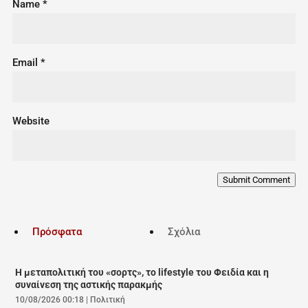
Name
*
Email
*
Website
Submit Comment
Πρόσφατα
Σχόλια
Η μεταπολιτική του «σορτς», το lifestyle του Φειδία και η
συναίνεση της αστικής παρακμής
10/08/2026 00:18
|
Πολιτική