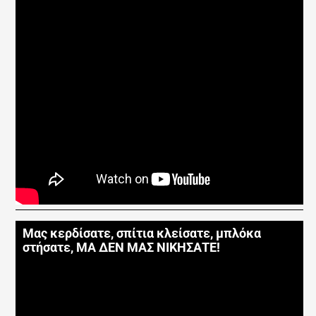
Μας κερδίσατε, σπίτια κλείσατε, μπλόκα
στήσατε, ΜΑ ΔΕΝ ΜΑΣ ΝΙΚΗΣΑΤΕ!