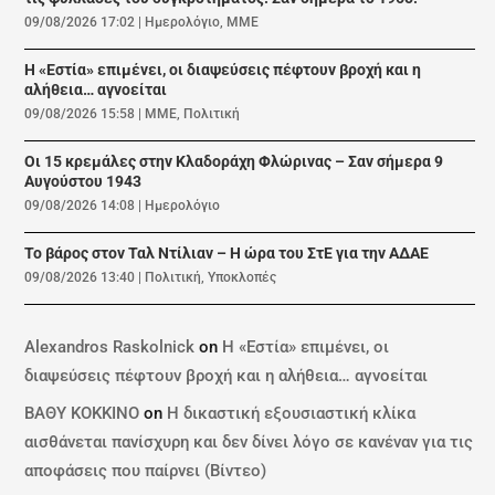
09/08/2026 17:02
|
Ημερολόγιο
,
ΜΜΕ
Η «Εστία» επιμένει, οι διαψεύσεις πέφτουν βροχή και η
αλήθεια… αγνοείται
09/08/2026 15:58
|
ΜΜΕ
,
Πολιτική
Οι 15 κρεμάλες στην Κλαδοράχη Φλώρινας – Σαν σήμερα 9
Αυγούστου 1943
09/08/2026 14:08
|
Ημερολόγιο
Το βάρος στον Ταλ Ντίλιαν – Η ώρα του ΣτΕ για την ΑΔΑΕ
09/08/2026 13:40
|
Πολιτική
,
Υποκλοπές
Alexandros Raskolnick
on
Η «Εστία» επιμένει, οι
διαψεύσεις πέφτουν βροχή και η αλήθεια… αγνοείται
ΒΑΘΥ ΚΟΚΚΙΝΟ
on
Η δικαστική εξουσιαστική κλίκα
αισθάνεται πανίσχυρη και δεν δίνει λόγο σε κανέναν για τις
αποφάσεις που παίρνει (Βίντεο)