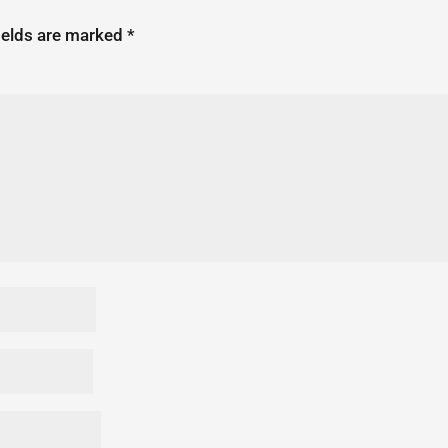
ields are marked
*