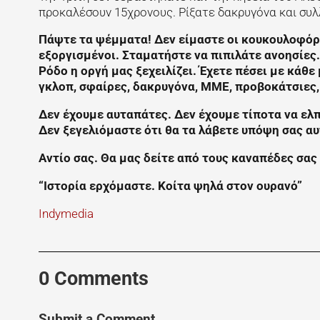
προκαλέσουν 15χρονους. Ρίξατε δακρυγόνα και συλ
Πάψτε τα ψέμματα! Δεν είμαστε οι κουκουλοφόρο
εξοργισμένοι. Σταματήστε να πιπιλάτε ανοησίες
Ρόδο η οργή μας ξεχειλίζει. Έχετε πέσει με κάθ
γκλοπ, σφαίρες, δακρυγόνα, ΜΜΕ, προβοκάτσιες
Δεν έχουμε αυταπάτες. Δεν έχουμε τίποτα να ελπί
Δεν ξεγελιόμαστε ότι θα τα λάβετε υπόψη σας αυ
Αντίο σας. Θα μας δείτε από τους καναπέδες σας
“Ιστορία ερχόμαστε. Κοίτα ψηλά στον ουρανό”
Indymedia
0 Comments
Submit a Comment