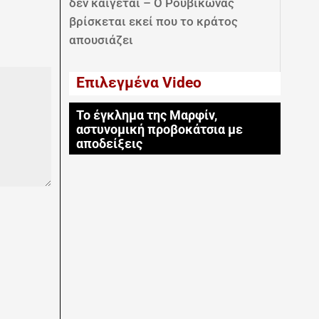
δεν καίγεται – Ο Ρουβίκωνας
βρίσκεται εκεί που το κράτος
απουσιάζει
Επιλεγμένα Video
Το έγκλημα της Μαρφίν,
αστυνομική προβοκάτσια με
αποδείξεις