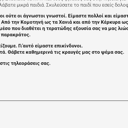
λάβατε μικρά παιδιά. Σκυλεύσατε το παιδί που εσείς δολο
ι ούτε οι άγνωστοι γνωστοί. Είμαστε πολλοί και είμασ
. Από την Κομοτηνή ως τα Χανιά και από την Κέρκυρα ως
ε μέσο που διαθέτει η τερατώδης εξουσία σας να μας λιώ
, παρακράτος.
ζουμε. Γι’αυτό είμαστε επικίνδυνοι.
τά. Θάβετε καθημερινά τις κραυγές μας στο ψέμα σας.
 στις τηλεοράσεις σας.