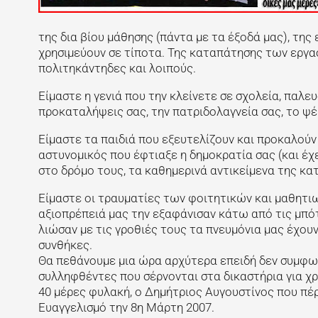
της δια βίου μάθησης (πάντα με τα έξοδά μας), της
χρησιμεύουν σε τίποτα. Της καταπάτησης των εργα
πολιτηκάντηδες και λοιπούς.
Είμαστε η γενιά που την κλείνετε σε σχολεία, παλε
προκαταλήψεις σας, την πατριδολαγνεία σας, το ψέ
Είμαστε τα παιδιά που εξευτελίζουν και προκαλούν 
αστυνομικός που έφτιαξε η δημοκρατία σας (και έ
στο δρόμο τους, τα καθημερινά αντικείμενα της κα
Είμαστε οι τραυματίες των φοιτητικών και μαθητι
αξιοπρέπειά μας την εξαφάνισαν κάτω από τις μπότ
λιώσαν με τις γροθιές τους τα πνευμόνια μας έχου
συνθήκες.
Θα πεθάνουμε μια ώρα αρχύτερα επειδή δεν συμφων
συλληφθέντες που σέρνονται στα δικαστήρια για χ
40 μέρες φυλακή, ο Δημήτριος Αυγουστίνος που πέ
Ευαγγελισμό την 8η Μάρτη 2007.