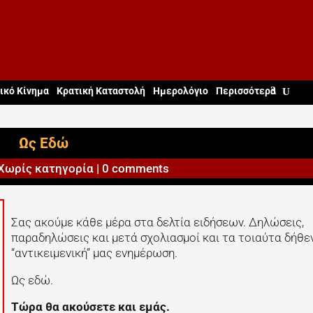
ικό Κίνημα
Κρατική Καταστολή
Ημερολόγιο
Περισσότερα
Ως Εδώ
Χωρίς κατηγορία
|
0 comments
Σας ακούμε κάθε μέρα στα δελτία ειδήσεων. Δηλώσεις,
παραδηλώσεις και μετά σχολιασμοί και τα τοιαύτα δήθεν
“αντικειμενική” μας ενημέρωση.
Ως εδώ.
Τώρα θα ακούσετε και εμάς.