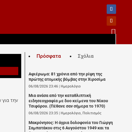

Πρόσφατα
Σχόλια
Αφιέρωμα: 81 χρόνια από την ρίψη της
πρώτης ατομικής βόμβας στην Χιροσίμα
06/08/2026 23:46
|
Ημερολόγιο
Μια ανάσα από την καταθλιπτική
 για την
ειδησεογραφία με δυο κείμενα του Νίκου
Τσιφόρου. (Πέθανε σαν σήμερα το 1970)
06/08/2026 23:35
|
Ημερολόγιο
,
Πολιτισμός
Μακρόνησος: Η άγρια δολοφονία του Γιώργη
Σαμπατάκου στις 6 Αυγούστου 1949 και τα