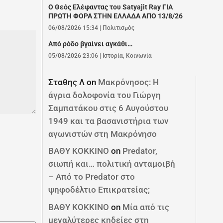
Ο Θεός Ελέφαντας του Satyajit Ray ΓΙΑ
ΠΡΩΤΗ ΦΟΡΑ ΣΤΗΝ ΕΛΛΑΔΑ ΑΠΟ 13/8/26
06/08/2026 15:34
|
Πολιτισμός
Από ρόδο βγαίνει αγκάθι…
05/08/2026 23:06
|
Ιστορία
,
Κοινωνία
Σταθης Λ
on
Μακρόνησος: Η
άγρια δολοφονία του Γιώργη
Σαμπατάκου στις 6 Αυγούστου
1949 και τα βασανιστήρια των
αγωνιστών στη Μακρόνησο
ΒΑΘΥ ΚΟΚΚΙΝΟ
on
Predator,
σιωπή και… πολιτική ανταμοιβή
– Από το Predator στο
ψηφοδέλτιο Επικρατείας;
ΒΑΘΥ ΚΟΚΚΙΝΟ
on
Μία από τις
μεγαλύτερες κηδείες στη