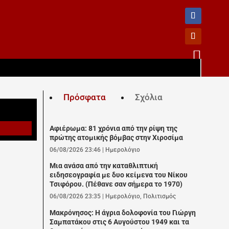

Πρόσφατα
Σχόλια
Αφιέρωμα: 81 χρόνια από την ρίψη της
πρώτης ατομικής βόμβας στην Χιροσίμα
06/08/2026 23:46
|
Ημερολόγιο
Μια ανάσα από την καταθλιπτική
ειδησεογραφία με δυο κείμενα του Νίκου
Τσιφόρου. (Πέθανε σαν σήμερα το 1970)
06/08/2026 23:35
|
Ημερολόγιο
,
Πολιτισμός
Μακρόνησος: Η άγρια δολοφονία του Γιώργη
Σαμπατάκου στις 6 Αυγούστου 1949 και τα