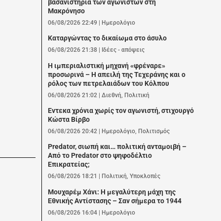
βασανιστήρια των αγωνιστών στη
Μακρόνησο
06/08/2026 22:49
|
Ημερολόγιο
Καταργώντας το δικαίωμα στο άσυλο
06/08/2026 21:38
|
Ιδέες - απόψεις
Η ιμπεριαλιστική μηχανή «φρέναρε»
προσωρινά – Η απειλή της Τεχεράνης και ο
ρόλος των πετρελαιάδων του Κόλπου
06/08/2026 21:02
|
Διεθνή
,
Πολιτική
Εντεκα χρόνια χωρίς τον αγωνιστή, στιχουργό
Κώστα Βίρβο
06/08/2026 20:42
|
Ημερολόγιο
,
Πολιτισμός
Predator, σιωπή και… πολιτική ανταμοιβή –
Από το Predator στο ψηφοδέλτιο
Επικρατείας;
06/08/2026 18:21
|
Πολιτική
,
Υποκλοπές
Μουχαρέμ Χάνι: Η μεγαλύτερη μάχη της
Εθνικής Αντίστασης – Σαν σήμερα το 1944
06/08/2026 16:04
|
Ημερολόγιο