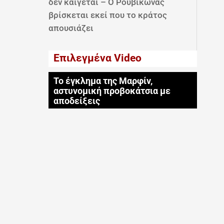
δεν καίγεται – Ο Ρουβίκωνας
βρίσκεται εκεί που το κράτος
απουσιάζει
Επιλεγμένα Video
Το έγκλημα της Μαρφίν,
αστυνομική προβοκάτσια με
αποδείξεις