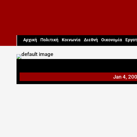
Aρχική
Πολιτική
Κοινωνία
Διεθνή
Οικονομία
Εργατ
Jan 4, 20