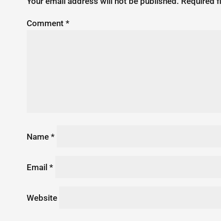
Your email address will not be published.
Required f
Comment
*
Name
*
Email
*
Website