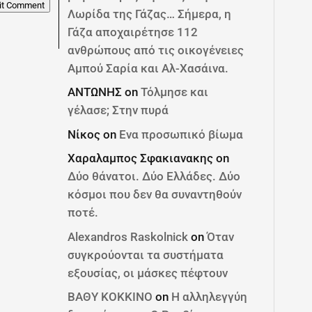
it Comment
Λωρίδα της Γάζας… Σήμερα, η
Γάζα αποχαιρέτησε 112
ανθρώπους από τις οικογένειες
Αμπού Σαρία και Αλ-Χασάινα.
ΑΝΤΩΝΗΣ
on
Τόλμησε και
γέλασε; Στην πυρά
Νίκος
on
Ενα προσωπικό βίωμα
Χαραλαμπος Σφακιανακης
on
Δύο θάνατοι. Δύο Ελλάδες. Δύο
κόσμοι που δεν θα συναντηθούν
ποτέ.
Alexandros Raskolnick
on
Όταν
συγκρούονται τα συστήματα
εξουσίας, οι μάσκες πέφτουν
ΒΑΘΥ ΚΟΚΚΙΝΟ
on
Η αλληλεγγύη