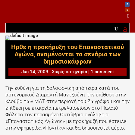

Ηρθε η προκήρυξη του Επαναστατικού
Αγώνα, αναμένονται τα σενάρια των
δημοσιοκάφρων
Jan 14, 2009
|
Χωρίς κατηγορία
|
1 comment
Την ευθύνη για τη δολοφονική απόπειρα κατά του
αστυνομικού Διαμαντή Μαντζούνη, την επίθεση στην
κλούβα των ΜΑΤ στην περιοχή του Ζωγράφου και την
επίθεση σε εταιρεία πετρελαιοειδών στο Παλαιό
Φάληρο τον περασμένο Οκτώβριο ανέλαβε ο
«Επαναστατικός Αγώνας» με προκήρυξή που έστειλε
στην εφημερίδα «Ποντίκι» και θα δημοσιευτεί αύριο.