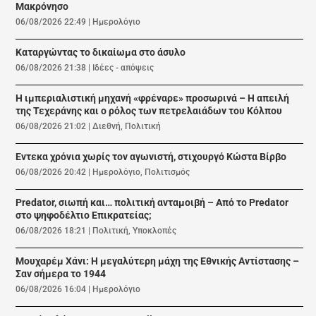
Μακρόνησο
06/08/2026 22:49
|
Ημερολόγιο
Καταργώντας το δικαίωμα στο άσυλο
06/08/2026 21:38
|
Ιδέες - απόψεις
Η ιμπεριαλιστική μηχανή «φρέναρε» προσωρινά – Η απειλή
της Τεχεράνης και ο ρόλος των πετρελαιάδων του Κόλπου
06/08/2026 21:02
|
Διεθνή
,
Πολιτική
Εντεκα χρόνια χωρίς τον αγωνιστή, στιχουργό Κώστα Βίρβο
06/08/2026 20:42
|
Ημερολόγιο
,
Πολιτισμός
Predator, σιωπή και… πολιτική ανταμοιβή – Από το Predator
στο ψηφοδέλτιο Επικρατείας;
06/08/2026 18:21
|
Πολιτική
,
Υποκλοπές
Μουχαρέμ Χάνι: Η μεγαλύτερη μάχη της Εθνικής Αντίστασης –
Σαν σήμερα το 1944
06/08/2026 16:04
|
Ημερολόγιο