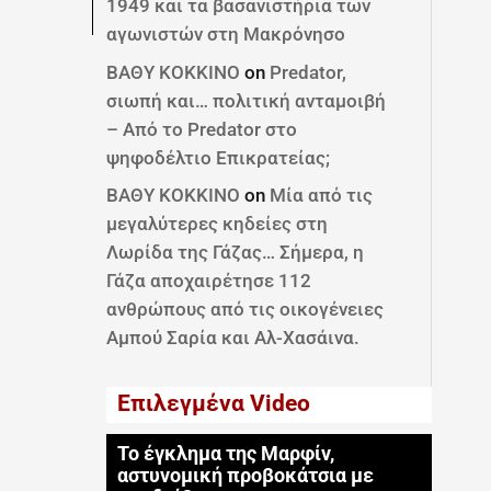
1949 και τα βασανιστήρια των
αγωνιστών στη Μακρόνησο
ΒΑΘΥ ΚΟΚΚΙΝΟ
on
Predator,
σιωπή και… πολιτική ανταμοιβή
– Από το Predator στο
ψηφοδέλτιο Επικρατείας;
ΒΑΘΥ ΚΟΚΚΙΝΟ
on
Μία από τις
μεγαλύτερες κηδείες στη
Λωρίδα της Γάζας… Σήμερα, η
Γάζα αποχαιρέτησε 112
ανθρώπους από τις οικογένειες
Αμπού Σαρία και Αλ-Χασάινα.
Επιλεγμένα Video
Το έγκλημα της Μαρφίν,
αστυνομική προβοκάτσια με