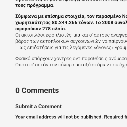
τους πρόγραμμα
.
Σύμφωνα με επίσημα στοιχεία, τον περασμένο Ν
χωρητικότητας 80.244.266 τόνων. Το 2008 συνολ
αφορούσαν 278 πλοία.
Οι ακτοπλόοι εφοπλιστές, μια και σ’ αυτούς αναφε
βάρος των ακτοπλοϊκών συγκοινωνιών, να παίρνο
– ως επιδοτήσεις για τις λεγόμενες «άγονες» γραμμ
Φυσικά υπάρχουν χοντρές αντιπαραθέσεις ανάμεσα 
Οπότε σ’ αυτόν τον πόλεμο μεταξύ ατόμων που έχο
0 Comments
Submit a Comment
Your email address will not be published.
Required f