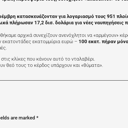
οέμβρη κατασκευάζονταν για λογαριασμό τους 951 πλοί
ικά πλήρωσαν 17,2 δισ. δολάρια για νέες ναυπηγήσεις 
ρθήκαμε αρχικά συνεχίζουν ανενόχλητοι να «αρμέγουν» κέρ
υν εκατοντάδες εκατομμύρια ευρώ –
100 εκατ. πήραν μόνο
ές.
στις κλίκες που κάνουν αυτό το νταλαβέρι.
υν θεό τους το κέρδος υπάρχουν και «θύματα».
ields are marked
*