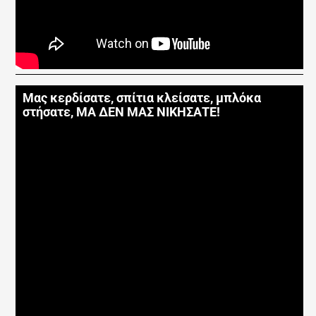
Μας κερδίσατε, σπίτια κλείσατε, μπλόκα
στήσατε, ΜΑ ΔΕΝ ΜΑΣ ΝΙΚΗΣΑΤΕ!