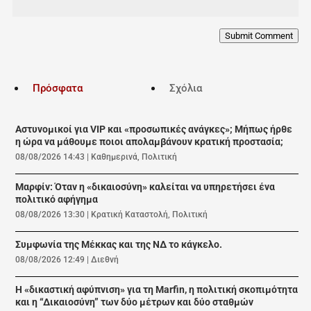
Submit Comment
Πρόσφατα
Σχόλια
Αστυνομικοί για VIP και «προσωπικές ανάγκες»; Μήπως ήρθε
η ώρα να μάθουμε ποιοι απολαμβάνουν κρατική προστασία;
08/08/2026 14:43
|
Καθημερινά
,
Πολιτική
Μαρφίν: Όταν η «δικαιοσύνη» καλείται να υπηρετήσει ένα
πολιτικό αφήγημα
08/08/2026 13:30
|
Κρατική Καταστολή
,
Πολιτική
Συμφωνία της Μέκκας και της ΝΔ το κάγκελο.
08/08/2026 12:49
|
Διεθνή
Η «δικαστική αφύπνιση» για τη Marfin, η πολιτική σκοπιμότητα
και η “Δικαιοσύνη” των δύο μέτρων και δύο σταθμών