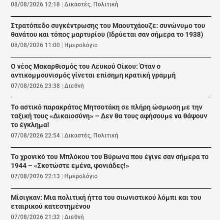
08/08/2026 12:18
|
Δικαστές
,
Πολιτική
Στρατόπεδο συγκέντρωσης του Μαουτχάουζε: συνώνυμο του
θανάτου και τόπος μαρτυρίου (Ιδρύεται σαν σήμερα το 1938)
08/08/2026 11:00
|
Ημερολόγιο
Ο νέος Μακαρθισμός του Λευκού Οίκου: Όταν ο
αντικομμουνισμός γίνεται επίσημη κρατική γραμμή
07/08/2026 23:38
|
Διεθνή
Το αστικό παρακράτος Μητσοτάκη σε πλήρη ώσμωση με την
ταξική τους «Δικαιοσύνη» – Δεν θα τους αφήσουμε να θάψουν
το έγκλημα!
07/08/2026 22:54
|
Δικαστές
,
Πολιτική
Το χρονικό του Μπλόκου του Βύρωνα που έγινε σαν σήμερα το
1944 – «Σκοτώστε εμένα, φονιάδες!»
07/08/2026 22:13
|
Ημερολόγιο
Μίσιγκαν: Μια πολιτική ήττα του σιωνιστικού λόμπι και του
εταιρικού κατεστημένου
07/08/2026 21:32
|
Διεθνή