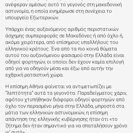
ανέφεραν αμέσως αυτό το γεγονός στη μακεδονική
αστυνομία, η οποία ενημέρωσε στη συνέχεια το
υπουργείο Εξωτερικών.
Υπάρχει ένας αυξανόμενος αριθμός περιστατικών
άσχημης συμπεριφοράς σε Μακεδόνες ή από όχλο ή,
ακόμα χειρότερα, από επίσημους υπαλλήλους του
ελληνικού κράτους. Ένα από τα πιο κοινά θύματα
αυτού του αυξανόμενου φασισμού στην Ελλάδα είναι
οδηγοί φορτηγών, οι οποίοι δεν έχουν καμία επιλογή
από για να οδηγούν μέσα και έξω από αυτήν την
εχθρική ρατσιστική χώρα.
Η επίσημη Αθήνα φαίνεται να αντιμετωπίζει με
“λεπτότητα” αυτά τα γεγονότα. Παραδείγματος χάριν,
αφότου χτυπήθηκαν διάφοροι οδηγοί φορτηγών από
όχλο τον περασμένο μήνα στην Ελλάδα, μπροστά στα
μάτια των ελληνικών αστυνομικών, η επίσημη
απάντηση της ελληνικής κυβέρνησης ήταν ότι «το
ζήτημα δεν ήταν σημαντικό για να σπαταλήσουν χρόνο
γι’ αυτό».