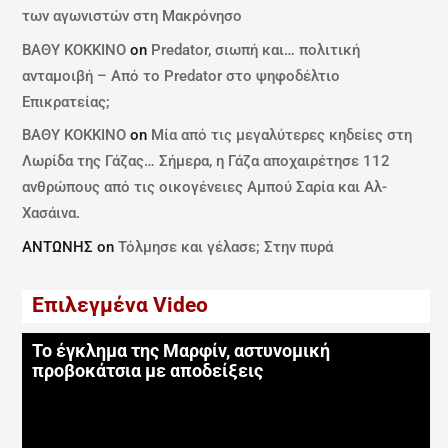
των αγωνιστών στη Μακρόνησο
ΒΑΘΥ ΚΟΚΚΙΝΟ
on
Predator, σιωπή και… πολιτική
ανταμοιβή – Από το Predator στο ψηφοδέλτιο
Επικρατείας;
ΒΑΘΥ ΚΟΚΚΙΝΟ
on
Μία από τις μεγαλύτερες κηδείες στη
Λωρίδα της Γάζας… Σήμερα, η Γάζα αποχαιρέτησε 112
ανθρώπους από τις οικογένειες Αμπού Σαρία και Αλ-
Χασάινα.
ΑΝΤΩΝΗΣ
on
Τόλμησε και γέλασε; Στην πυρά
Επιλεγμένα Video
Το έγκλημα της Μαρφίν, αστυνομική
προβοκάτσια με αποδείξεις