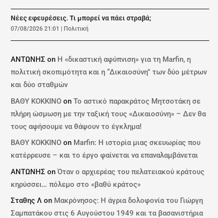
Νέες εφευρέσεις. Τι μπορεί να πάει στραβά;
07/08/2026 21:01
|
Πολιτική
ΑΝΤΩΝΗΣ
on
Η «δικαστική αφύπνιση» για τη Marfin, η
πολιτική σκοπιμότητα και η “Δικαιοσύνη” των δύο μέτρων
και δύο σταθμών
ΒΑΘΥ ΚΟΚΚΙΝΟ
on
Το αστικό παρακράτος Μητσοτάκη σε
πλήρη ώσμωση με την ταξική τους «Δικαιοσύνη» – Δεν θα
τους αφήσουμε να θάψουν το έγκλημα!
ΒΑΘΥ ΚΟΚΚΙΝΟ
on
Marfin: Η ιστορία μιας σκευωρίας που
κατέρρευσε – και το έργο φαίνεται να επαναλαμβάνεται
ΑΝΤΩΝΗΣ
on
Όταν ο αρχιερέας του πελατειακού κράτους
κηρύσσει… πόλεμο στο «βαθύ κράτος»
Σταθης Λ
on
Μακρόνησος: Η άγρια δολοφονία του Γιώργη
Σαμπατάκου στις 6 Αυγούστου 1949 και τα βασανιστήρια