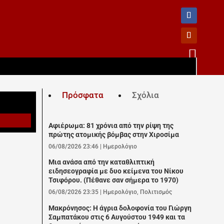

Πρόσφατα
Σχόλια
Αφιέρωμα: 81 χρόνια από την ρίψη της
πρώτης ατομικής βόμβας στην Χιροσίμα
06/08/2026 23:46
|
Ημερολόγιο
Μια ανάσα από την καταθλιπτική
ειδησεογραφία με δυο κείμενα του Νίκου
Τσιφόρου. (Πέθανε σαν σήμερα το 1970)
06/08/2026 23:35
|
Ημερολόγιο
,
Πολιτισμός
Μακρόνησος: Η άγρια δολοφονία του Γιώργη
Σαμπατάκου στις 6 Αυγούστου 1949 και τα