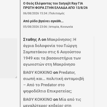
Ο Θεός Ελέφαντας του Satyajit Ray ΓΙΑ
ΠΡΩΤΗ ΦΟΡΑ ΣΤΗΝ ΕΛΛΑΔΑ ΑΠΟ 13/8/26
06/08/2026 15:34
|
Πολιτισμός
Από ρόδο βγαίνει αγκάθι…
05/08/2026 23:06
|
Ιστορία
,
Κοινωνία
Σταθης Λ
on
Μακρόνησος: Η
άγρια δολοφονία του Γιώργη
Σαμπατάκου στις 6 Αυγούστου
1949 και τα βασανιστήρια των
αγωνιστών στη Μακρόνησο
ΒΑΘΥ ΚΟΚΚΙΝΟ
on
Predator,
σιωπή και… πολιτική ανταμοιβή
– Από το Predator στο
ψηφοδέλτιο Επικρατείας;
ΒΑΘΥ ΚΟΚΚΙΝΟ
on
Μία από τις
μεγαλύτερες κηδείες στη