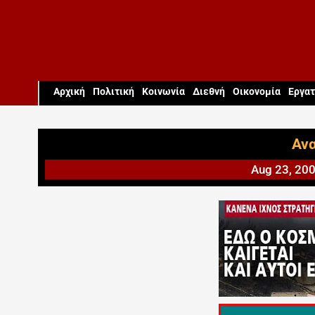
Aρχική
Πολιτική
Κοινωνία
Διεθνή
Οικονομία
Εργατ
Ανα
Aug 23, 20