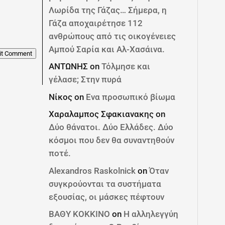
Λωρίδα της Γάζας… Σήμερα, η
Γάζα αποχαιρέτησε 112
ανθρώπους από τις οικογένειες
Αμπού Σαρία και Αλ-Χασάινα.
it Comment
ΑΝΤΩΝΗΣ
on
Τόλμησε και
γέλασε; Στην πυρά
Νίκος
on
Ενα προσωπικό βίωμα
Χαραλαμπος Σφακιανακης
on
Δύο θάνατοι. Δύο Ελλάδες. Δύο
κόσμοι που δεν θα συναντηθούν
ποτέ.
Alexandros Raskolnick
on
Όταν
συγκρούονται τα συστήματα
εξουσίας, οι μάσκες πέφτουν
ΒΑΘΥ ΚΟΚΚΙΝΟ
on
Η αλληλεγγύη