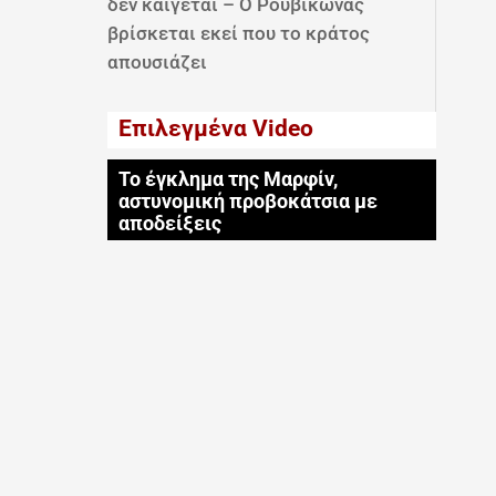
δεν καίγεται – Ο Ρουβίκωνας
βρίσκεται εκεί που το κράτος
απουσιάζει
Επιλεγμένα Video
Το έγκλημα της Μαρφίν,
αστυνομική προβοκάτσια με
αποδείξεις