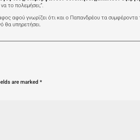
να το πολεμήσει;”.
άφος αφού γνωρίζει ότι και ο Παπανδρέου τα συμφέροντα
ό θα υπηρετήσει.
ields are marked
*