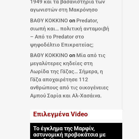
1949 και τα βασανιστήρια των
αγωνιστών στη Μακρόνησο
ΒΑΘΥ ΚΟΚΚΙΝΟ
on
Predator,
σιωπή και… πολιτική ανταμοιβή
– Από το Predator στο
ψηφοδέλτιο Επικρατείας;
ΒΑΘΥ ΚΟΚΚΙΝΟ
on
Μία από τις
μεγαλύτερες κηδείες στη
Λωρίδα της Γάζας… Σήμερα, η
Γάζα αποχαιρέτησε 112
ανθρώπους από τις οικογένειες
Αμπού Σαρία και Αλ-Χασάινα.
Επιλεγμένα Video
Το έγκλημα της Μαρφίν,
αστυνομική προβοκάτσια με