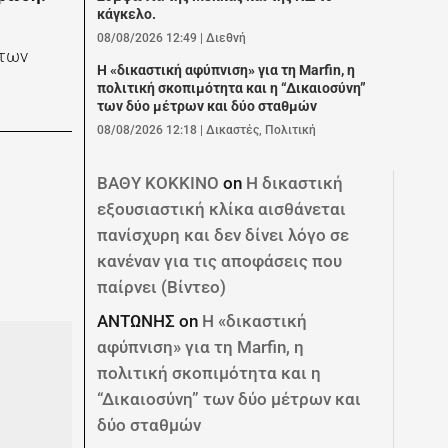
κάγκελο.
08/08/2026 12:49
|
Διεθνή
 των
Η «δικαστική αφύπνιση» για τη Marfin, η
πολιτική σκοπιμότητα και η “Δικαιοσύνη”
των δύο μέτρων και δύο σταθμών
08/08/2026 12:18
|
Δικαστές
,
Πολιτική
ΒΑΘΥ ΚΟΚΚΙΝΟ
on
Η δικαστική
εξουσιαστική κλίκα αισθάνεται
πανίσχυρη και δεν δίνει λόγο σε
κανέναν για τις αποφάσεις που
παίρνει (Βίντεο)
ΑΝΤΩΝΗΣ
on
Η «δικαστική
αφύπνιση» για τη Marfin, η
πολιτική σκοπιμότητα και η
“Δικαιοσύνη” των δύο μέτρων και
δύο σταθμών