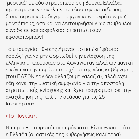
“μυστικά” σε δύο στρατόπεδα στη Βόρεια Ελλάδα,
προκειμένου να αναλάβουν τόσο την εκπαίδευση,
διοίκηση και καθοδήγηση αφγανικών ταγμάτων μαζί
με ντόπιους, όσο και να λειτουργήσουν ως σύμβουλοι
συνοδείας και ασφάλειας στρατιωτικών
εφοδιοπομπών!
Το υπουργείο Εθνικής Άμυνας το παίζει “ψόφιος
κοριός” για να μην φορτωθεί την ενίσχυση της
ελληνικής παρουσίας στο Αφγανιστάν αλλά ως μαγική
εικόνα να την περάσει στα χέρια της νέας κυβέρνησης
(του ΠΑΣΟΚ εάν δεν αλλάξουμε γαλαξία), αλλά έχει
ήδη κάνει την μυστική συμφωνία για την αποστολή
στρατιωτικής ενίσχυσης και έχει προγραμματίσει την
αναχώρηση της πρώτης ομάδας για τις 25
Ιανουαρίου».
«Το Ποντίκι».
Να προσθέσουμε κάποια πράγματα. Είναι γνωστό ότι
η Ελλάδα (οι αστικές της κυβερνήσεις καλύτερα)