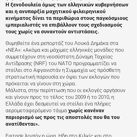
Η ξενοδουλεία όμως των ελληνικών κυβερνήσεων
και η ανυπαρξία μαχητικού φιλειρηνικού
κινήματος δίνει τα περιθώρια στους παγκόσμιους
ιμπεριαλιστές να επιβάλλουν τους σχεδιασμούς
τους χωρίς να συναντούν αντιστάσεις.
Θυμηθείτε ένα ρεπορτάζ του Λουκά Δημάκα στα
«ΝΕΑ»: «Ακόμα και μάχιμες ελληνικές μονάδες που
συμμετέχουν στη νεοσύστατη Δύναμη Ταχείας
Αντίδρασης (ΝRF) του ΝΑΤΟ προγραμματίζει να
στείλει στο Αφγανιστάν η Συμμαχία ως πρόσθετη
στρατιωτική παρουσία εν όψει των εκλογών που
πρόκειται να γίνουν στη χώρα.
Μάλιστα, στην περίπτωση που οι εκλογές αργήσουν
και γίνουν προς το τέλος του 2009 ή το 2010, η
Ελλάδα έχει δεσμευτεί να στείλει ένα πλήρες
αερομεταφερόμενο τάγμα
χωρίς κανέναν
περιορισμό ως προς τις αποστολές που θα του
ανατίθενται».
Εφτασε λοιπόν η ώρα. Ηδη στο Κιλκίς και στο