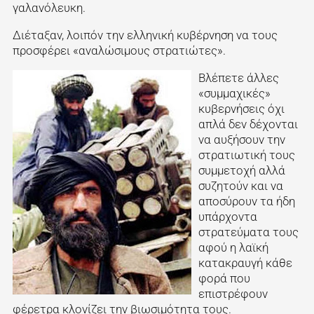
γαλανόλευκη.
Διέταξαν, λοιπόν την ελληνική κυβέρνηση να τους
προσφέρει «αναλώσιμους στρατιώτες».
Βλέπετε άλλες
«συμμαχικές»
κυβερνήσεις όχι
απλά δεν δέχονται
να αυξήσουν την
στρατιωτική τους
συμμετοχή αλλά
συζητούν και να
αποσύρουν τα ήδη
υπάρχοντα
στρατεύματα τους
αφού η λαϊκή
κατακραυγή κάθε
φορά που
επιστρέφουν
φέρετρα κλονίζει την βιωσιμότητα τους.