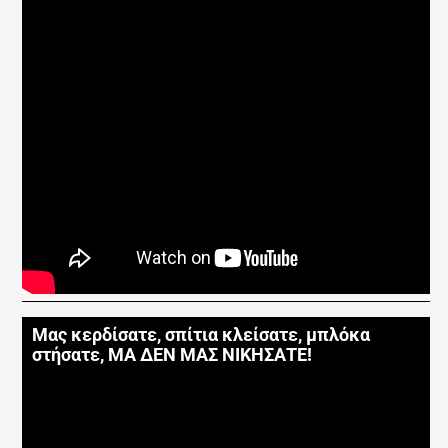
Μας κερδίσατε, σπίτια κλείσατε, μπλόκα
στήσατε, ΜΑ ΔΕΝ ΜΑΣ ΝΙΚΗΣΑΤΕ!