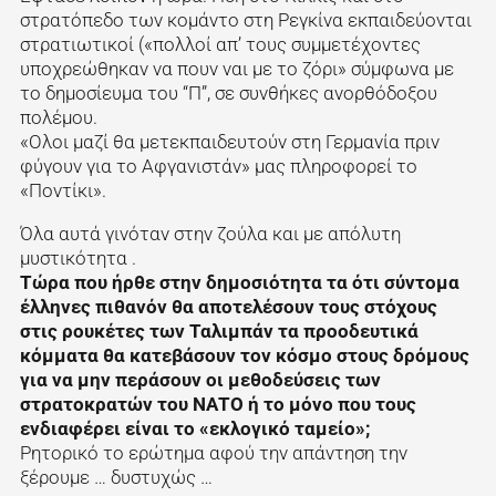
στρατόπεδο των κομάντο στη Ρεγκίνα εκπαιδεύονται
στρατιωτικοί («πολλοί απ’ τους συμμετέχοντες
υποχρεώθηκαν να πουν ναι με το ζόρι» σύμφωνα με
το δημοσίευμα του “Π”, σε συνθήκες ανορθόδοξου
πολέμου.
«Ολοι μαζί θα μετεκπαιδευτούν στη Γερμανία πριν
φύγουν για το Αφγανιστάν» μας πληροφορεί το
«Ποντίκι».
Όλα αυτά γινόταν στην ζούλα και με απόλυτη
μυστικότητα .
Τώρα που ήρθε στην δημοσιότητα τα ότι σύντομα
έλληνες πιθανόν θα αποτελέσουν τους στόχους
στις ρουκέτες των Ταλιμπάν τα προοδευτικά
κόμματα θα κατεβάσουν τον κόσμο στους δρόμους
για να μην περάσουν οι μεθοδεύσεις των
στρατοκρατών του ΝΑΤΟ ή το μόνο που τους
ενδιαφέρει είναι το «εκλογικό ταμείο»;
Ρητορικό το ερώτημα αφού την απάντηση την
ξέρουμε … δυστυχώς …