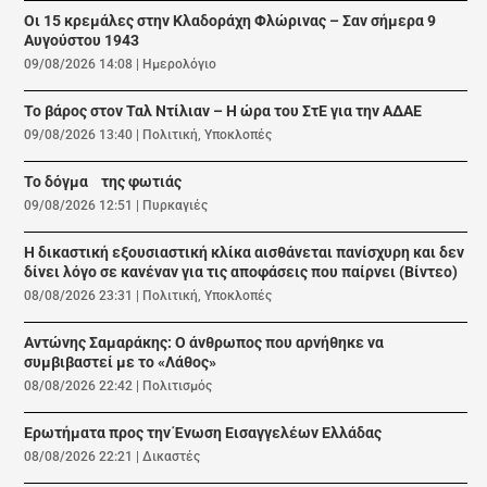
Οι 15 κρεμάλες στην Κλαδοράχη Φλώρινας – Σαν σήμερα 9
Αυγούστου 1943
09/08/2026 14:08
|
Ημερολόγιο
Το βάρος στον Ταλ Ντίλιαν – Η ώρα του ΣτΕ για την ΑΔΑΕ
09/08/2026 13:40
|
Πολιτική
,
Υποκλοπές
Το δόγμα της φωτιάς
09/08/2026 12:51
|
Πυρκαγιές
Η δικαστική εξουσιαστική κλίκα αισθάνεται πανίσχυρη και δεν
δίνει λόγο σε κανέναν για τις αποφάσεις που παίρνει (Βίντεο)
08/08/2026 23:31
|
Πολιτική
,
Υποκλοπές
Αντώνης Σαμαράκης: Ο άνθρωπος που αρνήθηκε να
συμβιβαστεί με το «Λάθος»
08/08/2026 22:42
|
Πολιτισμός
Ερωτήματα προς την Ένωση Εισαγγελέων Ελλάδας
08/08/2026 22:21
|
Δικαστές