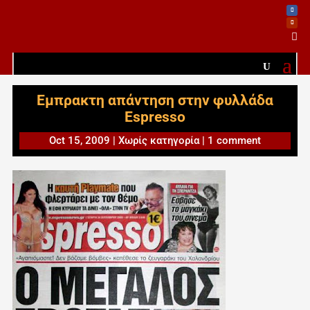

Εμπρακτη απάντηση στην φυλλάδα
Espresso
Oct 15, 2009
|
Χωρίς κατηγορία
|
1 comment