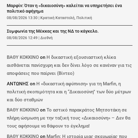
Μαρφίν: Όταν η «δικαιοσύνη» καλείται να υπηρετήσει ένα
πολιτικό αφήγημα
08/08/2026 13:30
|
Κρατική Καταστολή
,
Πολιτική
Συμφωνία της Μέκκας και της ΝΔ το κάγκελο.
08/08/2026 12:49
|
Διεθνή
ΒΑΘΥ ΚΟΚΚΙΝΟ
on
Η δικαστική εξουσιαστική κλίκα
αισθάνεται πανίσχυρη και δεν δίνει λόγο σε κανέναν για τις
αποφάσεις που παίρνει (Βίντεο)
ΑΝΤΩΝΗΣ
on
Η «δικαστική αφύπνιση» για τη Marfin, η
πολιτική σκοπιμότητα και η “Δικαιοσύνη” των δύο μέτρων
και δύο σταθμών
ΒΑΘΥ ΚΟΚΚΙΝΟ
on
Το αστικό παρακράτος Μητσοτάκη σε
πλήρη ώσμωση με την ταξική τους «Δικαιοσύνη» – Δεν θα
τους αφήσουμε να θάψουν το έγκλημα!
ΒΑΘΥ ΚΟΚΚΙΝΟ
on
Marfin: Η ιστορία μιας σκευωρίας που