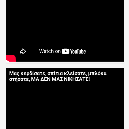
Μας κερδίσατε, σπίτια κλείσατε, μπλόκα
στήσατε, ΜΑ ΔΕΝ ΜΑΣ ΝΙΚΗΣΑΤΕ!