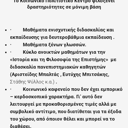
Το Κοινωνικό Πολιτιστικό Κέντρο φιλοξενεί
δραστηριότητες σε μόνιμη βάση
·
Μαθήματα ενισχυτικής διδασκαλίας και
εκπαίδευσης για δευτεροβάθμια εκπαίδευση .
·
Μαθήματα ξένων γλωσσών
.
·
Κύκλο ανοικτών μαθημάτων για την
«Ιστορία και τη Φιλοσοφία της Επιστήμης» με
διδασκαλία πανεπιστημιακών καθηγητών
(Αριστείδης Μπαλτάς , Ευτύχης Μπιτσάκης
,
Στάθης Ψύλλος κ.α.)
.
·
Κοινωνικό καφενείο που δεν έχει εμπορικό
– κερδοσκοπικό χαρακτήρα. Γι’ αυτό δεν
λειτουργεί με προκαθορισμένες τιμές αλλά με
συμβολικό αντίτιμο, που διατίθεται για τα έξοδα
του χώρου, από όποιον θέλει και μπορεί να το
διαθέσει.