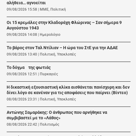
αλήθεια… αγνοείται
09/08/2026 15:58
|
ΜΜΕ
,
Πολιτική
Οι 15 κρεμάλες στην Κλαδοράχη Φλώρινας – Σαν σήμερα 9
Αυγούστου 1943
09/08/2026 14:08
|
Ημερολόγιο
Το βάρος στον Ταλ Ντίλιαν – Η ώρα του ΣτΕ για την ΑΔΑΕ
09/08/2026 13:40
|
Πολιτική
,
Υποκλοπές
Το δόγμα της φωτιάς
09/08/2026 12:51
|
Πυρκαγιές
Η δικαστική εξουσιαστική κλίκα αισθάνεται πανίσχυρη και δεν
δίνει λόγο σε κανέναν για τις αποφάσεις που παίρνει (Βίντεο)
08/08/2026 23:31
|
Πολιτική
,
Υποκλοπές
Αντώνης Σαμαράκης: Ο άνθρωπος που αρνήθηκε να
συμβιβαστεί με το «Λάθος»
08/08/2026 22:42
|
Πολιτισμός