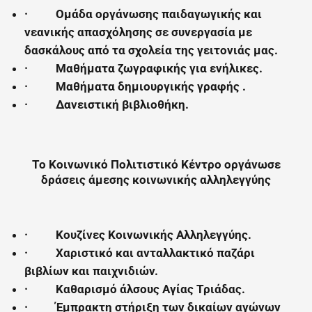
·
Ομάδα οργάνωσης παιδαγωγικής και
νεανικής απασχόλησης σε συνεργασία με
δασκάλους από τα σχολεία της γειτονιάς μας.
·
Μαθήματα ζωγραφικής για ενήλικες.
·
Μαθήματα δημιουργικής γραφής .
·
Δανειστική βιβλιοθήκη.
Το Κοινωνικό Πολιτιστικό Κέντρο οργάνωσε
δράσεις άμεσης κοινωνικής αλληλεγγύης
·
Κουζίνες Κοινωνικής
Α
λληλεγγύη
ς.
·
Χαριστικό και ανταλλακτικό παζάρι
βιβλίων και παιχνιδιών.
·
Καθαρισμό
άλσους
Αγίας Τριάδας
.
·
Έμπρακτη στήριξη των δικαίων αγώνων