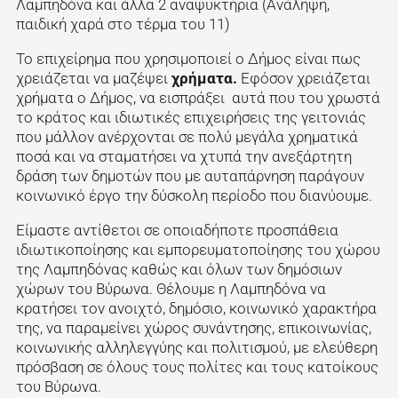
Λαμπηδόνα και άλλα 2 αναψυκτήρια (Ανάληψη,
παιδική χαρά στο τέρμα του 11)
Το επιχείρημα που χρησιμοποιεί ο Δήμος είναι πως
χρειάζεται
να μαζέψει
χρήματα.
Εφόσον χρειάζεται
χρήματα ο Δήμος, να εισπράξει αυτά που του χρωστά
το κράτος και ιδιωτικές επιχειρήσεις της γειτονιάς
που μάλλον ανέρχονται σε πολύ μεγάλα χρηματικά
ποσά και να σταματήσει να χτυπά την ανεξάρτητη
δράση των δημοτών που με αυταπάρνηση παράγουν
κοινωνικό έργο
την δύσκολη περίοδο που διανύουμε.
Είμαστε αντίθετοι σε οποιαδήποτε προσπάθεια
ιδιωτικοποίησης και εμπορευματοποίησης του χώρου
της Λαμπηδόνας καθώς και όλων των δημόσιων
χώρων του Βύρωνα. Θέλουμε η Λαμπηδόνα να
κρατήσει τον ανοιχτό, δημόσιο, κοινωνικό χαρακτήρα
της, να παραμείνει χώρος συνάντησης, επικοινωνίας,
κοινωνικής αλληλεγγύης και πολιτισμού, με ελεύθερη
πρόσβαση σε όλους τους πολίτες και τους κατοίκους
του Βύρωνα.