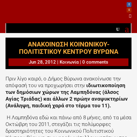

ANAKOINΩΣΗ ΚΟΙΝΩΝΙΚΟΥ-
ΠΟΛΙΤΙΣΤΙΚΟΥ ΚΕΝΤΡΟΥ ΒΥΡΩΝΑ
Jun 28, 2012
|
Κοινωνία
|
0 comments
Πριν λίγο καιρό, ο Δήμος Βύρωνα ανακοίνωσε την
απόφασή του να προχωρήσει στην
ιδιωτικοποίηση
των δημόσιων χώρων της Λαμπηδόνας (άλσος
Αγίας Τριάδας) και άλλων 2 πρώην αναψυκτηρίων
(Ανάληψη, παιδική χαρά στο τέρμα του 11).
Η Λαμπηδόνα εδώ και πάνω από 8 μήνες, από τα μέσα
Οκτώβρη του 2011, στεγάζει τις πολύμορφες
δραστηριότητες του Κοινωνικού Πολιτιστικού