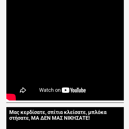
Μας κερδίσατε, σπίτια κλείσατε, μπλόκα
στήσατε, ΜΑ ΔΕΝ ΜΑΣ ΝΙΚΗΣΑΤΕ!