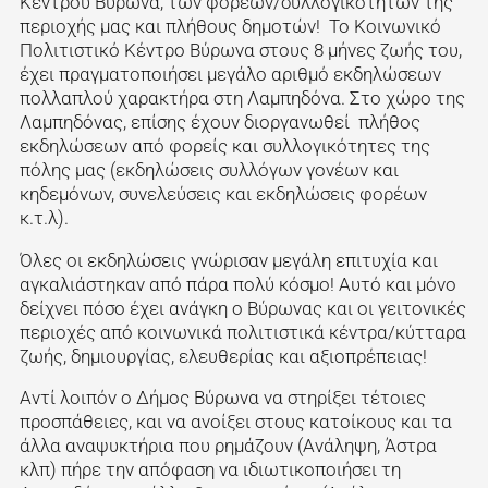
Κέντρου Βύρωνα, των φορέων/συλλογικοτήτων της
περιοχής μας και πλήθους δημοτών! Το Κοινωνικό
Πολιτιστικό Κέντρο Βύρωνα στους 8 μήνες ζωής του,
έχει πραγματοποιήσει μεγάλο αριθμό εκδηλώσεων
πολλαπλού χαρακτήρα στη Λαμπηδόνα. Στο χώρο της
Λαμπηδόνας, επίσης έχουν διοργανωθεί πλήθος
εκδηλώσεων από φορείς και συλλογικότητες της
πόλης μας (εκδηλώσεις συλλόγων γονέων και
κηδεμόνων, συνελεύσεις και εκδηλώσεις φορέων
κ.τ.λ).
Όλες οι εκδηλώσεις γνώρισαν μεγάλη επιτυχία και
αγκαλιάστηκαν από πάρα πολύ κόσμο! Αυτό και μόνο
δείχνει πόσο έχει ανάγκη ο Βύρωνας και οι γειτονικές
περιοχές από κοινωνικά πολιτιστικά κέντρα/κύτταρα
ζωής, δημιουργίας, ελευθερίας και αξιοπρέπειας!
Αντί λοιπόν ο Δήμος Βύρωνα να στηρίξει τέτοιες
προσπάθειες, και να ανοίξει στους κατοίκους και τα
άλλα αναψυκτήρια που ρημάζουν (Ανάληψη, Άστρα
κλπ) πήρε την απόφαση να ιδιωτικοποιήσει τη