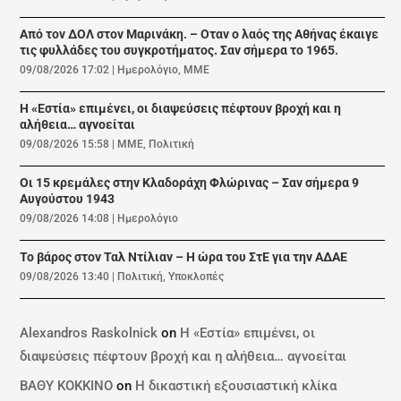
Από τον ΔΟΛ στον Μαρινάκη. – Οταν ο λαός της Αθήνας έκαιγε
τις φυλλάδες του συγκροτήματος. Σαν σήμερα το 1965.
09/08/2026 17:02
|
Ημερολόγιο
,
ΜΜΕ
Η «Εστία» επιμένει, οι διαψεύσεις πέφτουν βροχή και η
αλήθεια… αγνοείται
09/08/2026 15:58
|
ΜΜΕ
,
Πολιτική
Οι 15 κρεμάλες στην Κλαδοράχη Φλώρινας – Σαν σήμερα 9
Αυγούστου 1943
09/08/2026 14:08
|
Ημερολόγιο
Το βάρος στον Ταλ Ντίλιαν – Η ώρα του ΣτΕ για την ΑΔΑΕ
09/08/2026 13:40
|
Πολιτική
,
Υποκλοπές
Alexandros Raskolnick
on
Η «Εστία» επιμένει, οι
διαψεύσεις πέφτουν βροχή και η αλήθεια… αγνοείται
ΒΑΘΥ ΚΟΚΚΙΝΟ
on
Η δικαστική εξουσιαστική κλίκα