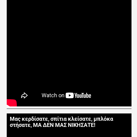
Μας κερδίσατε, σπίτια κλείσατε, μπλόκα
στήσατε, ΜΑ ΔΕΝ ΜΑΣ ΝΙΚΗΣΑΤΕ!