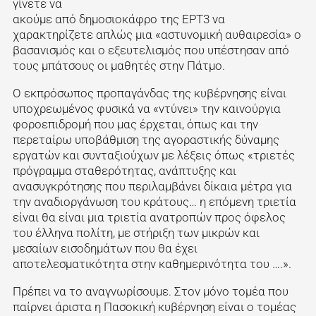
γίνετε να
ακούμε από δημοσιοκάφρο της ΕΡΤ3 να
χαρακτηρίζετε απλώς μια «αστυνομική αυθαιρεσία» ο
βασανισμός και ο εξευτελισμός που υπέστησαν από
τους μπάτσους οι μαθητές στην Πάτμο.
Ο εκπρόσωπος προπαγάνδας της κυβέρνησης είναι
υποχρεωμένος φυσικά να «ντύνει» την καινούργια
φοροεπιδρομή που μας έρχεται, όπως και την
περεταίρω υποβάθμιση της αγοραστικής δύναμης
εργατών και συνταξιούχων με λέξεις όπως «τριετές
πρόγραμμα σταθερότητας, ανάπτυξης και
ανασυγκρότησης που περιλαμβάνει δίκαια μέτρα για
την αναδιοργάνωση του κράτους… η επόμενη τριετία
είναι θα είναι μια τριετία ανατροπών προς όφελος
του έλληνα πολίτη, με στήριξη των μικρών και
μεσαίων εισοδημάτων που θα έχει
αποτελεσματικότητα στην καθημερινότητα του ….».
Πρέπει να το αναγνωρίσουμε. Στον μόνο τομέα που
παίρνει άριστα η Πασοκική κυβέρνηση είναι ο τομέας