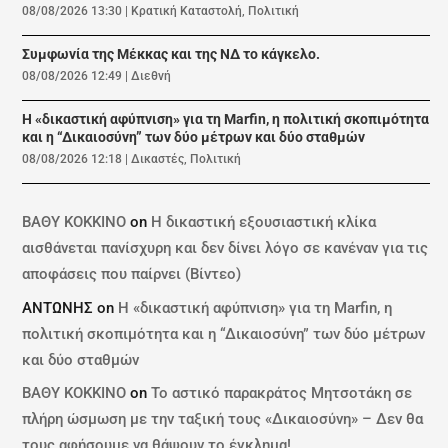
08/08/2026 13:30
|
Κρατική Καταστολή
,
Πολιτική
Συμφωνία της Μέκκας και της ΝΔ το κάγκελο.
08/08/2026 12:49
|
Διεθνή
Η «δικαστική αφύπνιση» για τη Marfin, η πολιτική σκοπιμότητα
και η “Δικαιοσύνη” των δύο μέτρων και δύο σταθμών
08/08/2026 12:18
|
Δικαστές
,
Πολιτική
ΒΑΘΥ ΚΟΚΚΙΝΟ
on
Η δικαστική εξουσιαστική κλίκα
αισθάνεται πανίσχυρη και δεν δίνει λόγο σε κανέναν για τις
αποφάσεις που παίρνει (Βίντεο)
ΑΝΤΩΝΗΣ
on
Η «δικαστική αφύπνιση» για τη Marfin, η
πολιτική σκοπιμότητα και η “Δικαιοσύνη” των δύο μέτρων
και δύο σταθμών
ΒΑΘΥ ΚΟΚΚΙΝΟ
on
Το αστικό παρακράτος Μητσοτάκη σε
πλήρη ώσμωση με την ταξική τους «Δικαιοσύνη» – Δεν θα
τους αφήσουμε να θάψουν το έγκλημα!