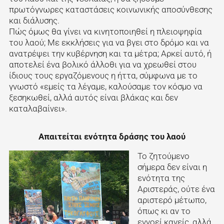
πρωτόγνωρες καταστάσεις κοινωνικής αποσύνθεσης
και διάλυσης.
Πώς όμως θα γίνει να κινητοποιηθεί η πλειοψηφία
του λαού; Με εκκλήσεις για να βγει στο δρόμο και να
ανατρέψει την κυβέρνηση και τα μέτρα; Αρκεί αυτό, ή
αποτελεί ένα βολικό άλλοθι για να χρεωθεί στου
ίδιους τους εργαζόμενους η ήττα, σύμφωνα με το
γνωστό «εμείς τα λέγαμε, καλούσαμε τον κόσμο να
ξεσηκωθεί, αλλά αυτός είναι βλάκας και δεν
καταλαβαίνει».
Απαιτείται ενότητα δράσης του λαού
Το ζητούμενο
σήμερα δεν είναι η
ενότητα της
Αριστεράς, ούτε ένα
αριστερό μέτωπο,
όπως κι αν το
εννοεί κανείς, αλλά