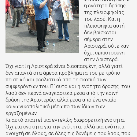
η ενότητα δράσης
της πλειοψηφίας
του λαού. Και η
πλειοψηφία αυτή
δεν βρίσκεται
σήμερα στην
Αριστερά, ούτε καν
έχει εμπιστοσύνη
στην Αριστερά.
Όχι γιατί η Αριστερά είναι διασπασμένη, αλλά γιατί
δεν απαντά στα άμεσα προβλήματα του με τρόπο
πειστικό και ρεαλιστικό από τη σκοπιά των
συμφερόντων του. Γι’ αυτό και η ενότητα δρασης του
λαού δεν περνά αναγκαστικά μέσα από την κοινή
δράση της Αριστεράς, αλλά μέσα από ένα ενιαίο
κοινωνικοπολιτικό μέτωπο των ίδιων των
εργαζομένων.
Κι αυτό απαιτεί μια εντελώς διαφορετική ενότητα.
Όχι μια ενότητα για την ενότητα. αλλά μια ενότητα
ανοιχτή σε όλους, σε όλες τις δυνάμεις του λαού, που