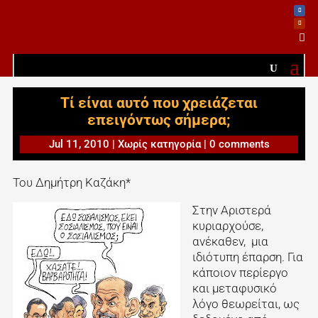

Τί είναι αυτό που χρειάζεται
επειγόντως σήμερα;
Jul 11, 2010
|
Χωρίς κατηγορία
|
0 comments
Του Δημήτρη Καζάκη*
Στην Αριστερά
κυριαρχούσε,
ανέκαθεν, μια
ιδιότυπη έπαρση. Για
κάποιον περίεργο
και μεταφυσικό
λόγο θεωρείται, ως