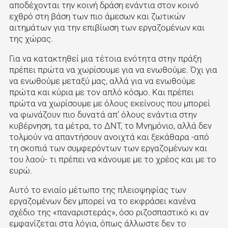
αποδέχονται την κοινή δράση ενάντια στον κοινό
εχθρό στη βάση των πιο άμεσων και ζωτικών
αιτημάτων για την επιβίωση των εργαζομένων και
της χώρας.
Για να κατακτηθεί μια τέτοια ενότητα στην πράξη
πρέπει πρώτα να χωρίσουμε για να ενωθούμε. Όχι για
να ενωθούμε μεταξύ μας, αλλά για να ενωθούμε
πρώτα και κύρια με τον απλό κόσμο. Και πρέπει
πρώτα να χωρίσουμε με όλους εκείνους που μπορεί
να φωνάζουν πιο δυνατά απ’ όλους ενάντια στην
κυβέρνηση, τα μέτρα, το ΔΝΤ, το Μνημόνιο, αλλά δεν
τολμούν να απαντήσουν ανοιχτά και ξεκάθαρα -από
τη σκοπιά των συμφερόντων των εργαζομένων και
του λαού- τι πρέπει να κάνουμε με το χρέος και με το
ευρώ.
Αυτό το ενιαίο μέτωπο της πλειοψηφίας των
εργαζομένων δεν μπορεί να το εκφράσει κανένα
σχέδιο της «παναριστεράς», όσο ριζοσπαστικό κι αν
εμφανίζεται στα λόγια, όπως άλλωστε δεν το