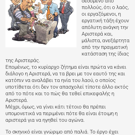
δεδομένο από
πολλούς, ότι ο λαός,
οι εργαζόμενοι, η
εργατική τάξη έχουν
απόλυτη ανάγκη την
Αριστερά και,
μάλιστα, ανεξάρτητα
από την πραγματική
κατάσταση της ίδιας
της Αριστεράς.
Επομένως, το κυρίαρχο ζήτημα είναι πρώτα να κάνει
διάλογο η Αριστερά, να τα βρει με τον εαυτό της και
κατόπιν να αναλάβει τα ηνία του λαού, ο οποίος
υποτίθεται ότι δεν τον απασχολεί τίποτε άλλο εκτός
από το πότε και το πώς θα τεθεί επικεφαλής η
Αριστερά.
Μέχρι, όμως, να γίνει κάτι τέτοιο θα πρέπει
υπομονετικά να περιμένει πότε θα είναι έτοιμη η
αριστερά για να ηγηθεί του αγώνα.
Το σκηνικό είναι γνώριμο από παλιά. Το έργο έχει