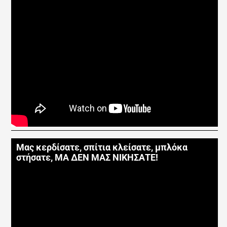
Μας κερδίσατε, σπίτια κλείσατε, μπλόκα
στήσατε, ΜΑ ΔΕΝ ΜΑΣ ΝΙΚΗΣΑΤΕ!