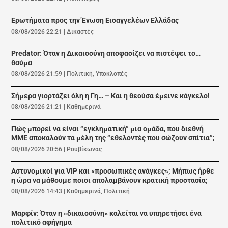
Ερωτήματα προς την Ένωση Εισαγγελέων Ελλάδας
08/08/2026 22:21
|
Δικαστές
Predator: Όταν η Δικαιοσύνη αποφασίζει να πιστέψει το…
θαύμα
08/08/2026 21:59
|
Πολιτική
,
Υποκλοπές
Σήμερα γιορτάζει όλη η Γη… – Και η θεούσα έμεινε κάγκελο!
08/08/2026 21:21
|
Καθημερινά
Πώς μπορεί να είναι “εγκληματική” μια ομάδα, που διεθνή
ΜΜΕ αποκαλούν τα μέλη της “εθελοντές που σώζουν σπίτια”;
08/08/2026 20:56
|
Ρουβίκωνας
Αστυνομικοί για VIP και «προσωπικές ανάγκες»; Μήπως ήρθε
η ώρα να μάθουμε ποιοι απολαμβάνουν κρατική προστασία;
08/08/2026 14:43
|
Καθημερινά
,
Πολιτική
Μαρφίν: Όταν η «δικαιοσύνη» καλείται να υπηρετήσει ένα
πολιτικό αφήγημα