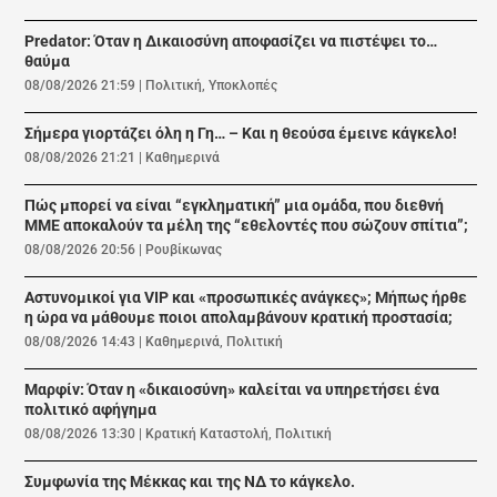
Predator: Όταν η Δικαιοσύνη αποφασίζει να πιστέψει το…
θαύμα
08/08/2026 21:59
|
Πολιτική
,
Υποκλοπές
Σήμερα γιορτάζει όλη η Γη… – Και η θεούσα έμεινε κάγκελο!
08/08/2026 21:21
|
Καθημερινά
Πώς μπορεί να είναι “εγκληματική” μια ομάδα, που διεθνή
ΜΜΕ αποκαλούν τα μέλη της “εθελοντές που σώζουν σπίτια”;
08/08/2026 20:56
|
Ρουβίκωνας
Αστυνομικοί για VIP και «προσωπικές ανάγκες»; Μήπως ήρθε
η ώρα να μάθουμε ποιοι απολαμβάνουν κρατική προστασία;
08/08/2026 14:43
|
Καθημερινά
,
Πολιτική
Μαρφίν: Όταν η «δικαιοσύνη» καλείται να υπηρετήσει ένα
πολιτικό αφήγημα
08/08/2026 13:30
|
Κρατική Καταστολή
,
Πολιτική
Συμφωνία της Μέκκας και της ΝΔ το κάγκελο.