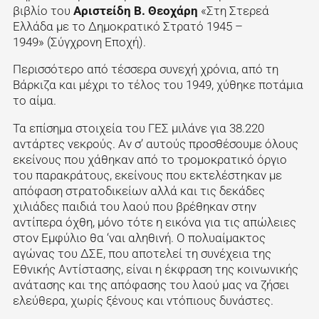
βιβλίο του
Αριστείδη Β. Θεοχάρη
«Στη Στερεά
Ελλάδα με το Δημοκρατικό Στρατό 1945 –
1949» (Σύγχρονη Εποχή).
Περισσότερο από τέσσερα συνεχή χρόνια, από τη
Βάρκιζα και μέχρι το τέλος του 1949, χύθηκε ποτάμια
το αίμα.
Τα επίσημα στοιχεία του ΓΕΣ μιλάνε για 38.220
αντάρτες νεκρούς. Αν σ’ αυτούς προσθέσουμε όλους
εκείνους που χάθηκαν από το τρομοκρατικό όργιο
του παρακράτους, εκείνους που εκτελέστηκαν με
απόφαση στρατοδικείων αλλά και τις δεκάδες
χιλιάδες παιδιά του λαού που βρέθηκαν στην
αντίπερα όχθη, μόνο τότε η εικόνα για τις απώλειες
στον Εμφύλιο θα ‘ναι αληθινή. Ο πολυαίμακτος
αγώνας του ΔΣΕ, που αποτελεί τη συνέχεια της
Εθνικής Αντίστασης, είναι η έκφραση της κοινωνικής
ανάτασης και της απόφασης του λαού μας να ζήσει
ελεύθερα, χωρίς ξένους και ντόπιους δυνάστες.