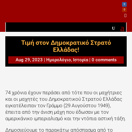

Τιμή στον Δημοκρατικό Στρατό
Ελλάδας!
Aug 29, 2023
|
Ημερολόγιο
,
Ιστορία
|
0 comments
74 χρόνια έχουν περάσει από τότε που οι μαχήτριες
και οι μαχητές του Δημοκρατικού Στρατού Ελλάδας
εγκατέλειπαν τον Γράμμο (29 Αυγούστου 1949),
έπειτα από την άνιση μάχη που έδωσαν με τον
αμερικάνικο ιμπεριαλισμό και την ντόπια αστική τάξη.
Δημοσιεύουμε το παρακάτω απόσπασμα από το