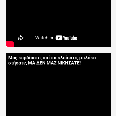
Μας κερδίσατε, σπίτια κλείσατε, μπλόκα
στήσατε, ΜΑ ΔΕΝ ΜΑΣ ΝΙΚΗΣΑΤΕ!