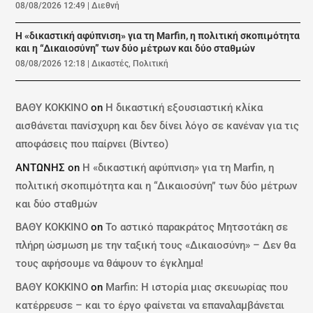
08/08/2026 12:49
|
Διεθνή
Η «δικαστική αφύπνιση» για τη Marfin, η πολιτική σκοπιμότητα
και η “Δικαιοσύνη” των δύο μέτρων και δύο σταθμών
08/08/2026 12:18
|
Δικαστές
,
Πολιτική
ΒΑΘΥ ΚΟΚΚΙΝΟ
on
Η δικαστική εξουσιαστική κλίκα
αισθάνεται πανίσχυρη και δεν δίνει λόγο σε κανέναν για τις
αποφάσεις που παίρνει (Βίντεο)
ΑΝΤΩΝΗΣ
on
Η «δικαστική αφύπνιση» για τη Marfin, η
πολιτική σκοπιμότητα και η “Δικαιοσύνη” των δύο μέτρων
και δύο σταθμών
ΒΑΘΥ ΚΟΚΚΙΝΟ
on
Το αστικό παρακράτος Μητσοτάκη σε
πλήρη ώσμωση με την ταξική τους «Δικαιοσύνη» – Δεν θα
τους αφήσουμε να θάψουν το έγκλημα!
ΒΑΘΥ ΚΟΚΚΙΝΟ
on
Marfin: Η ιστορία μιας σκευωρίας που
κατέρρευσε – και το έργο φαίνεται να επαναλαμβάνεται