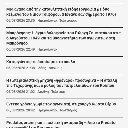
Μια ανάσα από την καταθλιπτική ειδησεογραφία με δυο
κείμενα του Νίκου Τσιφόρου. (Πέθανε σαν σήμερα το 1970)
06/08/2026 23:35
|
Ημερολόγιο
,
Πολιτισμός
Μακρόνησος: Η άγρια δολοφονία του Γιώργη Σαμπατάκου στις
6 Αυγούστου 1949 και τα βασανιστήρια των αγωνιστών στη
Μακρόνησο
06/08/2026 22:49
|
Ημερολόγιο
Καταργώντας το δικαίωμα στο άσυλο
06/08/2026 21:38
|
Ιδέες - απόψεις
Η ιμπεριαλιστική μηχανή «φρέναρε» προσωρινά – Η απειλή
της Τεχεράνης και ο ρόλος των πετρελαιάδων του Κόλπου
06/08/2026 21:02
|
Διεθνή
,
Πολιτική
Εντεκα χρόνια χωρίς τον αγωνιστή, στιχουργό Κώστα Βίρβο
06/08/2026 20:42
|
Ημερολόγιο
,
Πολιτισμός
Predator, σιωπή και… πολιτική ανταμοιβή – Από το Predator
στο ψηφοδέλτιο Επικρατείας;