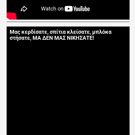
Μας κερδίσατε, σπίτια κλείσατε, μπλόκα
στήσατε, ΜΑ ΔΕΝ ΜΑΣ ΝΙΚΗΣΑΤΕ!