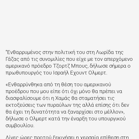
“Ενθαρρυμένος στην πολιτική του στη Λωρίδα της
Γάζας από τις συνομιλίες που είχε με τον απερχόμενο
αμερικανό πρόεδρο Τζορτζ Μπους, δήλωσε σήμερα ο
πρωθυπουργός του Ισραήλ Εχουντ Ολμερτ.
«Ενθαρρύνθηκα από τη θέση του αμερικανού
προέδρου που μου είπε ότι όχι μόνο θα πρέπει να
διασφαλίσουμε ότι η Χαμάς θα σταματήσει τις
εκτοξεύσεις των πυραύλων της αλλά επίσης ότι δεν
θα έχει τη δυνατότητα να ξαναρχίσει στο μέλλον»,
δήλωσε ο Ολμερτ κατά την έναρξη του υπουργικού
συμβουλίου.
Λίγες ώρες προτού ξεκινήσει η χερσαία επίθεση στη