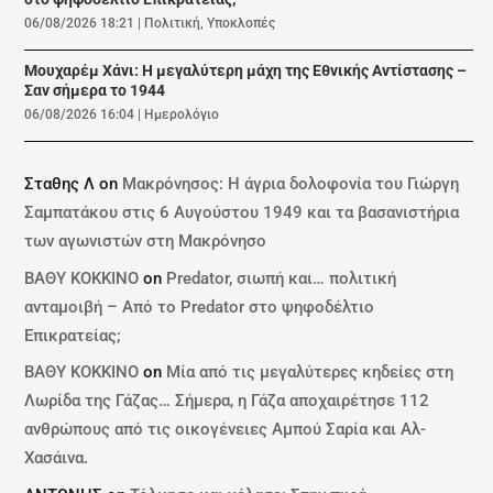
06/08/2026 18:21
|
Πολιτική
,
Υποκλοπές
Μουχαρέμ Χάνι: Η μεγαλύτερη μάχη της Εθνικής Αντίστασης –
Σαν σήμερα το 1944
06/08/2026 16:04
|
Ημερολόγιο
Σταθης Λ
on
Μακρόνησος: Η άγρια δολοφονία του Γιώργη
Σαμπατάκου στις 6 Αυγούστου 1949 και τα βασανιστήρια
των αγωνιστών στη Μακρόνησο
ΒΑΘΥ ΚΟΚΚΙΝΟ
on
Predator, σιωπή και… πολιτική
ανταμοιβή – Από το Predator στο ψηφοδέλτιο
Επικρατείας;
ΒΑΘΥ ΚΟΚΚΙΝΟ
on
Μία από τις μεγαλύτερες κηδείες στη
Λωρίδα της Γάζας… Σήμερα, η Γάζα αποχαιρέτησε 112
ανθρώπους από τις οικογένειες Αμπού Σαρία και Αλ-
Χασάινα.