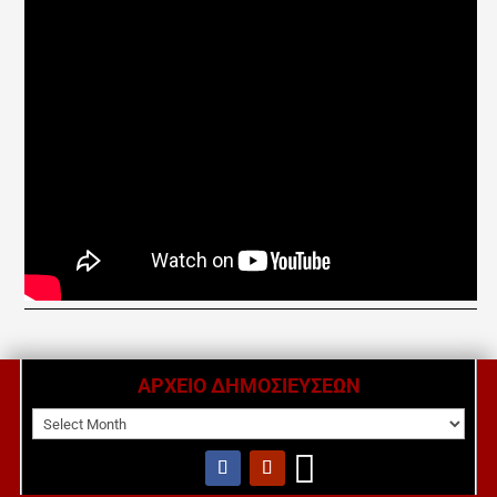
ΑΡΧΕΙΟ ΔΗΜΟΣΙΕΥΣΕΩΝ
