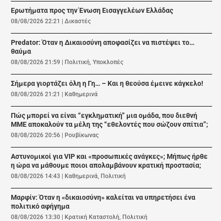
Ερωτήματα προς την Ένωση Εισαγγελέων Ελλάδας
08/08/2026 22:21
|
Δικαστές
Predator: Όταν η Δικαιοσύνη αποφασίζει να πιστέψει το…
θαύμα
08/08/2026 21:59
|
Πολιτική
,
Υποκλοπές
Σήμερα γιορτάζει όλη η Γη… – Και η θεούσα έμεινε κάγκελο!
08/08/2026 21:21
|
Καθημερινά
Πώς μπορεί να είναι “εγκληματική” μια ομάδα, που διεθνή
ΜΜΕ αποκαλούν τα μέλη της “εθελοντές που σώζουν σπίτια”;
08/08/2026 20:56
|
Ρουβίκωνας
Αστυνομικοί για VIP και «προσωπικές ανάγκες»; Μήπως ήρθε
η ώρα να μάθουμε ποιοι απολαμβάνουν κρατική προστασία;
08/08/2026 14:43
|
Καθημερινά
,
Πολιτική
Μαρφίν: Όταν η «δικαιοσύνη» καλείται να υπηρετήσει ένα
πολιτικό αφήγημα
08/08/2026 13:30
|
Κρατική Καταστολή
,
Πολιτική