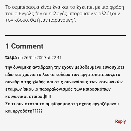
Το συμπέρασμα είναι ένα και το έχει πει με μια φράση
του ο Ενγελς “αν οι εκλογές μπορούσαν ν’ αλλάξουν
τον κόσμο, θα ήταν παράνομες”.
1 Comment
taspa
on 26/04/2009 at 22:41
την δυναμικη αντίδραση την εχουν μεθοδευμένα ευνουχίσει
εδω και χρόνια τα λευκα κολάρα των εργατοπατερων,στα
συνεδρια της χλιδής και στις συνεναίσεις των κοινωνικών
εταίρων.[ακου ,ο παραραλογισμός των καιροσκόπων
κοινωνικοι εταίροι]!!!!!
Σε τι συνισταται το αμφίδρομον,στη σχεση εργαζόμενου
και εργοδότη?????
Reply