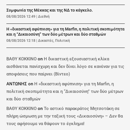
Συμφωνία της Μέκκας και της ΝΔ το κάγκελο.
08/08/2026 12:49
|
Διεθνή
Η «δικαστική αφύπνιση» για τη Marfin, η πολιτική σκοπιμότητα
και η “Δικαιοσύνη” των δύο μέτρων και δύο σταθμών
08/08/2026 12:18
|
Δικαστές
,
Πολιτική
ΒΑΘΥ ΚΟΚΚΙΝΟ
on
Η δικαστική εξουσιαστική κλίκα
αισθάνεται πανίσχυρη και δεν δίνει λόγο σε κανέναν για τις
αποφάσεις που παίρνει (Βίντεο)
ΑΝΤΩΝΗΣ
on
Η «δικαστική αφύπνιση» για τη Marfin, η
πολιτική σκοπιμότητα και η “Δικαιοσύνη” των δύο μέτρων
και δύο σταθμών
ΒΑΘΥ ΚΟΚΚΙΝΟ
on
Το αστικό παρακράτος Μητσοτάκη σε
πλήρη ώσμωση με την ταξική τους «Δικαιοσύνη» – Δεν θα
τους αφήσουμε να θάψουν το έγκλημα!