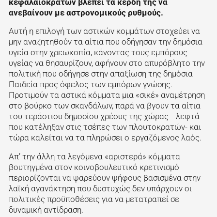
κεφαλαιοκρατών βλέπει τα κέρδη της να
ανεβαίνουν με αστρονομικούς ρυθμούς.
Αυτή η επιλογή των αστικών κομμάτων στοχεύει να
μην αναζητηθούν τα αίτια που οδήγησαν την δημόσια
υγεία στην χρεωκοπία, κάνοντας τους εμπόρους
υγείας να θησαυρίζουν, αφήνουν στο απυρόβλητο την
πολιτική που οδήγησε στην απαξίωση της δημόσια
Παιδεία προς όφελος των εμπόρων γνώσης.
Προτιμούν τα αστικά κόμματα μια «σικέ» αναμέτρηση
στο βούρκο των σκανδάλων, παρά να βγουν τα αίτια
του τεράστιου δημοσίου χρέους της χώρας –λεφτά
που κατέληξαν στις τσέπες των πλουτοκρατών- και
τώρα καλείται να τα πληρώσει ο εργαζόμενος λαός.
Απ’ την άλλη τα λεγόμενα «αριστερά» κόμματα
βουτηγμένα στον κοινοβουλευτικό κρετινισμό
περιορίζονται να ψαρεύουν ψήφους βασισμένα στην
λαϊκή αγανάκτηση που δυστυχώς δεν υπάρχουν οι
πολιτικές προϋποθέσεις για να μετατραπεί σε
δυναμική αντίδραση.