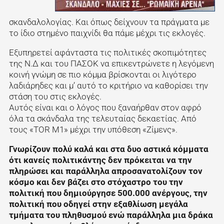
σκανδαλολογίας. Και όπως δείχνουν τα πράγματα με
το ίδιο στημένο παιχνίδι θα πάμε μέχρι τις εκλογές.
Εξυπηρετεί αφάνταστα τις πολιτικές σκοπιμότητες
της Ν.Δ και του ΠΑΣΟΚ να επικεντρώνετε η λεγόμενη
κοινή γνώμη σε πιο κόμμα βρίσκονται οι λιγότερο
λαδιάρηδες και μ’ αυτό το κριτήριο να καθορίσει την
στάση του στις εκλογές.
Αυτός είναι και ο λόγος που ξαναήρθαν στον αφρό
όλα τα σκάνδαλα της τελευταίας δεκαετίας. Από
τους «ΤOR M1» μέχρι την υπόθεση «Ζίμενς».
Γνωρίζουν πολύ καλά και στα δυο αστικά κόμματα
ότι κανείς πολιτικάντης δεν πρόκειται να την
πληρώσει και παράλληλα απροσανατολίζουν τον
κόσμο και δεν βάζει στο στόχαστρο του την
πολιτική που δημιούργησε 500.000 ανέργους, την
πολιτική που οδηγεί στην εξαθλίωση μεγάλα
τμήματα του πληθυσμού ενώ παράλληλα μια δράκα