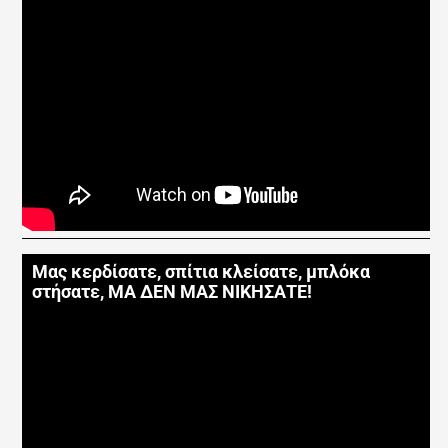
Μας κερδίσατε, σπίτια κλείσατε, μπλόκα
στήσατε, ΜΑ ΔΕΝ ΜΑΣ ΝΙΚΗΣΑΤΕ!