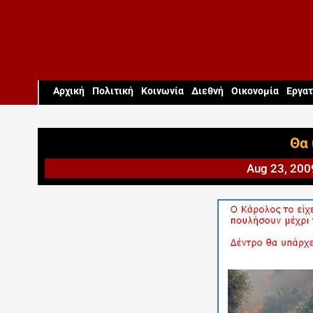
Aρχική
Πολιτική
Κοινωνία
Διεθνή
Οικονομία
Εργατ
Θα 
Aug 23, 200