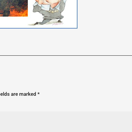
ields are marked
*