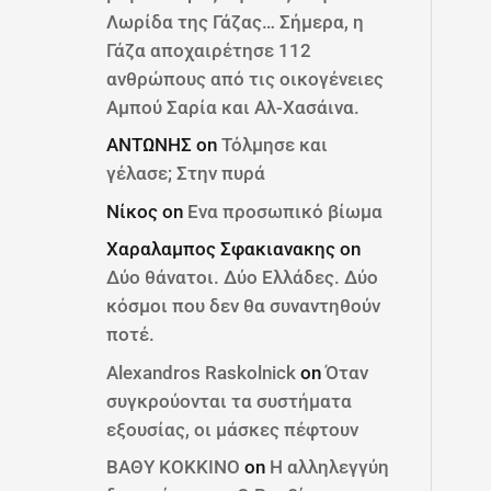
Λωρίδα της Γάζας… Σήμερα, η
Γάζα αποχαιρέτησε 112
ανθρώπους από τις οικογένειες
Αμπού Σαρία και Αλ-Χασάινα.
ΑΝΤΩΝΗΣ
on
Τόλμησε και
γέλασε; Στην πυρά
Νίκος
on
Ενα προσωπικό βίωμα
Χαραλαμπος Σφακιανακης
on
Δύο θάνατοι. Δύο Ελλάδες. Δύο
κόσμοι που δεν θα συναντηθούν
ποτέ.
Alexandros Raskolnick
on
Όταν
συγκρούονται τα συστήματα
εξουσίας, οι μάσκες πέφτουν
ΒΑΘΥ ΚΟΚΚΙΝΟ
on
Η αλληλεγγύη