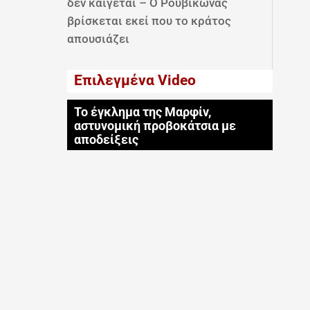
δεν καίγεται – Ο Ρουβίκωνας
βρίσκεται εκεί που το κράτος
απουσιάζει
Επιλεγμένα Video
Το έγκλημα της Μαρφίν,
αστυνομική προβοκάτσια με
αποδείξεις