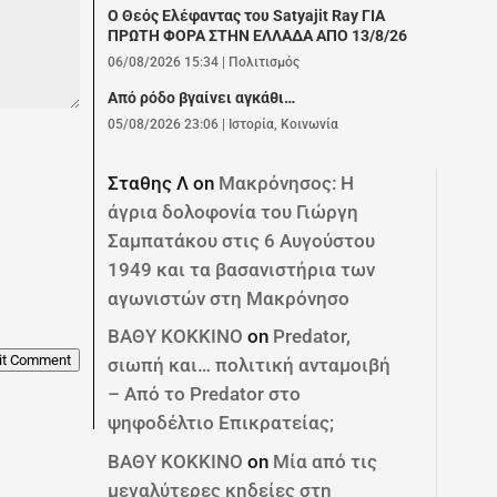
Ο Θεός Ελέφαντας του Satyajit Ray ΓΙΑ
ΠΡΩΤΗ ΦΟΡΑ ΣΤΗΝ ΕΛΛΑΔΑ ΑΠΟ 13/8/26
06/08/2026 15:34
|
Πολιτισμός
Από ρόδο βγαίνει αγκάθι…
05/08/2026 23:06
|
Ιστορία
,
Κοινωνία
Σταθης Λ
on
Μακρόνησος: Η
άγρια δολοφονία του Γιώργη
Σαμπατάκου στις 6 Αυγούστου
1949 και τα βασανιστήρια των
αγωνιστών στη Μακρόνησο
ΒΑΘΥ ΚΟΚΚΙΝΟ
on
Predator,
it Comment
σιωπή και… πολιτική ανταμοιβή
– Από το Predator στο
ψηφοδέλτιο Επικρατείας;
ΒΑΘΥ ΚΟΚΚΙΝΟ
on
Μία από τις
μεγαλύτερες κηδείες στη