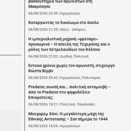
βασανιστήρια των αγωνιστών στη
Μακρόνησο
06/08/2026 22:49
|
Ημερολόγιο
Καταργώντας το δικαίωμα στο άσυλο
06/08/2026 21:38
|
Ιδέες - απόψεις
Η ιμπεριαλιστική μηχανή «φρέναρε»
προσωρινά – Η απειλή της Τεχεράνης και ο
ρόλος των πετρελαιάδων του Κόλπου
06/08/2026 21:02
|
Διεθνή
,
Πολιτική
Εντεκα χρόνια χωρίς τον αγωνιστή, στιχουργό
Κώστα Βίρβο
06/08/2026 20:42
|
Ημερολόγιο
,
Πολιτισμός
Predator, σιωπή και… πολιτική ανταμοιβή –
Από το Predator στο ψηφοδέλτιο
Επικρατείας;
06/08/2026 18:21
|
Πολιτική
,
Υποκλοπές
Μουχαρέμ Χάνι: Η μεγαλύτερη μάχη της
Εθνικής Αντίστασης – Σαν σήμερα το 1944
06/08/2026 16:04
|
Ημερολόγιο