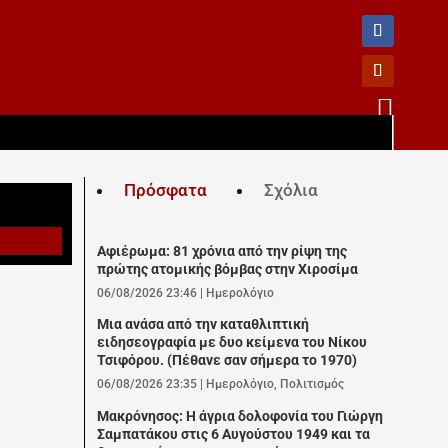

Πρόσφατα
Σχόλια
Αφιέρωμα: 81 χρόνια από την ρίψη της
πρώτης ατομικής βόμβας στην Χιροσίμα
06/08/2026 23:46
|
Ημερολόγιο
Μια ανάσα από την καταθλιπτική
ειδησεογραφία με δυο κείμενα του Νίκου
Τσιφόρου. (Πέθανε σαν σήμερα το 1970)
06/08/2026 23:35
|
Ημερολόγιο
,
Πολιτισμός
Μακρόνησος: Η άγρια δολοφονία του Γιώργη
Σαμπατάκου στις 6 Αυγούστου 1949 και τα