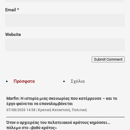
Email
*
Website
Submit Comment
Πρόσφατα
Σχόλια
Marfin: Η ιστορία μιας σκευωρίας που κατέρρευσε – και το
έργο φαίνεται να επαναλαμβάνεται
07/08/2026 14:58
|
Κρατική Καταστολή
,
Πολιτική
Όταν ο αρχιερέας του πελατειακού κράτους κηρύσσει…
πόλεμο στο «βαθύ κράτος»