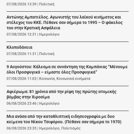
07/08/2026 13:39
|
Πολιτική
Αντώνης Αμπατιέλος. Αγωνιστής του λαϊκού κινήματος και
στέλεχος του ΚΚΕ. Πέθανε σαν σήμερα το 1995 – Ο φάκελος
του στην Κρατική Ασφάλεια
07/08/2026 12:31
|
Ημερολόγιο
Κλοποδάνεια
07/08/2026 11:31
|
Πολιτική
9 Αυγούστου: Κάλεσμα σε συνάντηση της Καμπάνιας “Μένουμε
όλοι Προσφυγικά – είμαστε όλες Προσφυγικά”
07/08/2026 11:03
|
Κοινωνία
,
Κοινωνικά κινήματα
Αφιέρωμα: 81 χρόνια από την ρίψη της πρώτης ατομικής
βόμβας στην Χιροσίμα
06/08/2026 23:46
|
Ημερολόγιο
Μια ανάσα από την καταθλιπτική ειδησεογραφία με δυο
κείμενα του Νίκου Τσιφόρου. (Πέθανε σαν σήμερα το 1970)
06/08/2026 23:35
|
Ημερολόγιο
,
Πολιτισμός