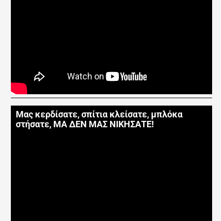
Μας κερδίσατε, σπίτια κλείσατε, μπλόκα
στήσατε, ΜΑ ΔΕΝ ΜΑΣ ΝΙΚΗΣΑΤΕ!