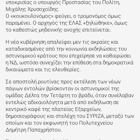
υποκρισίας ο υπουργός Προστασίας του Πολίτη,
Μιχάλης Χρυσοχοίδης.
Ο «κουκουλονόμος» φεύγει, ο τρομονόμος όμως
παραμένει. Ο αρχηγός της ΕΛΑΣ «ξηλώθηκε», όμως
το καθεστώς μηδενικής ανοχής επιτείνεται.
Η νέα κυβέρνηση απαλείφει μεν τις ακραίες και
καταδικασμένες από την κοινωνία εκδηλώσεις του
αστυνομικού κράτους που επιχείρησε να καθιερώσει
η ΝΔ, ωστόσο συνεχίζει την επίθεση στα δημοκρατικά
δικαιώματα και τις ελευθερίες.
Σε αποστολή ρουτίνας προς εκτέλεση των νέων
πάγιων εντολών βρίσκονταν οι αστυνομικοί της
ομάδας Δέλτα την Τετάρτη το βράδυ, όταν συνέλαβαν
εντελώς αδικαιολόγητα μετά από εκδήλωση σε
κεντρικό καφέ της πλατείας Εξαρχείων,
δημοσιογράφους και στελέχη του ΣΥΡΙΖΑ, μεταξύ των
οποίων και τον εκφωνητή του Πολυτεχνείου
Δημήτρη Παπαχρήστου.