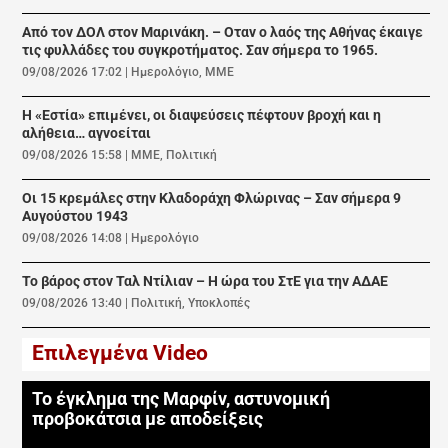
Από τον ΔΟΛ στον Μαρινάκη. – Οταν ο λαός της Αθήνας έκαιγε
τις φυλλάδες του συγκροτήματος. Σαν σήμερα το 1965.
09/08/2026 17:02
|
Ημερολόγιο
,
ΜΜΕ
Η «Εστία» επιμένει, οι διαψεύσεις πέφτουν βροχή και η
αλήθεια… αγνοείται
09/08/2026 15:58
|
ΜΜΕ
,
Πολιτική
Οι 15 κρεμάλες στην Κλαδοράχη Φλώρινας – Σαν σήμερα 9
Αυγούστου 1943
09/08/2026 14:08
|
Ημερολόγιο
Το βάρος στον Ταλ Ντίλιαν – Η ώρα του ΣτΕ για την ΑΔΑΕ
09/08/2026 13:40
|
Πολιτική
,
Υποκλοπές
Επιλεγμένα Video
Το έγκλημα της Μαρφίν, αστυνομική
προβοκάτσια με αποδείξεις