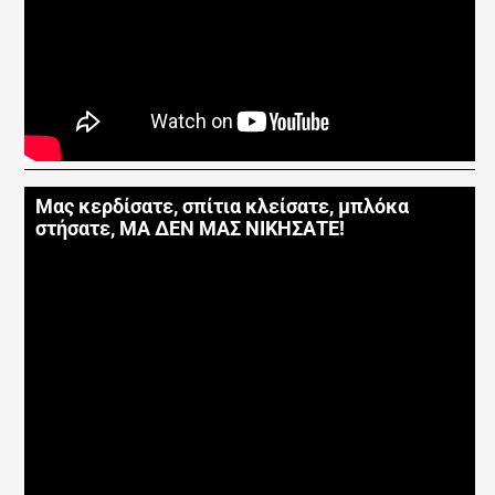
Μας κερδίσατε, σπίτια κλείσατε, μπλόκα
στήσατε, ΜΑ ΔΕΝ ΜΑΣ ΝΙΚΗΣΑΤΕ!