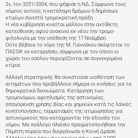
2», τον 3251/2004, που ψήφισε η ΝΔ. Σύμφωνα τους
νόμους αυτούς, η κατάληψη δρόμων ή δημόσιων
κτιρίων συνιστά τρομοκρατική πράξη.
Η νέα κυβέρνηση κινείται μάλλον στην αντίθετη
κατεύθυνση, αφού ανακινεί εκ νέου την τρομο-
φιλολογία με την υπόθεση της 17 Νοέμβρη.
Ούτε βέβαια το νόμο της Μ. Γιαννάκου σκέφτεται το
ΠΑΣΟΚ να καταργήσει, σύμφωνα με τον οποίο οι
χώροι του ασύλου περιορίζονται σε συγκεκριμένα
κτίρια.
Αλλαγή στρατηγικής θα συνιστούσε υιοθέτηση των
αιτημάτων που προβάλλουν σήμερα οι κινήσεις για τα
δημοκρατικά δικαιώματα: Κατάργηση των
τρομονόμων, αφοπλισμός της αστυνομίας,
απαγόρευση χρήσης βίας και χημικών κατά τις λαϊκές
κινητοποιήσεις, τερματισμός της ατιμωρησίας για
αστυνομικούς που καταχρώνται την εξουσία του
νόμου. Με ανάλογο πλαίσιο πραγματοποιήθηκε την
Πέμπτη πορεία που διοργάνωσε η Κοινή Δράση