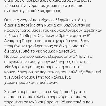
υπέρ των δημοκρατικών δικαιωμάτων και βάζει
τέρμα σε ένα νόμο που χαρακτηρίστηκε από
αντισυνταγματικός ως φαιδρός.
Οι τρεις νεαροί που είχαν συλληφθεί κατά τη
διάρκεια πορείας στη Νίκαια και βαρύνονταν με
κακουργήματα βάσει του «κουκουλονόμου» αφέθηκαν
τελικά ελεύθεροι. Ο φάκελος βρίσκεται στον Β’
Ανακριτή Πειραιά και οι κατηγορούμενοι πλέον
περιμένουν την κλήση τους σε δίκη, η οποία θα
διεξαχθεί υπό το νέο νομικό καθεστώς.
Νομικοί ωστόσο κύκλοι εξέφρασαν στο “Πριν” τις
επιφυλάξεις τους για την αλλαγή της διάταξης.
«Φοβόμαστε μήπως παραμείνει η ουσία του
κουκουλονόμου, σε περίπτωση που απλά εξειδικευτεί
τι εννοεί ο νομοθέτης ως καλυμμένα
χαρακτηριστικά», επισήμαναν.
Σε κάθε περίπτωση, πιο σοβαρή απειλή για τα
δικαιώματα αποτελεί ο τρομονόμος, ο οποίος
παραμένει σε ισχύ και βαραίνει 25 νέα παιδιά που