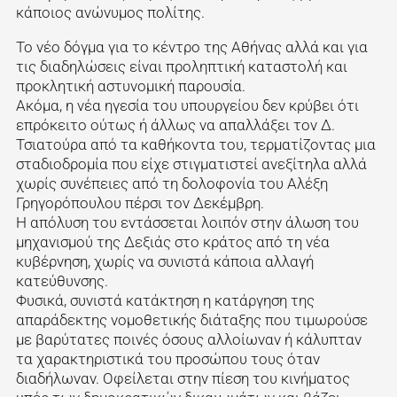
κάποιος ανώνυμος πολίτης.
Το νέο δόγμα για το κέντρο της Αθήνας αλλά και για
τις διαδηλώσεις είναι προληπτική καταστολή και
προκλητική αστυνομική παρουσία.
Ακόμα, η νέα ηγεσία του υπουργείου δεν κρύβει ότι
επρόκειτο ούτως ή άλλως να απαλλάξει τον Δ.
Τσιατούρα από τα καθήκοντα του, τερματίζοντας μια
σταδιοδρομία που είχε στιγματιστεί ανεξίτηλα αλλά
χωρίς συνέπειες από τη δολοφονία του Αλέξη
Γρηγορόπουλου πέρσι τον Δεκέμβρη.
Η απόλυση του εντάσσεται λοιπόν στην άλωση του
μηχανισμού της Δεξιάς στο κράτος από τη νέα
κυβέρνηση, χωρίς να συνιστά κάποια αλλαγή
κατεύθυνσης.
Φυσικά, συνιστά κατάκτηση η κατάργηση της
απαράδεκτης νομοθετικής διάταξης που τιμωρούσε
με βαρύτατες ποινές όσους αλλοίωναν ή κάλυπταν
τα χαρακτηριστικά του προσώπου τους όταν
διαδήλωναν. Οφείλεται στην πίεση του κινήματος