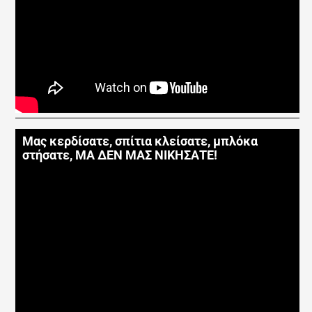
Μας κερδίσατε, σπίτια κλείσατε, μπλόκα
στήσατε, ΜΑ ΔΕΝ ΜΑΣ ΝΙΚΗΣΑΤΕ!