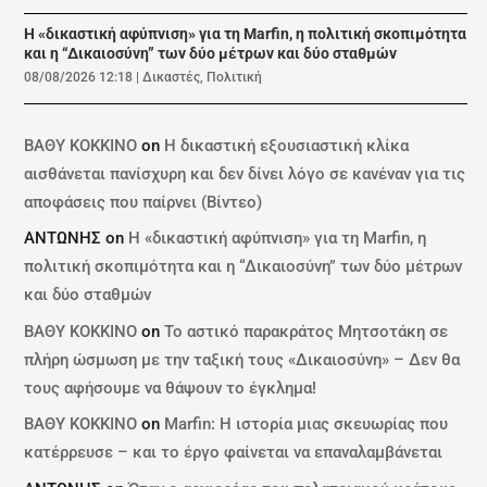
Η «δικαστική αφύπνιση» για τη Marfin, η πολιτική σκοπιμότητα
και η “Δικαιοσύνη” των δύο μέτρων και δύο σταθμών
08/08/2026 12:18
|
Δικαστές
,
Πολιτική
ΒΑΘΥ ΚΟΚΚΙΝΟ
on
Η δικαστική εξουσιαστική κλίκα
αισθάνεται πανίσχυρη και δεν δίνει λόγο σε κανέναν για τις
αποφάσεις που παίρνει (Βίντεο)
ΑΝΤΩΝΗΣ
on
Η «δικαστική αφύπνιση» για τη Marfin, η
πολιτική σκοπιμότητα και η “Δικαιοσύνη” των δύο μέτρων
και δύο σταθμών
ΒΑΘΥ ΚΟΚΚΙΝΟ
on
Το αστικό παρακράτος Μητσοτάκη σε
πλήρη ώσμωση με την ταξική τους «Δικαιοσύνη» – Δεν θα
τους αφήσουμε να θάψουν το έγκλημα!
ΒΑΘΥ ΚΟΚΚΙΝΟ
on
Marfin: Η ιστορία μιας σκευωρίας που
κατέρρευσε – και το έργο φαίνεται να επαναλαμβάνεται