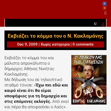

Εκβιάζει το κόμμα του ο Ν. Κακλαμάνης
Dec 9, 2009
|
Χωρίς κατηγορία
|
0 comments
Εκβιάζει το κόμμα του και
μάλιστα απροκάλυπτα ο
δήμαρχος Αθήνας Νικήτας
Κακλαμάνης.
Με δήλωση του σε τηλεοπτικό
σταθμό τόνισε: «
Έχω πει εδώ και
καιρό είναι ότι θα είμαι
υποψήφιος για τη δημαρχία και
στις επόμενες εκλογές.
Από εκεί
και πέρα θα αποφασίσει ο λαός».