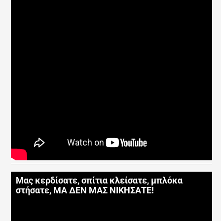
Μας κερδίσατε, σπίτια κλείσατε, μπλόκα
στήσατε, ΜΑ ΔΕΝ ΜΑΣ ΝΙΚΗΣΑΤΕ!