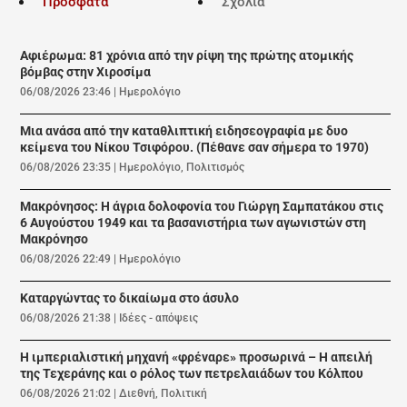
Πρόσφατα
Σχόλια
Αφιέρωμα: 81 χρόνια από την ρίψη της πρώτης ατομικής
βόμβας στην Χιροσίμα
06/08/2026 23:46
|
Ημερολόγιο
Μια ανάσα από την καταθλιπτική ειδησεογραφία με δυο
κείμενα του Νίκου Τσιφόρου. (Πέθανε σαν σήμερα το 1970)
06/08/2026 23:35
|
Ημερολόγιο
,
Πολιτισμός
Μακρόνησος: Η άγρια δολοφονία του Γιώργη Σαμπατάκου στις
6 Αυγούστου 1949 και τα βασανιστήρια των αγωνιστών στη
Μακρόνησο
06/08/2026 22:49
|
Ημερολόγιο
Καταργώντας το δικαίωμα στο άσυλο
06/08/2026 21:38
|
Ιδέες - απόψεις
Η ιμπεριαλιστική μηχανή «φρέναρε» προσωρινά – Η απειλή
της Τεχεράνης και ο ρόλος των πετρελαιάδων του Κόλπου
06/08/2026 21:02
|
Διεθνή
,
Πολιτική