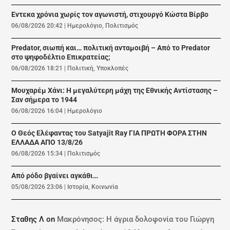
Εντεκα χρόνια χωρίς τον αγωνιστή, στιχουργό Κώστα Βίρβο
06/08/2026 20:42
|
Ημερολόγιο
,
Πολιτισμός
Predator, σιωπή και… πολιτική ανταμοιβή – Από το Predator
στο ψηφοδέλτιο Επικρατείας;
06/08/2026 18:21
|
Πολιτική
,
Υποκλοπές
Μουχαρέμ Χάνι: Η μεγαλύτερη μάχη της Εθνικής Αντίστασης –
Σαν σήμερα το 1944
06/08/2026 16:04
|
Ημερολόγιο
Ο Θεός Ελέφαντας του Satyajit Ray ΓΙΑ ΠΡΩΤΗ ΦΟΡΑ ΣΤΗΝ
ΕΛΛΑΔΑ ΑΠΟ 13/8/26
06/08/2026 15:34
|
Πολιτισμός
Από ρόδο βγαίνει αγκάθι…
05/08/2026 23:06
|
Ιστορία
,
Κοινωνία
Σταθης Λ
on
Μακρόνησος: Η άγρια δολοφονία του Γιώργη