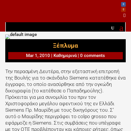

Ξέπλυμα
Mar 1, 2010
|
Καθημερινά
|
0 comments
Την περασμένη Δευτέρα, στην εξεταστική επιτροπή
της Βουλής για το σκάνδαλο Siemens κατατέθηκε ένα
έγγραφο, το οποίο ανασύρθηκε από την ογκώδη
δικογραφία (το κατέθεσε ο Παπαδημούλης).
Πρόκειται για μια συνομιλία του πριν τον
Χριστοφοράκο μεγάλου αφεντικού της εν Ελλάδι
Siemens Πρ. Μαυρίδη με τους δικηγόρους του. Σ’
αυτό ο Μαυρίδης περιγράφει το colpo grosso που
εφάρμοζε η Siemens. Στις συμβάσεις που υπέγραφε
με τον ΟΤΕ προβλέπονταν και κάποιες ρήτρες, όπως