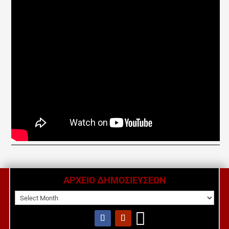
ΑΡΧΕΙΟ ΔΗΜΟΣΙΕΥΣΕΩΝ
