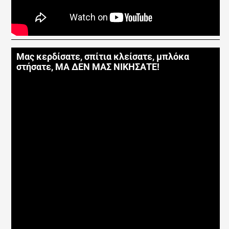
Μας κερδίσατε, σπίτια κλείσατε, μπλόκα
στήσατε, ΜΑ ΔΕΝ ΜΑΣ ΝΙΚΗΣΑΤΕ!