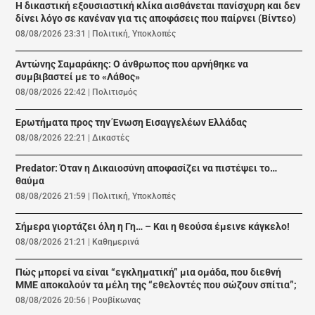
Η δικαστική εξουσιαστική κλίκα αισθάνεται πανίσχυρη και δεν
δίνει λόγο σε κανέναν για τις αποφάσεις που παίρνει (Βίντεο)
08/08/2026 23:31
|
Πολιτική
,
Υποκλοπές
Αντώνης Σαμαράκης: Ο άνθρωπος που αρνήθηκε να
συμβιβαστεί με το «Λάθος»
08/08/2026 22:42
|
Πολιτισμός
Ερωτήματα προς την Ένωση Εισαγγελέων Ελλάδας
08/08/2026 22:21
|
Δικαστές
Predator: Όταν η Δικαιοσύνη αποφασίζει να πιστέψει το…
θαύμα
08/08/2026 21:59
|
Πολιτική
,
Υποκλοπές
Σήμερα γιορτάζει όλη η Γη… – Και η θεούσα έμεινε κάγκελο!
08/08/2026 21:21
|
Καθημερινά
Πώς μπορεί να είναι “εγκληματική” μια ομάδα, που διεθνή
ΜΜΕ αποκαλούν τα μέλη της “εθελοντές που σώζουν σπίτια”;
08/08/2026 20:56
|
Ρουβίκωνας