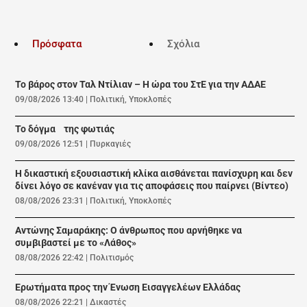
Πρόσφατα
Σχόλια
Το βάρος στον Ταλ Ντίλιαν – Η ώρα του ΣτΕ για την ΑΔΑΕ
09/08/2026 13:40
|
Πολιτική
,
Υποκλοπές
Το δόγμα της φωτιάς
09/08/2026 12:51
|
Πυρκαγιές
Η δικαστική εξουσιαστική κλίκα αισθάνεται πανίσχυρη και δεν
δίνει λόγο σε κανέναν για τις αποφάσεις που παίρνει (Βίντεο)
08/08/2026 23:31
|
Πολιτική
,
Υποκλοπές
Αντώνης Σαμαράκης: Ο άνθρωπος που αρνήθηκε να
συμβιβαστεί με το «Λάθος»
08/08/2026 22:42
|
Πολιτισμός
Ερωτήματα προς την Ένωση Εισαγγελέων Ελλάδας
08/08/2026 22:21
|
Δικαστές