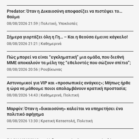
Predator: Όταν η Δικαιοσύνη αποφασίζει να πιστέψει το…
θαύμα
08/08/2026 21:59
|
Πολιτική
,
Υποκλοπές
Σήμερα γιορτάζει όλη η Γη… – Και η θεούσα έμεινε κάγκελο!
08/08/2026 21:21
|
Καθημερινά
Πώς μπορεί να είναι “εγκληματική” μια ομάδα, που διεθνή
ΜΜΕ αποκαλούν τα μέλη της “εθελοντές που σώζουν σπίτια”;
08/08/2026 20:56
|
Ρουβίκωνας
Αστυνομικοί για VIP και «προσωπικές ανάγκες»; Μήπως ήρθε
η ώρα να μάθουμε ποιοι απολαμβάνουν κρατική προστασία;
08/08/2026 14:43
|
Καθημερινά
,
Πολιτική
Μαρφίν: Όταν η «δικαιοσύνη» καλείται να υπηρετήσει ένα
πολιτικό αφήγημα
08/08/2026 13:30
|
Κρατική Καταστολή
,
Πολιτική