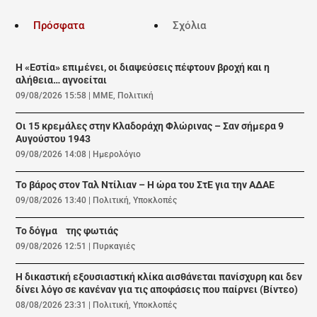
Πρόσφατα
Σχόλια
Η «Εστία» επιμένει, οι διαψεύσεις πέφτουν βροχή και η
αλήθεια… αγνοείται
09/08/2026 15:58
|
ΜΜΕ
,
Πολιτική
Οι 15 κρεμάλες στην Κλαδοράχη Φλώρινας – Σαν σήμερα 9
Αυγούστου 1943
09/08/2026 14:08
|
Ημερολόγιο
Το βάρος στον Ταλ Ντίλιαν – Η ώρα του ΣτΕ για την ΑΔΑΕ
09/08/2026 13:40
|
Πολιτική
,
Υποκλοπές
Το δόγμα της φωτιάς
09/08/2026 12:51
|
Πυρκαγιές
Η δικαστική εξουσιαστική κλίκα αισθάνεται πανίσχυρη και δεν
δίνει λόγο σε κανέναν για τις αποφάσεις που παίρνει (Βίντεο)
08/08/2026 23:31
|
Πολιτική
,
Υποκλοπές