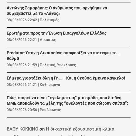
Αντώνης Σαμαράκης: Ο άνθρωπος που αρνήθηκε να
συμβιβαστεί με το «Λάθος»
08/08/2026 22:42
|
Πολιτισμός
Ερωτήματα προς την Ένωση Εισαγγελέων Ελλάδας
08/08/2026 22:21
|
Δικαστές
Predator: Όταν η Δικαιοσύνη αποφασίζει να πιστέψει το…
θαύμα
08/08/2026 21:59
|
Πολιτική
,
Υποκλοπές
Σήμερα γιορτάζει όλη η Γη… – Και η θεούσα έμεινε κάγκελο!
08/08/2026 21:21
|
Καθημερινά
Πώς μπορεί να είναι “εγκληματική” μια ομάδα, που διεθνή
ΜΜΕ αποκαλούν τα μέλη της “εθελοντές που σώζουν σπίτια”;
08/08/2026 20:56
|
Ρουβίκωνας
ΒΑΘΥ ΚΟΚΚΙΝΟ
on
Η δικαστική εξουσιαστική κλίκα