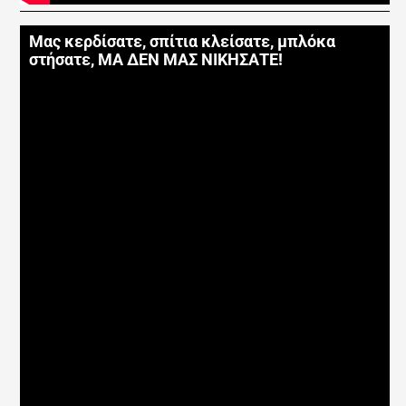
Μας κερδίσατε, σπίτια κλείσατε, μπλόκα
στήσατε, ΜΑ ΔΕΝ ΜΑΣ ΝΙΚΗΣΑΤΕ!