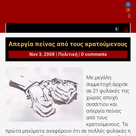

Απεργία πείνας από τους κρατούμενους
Nov 3, 2008
|
Πολιτική
|
0 comments
Με μεγάλη
συμμετοχή άρχισε
σε 21 φυλακές της
χώρας αποχή
συσσιτίου και
απεργία πείνας
από τους
κρατούμενους. Τα
πρώτα μηνύματα αναφέρουν ότι σε πολλές φυλακές η