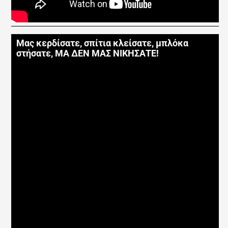
Μας κερδίσατε, σπίτια κλείσατε, μπλόκα
στήσατε, ΜΑ ΔΕΝ ΜΑΣ ΝΙΚΗΣΑΤΕ!