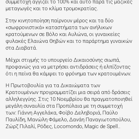
συμμετοχή αγγίζει το 100% και αυτό παρά τις μαζικές
μεταγωγές και το κλίμα τρομοκρατίας.
Στην κινητοποίηση παίρνουν μέρος και τα δύο
«σωφρονιστικά» καταστήματα των ανήλικων
κρατούμενων σε Βόλο και Αυλώνα, οι γυναικείες
φυλακές Ελαιώνα Θηβών και το παράρτημα γυναικών
στα Διαβατά.
Μέχρι στιγμής το υπουργείο Δικαιοσύνης σιωπά,
προφανώς για να μετρήσει αντιδράσεις ή ελπίζοντας
ότι η πείνα θα κάμψει το φρόνημα των κρατουμένων.
Η Πρωτοβουλία για τα Δικαιώματα των
Κρατουμένων προγραμματίζει μια σειρά από δράσεις
αλληλεγγύης. Στις 10 Νοεμβρίου θα πραγματοποιηθεί
μεγάλη συναυλία στα Προπύλαια με τη συμμετοχή
των: Γιάννη Αγγελάκα, Φοίβο Δεληβοριά, Παύλο
Παυλίδη, Μανώλη Φάμελο, Δανάη Παναγιωτοπούλου,
Ζώρζ Πιλαλί, Ρόδες, Locomondo, Magic de Spell..