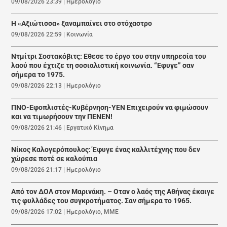
09/08/2026 23:39
|
Ημερολόγιο
Η «Αξιώτισσα» ξαναμπαίνει στο στόχαστρο
09/08/2026 22:59
|
Κοινωνία
Ντμίτρι Σοστακόβιτς: Εθεσε το έργο του στην υπηρεσία του
λαού που έχτιζε τη σοσιαλιστική κοινωνία. “Εφυγε” σαν
σήμερα το 1975.
09/08/2026 22:13
|
Ημερολόγιο
ΠΝΟ-Εφοπλιστές-Κυβέρνηση-ΥΕΝ Επιχειρούν να φιμώσουν
και να τιμωρήσουν την ΠΕΝΕΝ!
09/08/2026 21:46
|
Εργατικό Κίνημα
Νίκος Καλογερόπουλος: Έφυγε ένας καλλιτέχνης που δεν
χώρεσε ποτέ σε καλούπια
09/08/2026 21:17
|
Ημερολόγιο
Από τον ΔΟΛ στον Μαρινάκη. – Οταν ο λαός της Αθήνας έκαιγε
τις φυλλάδες του συγκροτήματος. Σαν σήμερα το 1965.
09/08/2026 17:02
|
Ημερολόγιο
,
ΜΜΕ