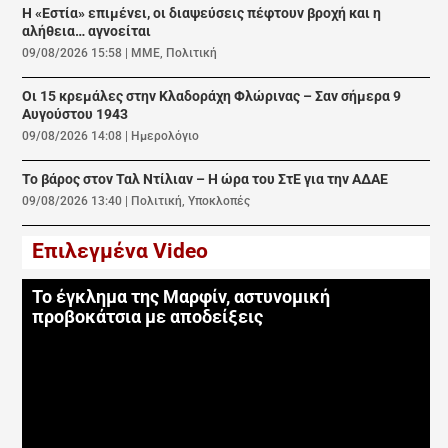
Η «Εστία» επιμένει, οι διαψεύσεις πέφτουν βροχή και η
αλήθεια… αγνοείται
09/08/2026 15:58
|
ΜΜΕ
,
Πολιτική
Οι 15 κρεμάλες στην Κλαδοράχη Φλώρινας – Σαν σήμερα 9
Αυγούστου 1943
09/08/2026 14:08
|
Ημερολόγιο
Το βάρος στον Ταλ Ντίλιαν – Η ώρα του ΣτΕ για την ΑΔΑΕ
09/08/2026 13:40
|
Πολιτική
,
Υποκλοπές
Επιλεγμένα Video
Το έγκλημα της Μαρφίν, αστυνομική
προβοκάτσια με αποδείξεις