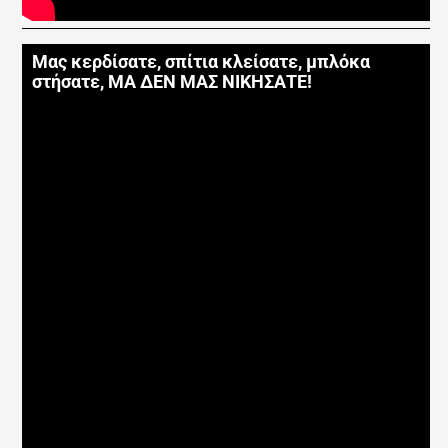
Μας κερδίσατε, σπίτια κλείσατε, μπλόκα
στήσατε, ΜΑ ΔΕΝ ΜΑΣ ΝΙΚΗΣΑΤΕ!