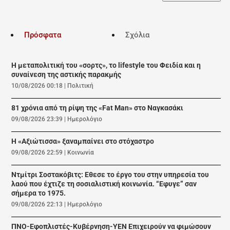
Πρόσφατα
Σχόλια
Η μεταπολιτική του «σορτς», το lifestyle του Φειδία και η
συναίνεση της αστικής παρακμής
10/08/2026 00:18
|
Πολιτική
81 χρόνια από τη ρίψη της «Fat Man» στο Ναγκασάκι
09/08/2026 23:39
|
Ημερολόγιο
Η «Αξιώτισσα» ξαναμπαίνει στο στόχαστρο
09/08/2026 22:59
|
Κοινωνία
Ντμίτρι Σοστακόβιτς: Εθεσε το έργο του στην υπηρεσία του
λαού που έχτιζε τη σοσιαλιστική κοινωνία. “Εφυγε” σαν
σήμερα το 1975.
09/08/2026 22:13
|
Ημερολόγιο
ΠΝΟ-Εφοπλιστές-Κυβέρνηση-ΥΕΝ Επιχειρούν να φιμώσουν