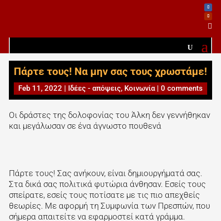

Πάρτε τους! Να μην σας τους χρωστάμε!
Feb 11, 2022
|
Ιδέες - απόψεις
,
Κοινωνία
|
0 comments
Οι δράστες της δολοφονίας του Άλκη δεν γεννήθηκαν
και μεγάλωσαν σε ένα άγνωστο πουθενά
Πάρτε τους! Σας ανήκουν, είναι δημιουργήματά σας.
Στα δικά σας πολιτικά φυτώρια άνθησαν. Εσείς τους
σπείρατε, εσείς τους ποτίσατε με τις πιο απεχθείς
θεωρίες. Με αφορμή τη Συμφωνία των Πρεσπών, που
σήμερα απαιτείτε να εφαρμοστεί κατά γράμμα.