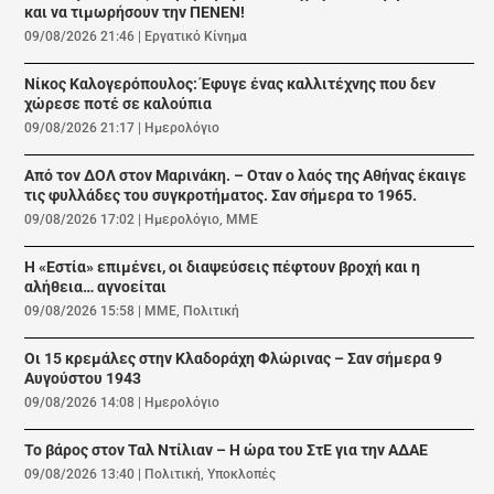
και να τιμωρήσουν την ΠΕΝΕΝ!
09/08/2026 21:46
|
Εργατικό Κίνημα
Νίκος Καλογερόπουλος: Έφυγε ένας καλλιτέχνης που δεν
χώρεσε ποτέ σε καλούπια
09/08/2026 21:17
|
Ημερολόγιο
Από τον ΔΟΛ στον Μαρινάκη. – Οταν ο λαός της Αθήνας έκαιγε
τις φυλλάδες του συγκροτήματος. Σαν σήμερα το 1965.
09/08/2026 17:02
|
Ημερολόγιο
,
ΜΜΕ
Η «Εστία» επιμένει, οι διαψεύσεις πέφτουν βροχή και η
αλήθεια… αγνοείται
09/08/2026 15:58
|
ΜΜΕ
,
Πολιτική
Οι 15 κρεμάλες στην Κλαδοράχη Φλώρινας – Σαν σήμερα 9
Αυγούστου 1943
09/08/2026 14:08
|
Ημερολόγιο
Το βάρος στον Ταλ Ντίλιαν – Η ώρα του ΣτΕ για την ΑΔΑΕ
09/08/2026 13:40
|
Πολιτική
,
Υποκλοπές