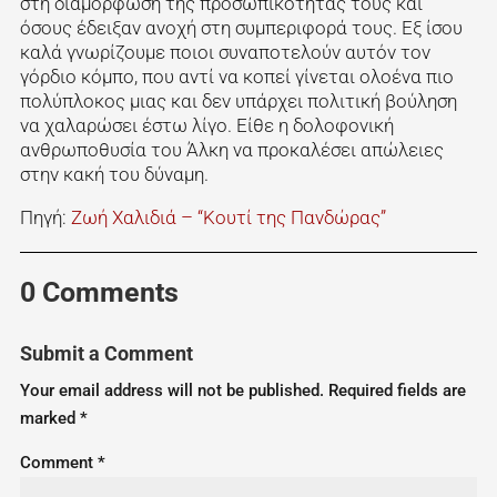
στη διαμόρφωση της προσωπικότητάς τους και
όσους έδειξαν ανοχή στη συμπεριφορά τους. Εξ ίσου
καλά γνωρίζουμε ποιοι συναποτελούν αυτόν τον
γόρδιο κόμπο, που αντί να κοπεί γίνεται ολοένα πιο
πολύπλοκος μιας και δεν υπάρχει πολιτική βούληση
να χαλαρώσει έστω λίγο. Είθε η δολοφονική
ανθρωποθυσία του Άλκη να προκαλέσει απώλειες
στην κακή του δύναμη.
Πηγή:
Ζωή Χαλιδιά – “Κουτί της Πανδώρας”
0 Comments
Submit a Comment
Your email address will not be published.
Required fields are
marked
*
Comment
*