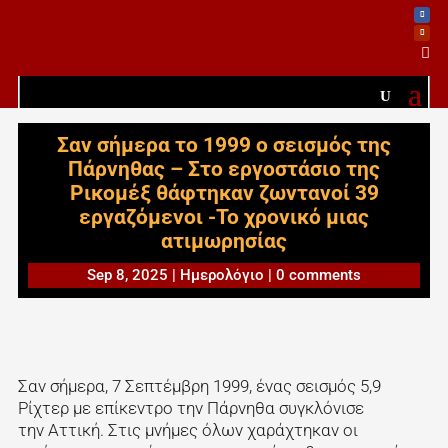

Σαν σήμερα το 1999 ο σεισμός της
Πάρνηθας – Στο εργοστάσιο της
Ρικομέξ θάφτηκαν ζωντανοί 39
εργαζόμενοι -Το χρονικό μιας
ατιμωρησίας
Sep 8, 2025
|
Ημερολόγιο
|
0 comments
Σαν σήμερα, 7 Σεπτέμβρη 1999, ένας σεισμός 5,9
Ρίχτερ με επίκεντρο την Πάρνηθα συγκλόνισε
την Αττική. Στις μνήμες όλων χαράχτηκαν οι