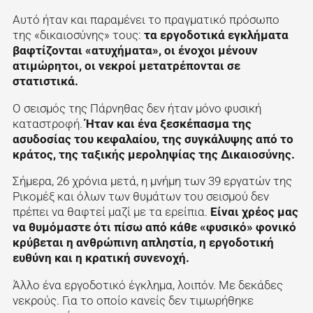
Αυτό ήταν και παραμένει το πραγματικό πρόσωπο
της «δικαιοσύνης» τους:
τα εργοδοτικά εγκλήματα
βαφτίζονται «ατυχήματα», οι ένοχοι μένουν
ατιμώρητοι, οι νεκροί μετατρέπονται σε
στατιστικά.
Ο σεισμός της Πάρνηθας δεν ήταν μόνο φυσική
καταστροφή.
Ήταν και ένα ξεσκέπασμα της
ασυδοσίας του κεφαλαίου, της συγκάλυψης από το
κράτος, της ταξικής μεροληψίας της Δικαιοσύνης.
Σήμερα, 26 χρόνια μετά, η μνήμη των 39 εργατών της
Ρικομέξ και όλων των θυμάτων του σεισμού δεν
πρέπει να θαφτεί μαζί με τα ερείπια.
Είναι χρέος μας
να θυμόμαστε ότι πίσω από κάθε «φυσικό» φονικό
κρύβεται η ανθρώπινη απληστία, η εργοδοτική
ευθύνη και η κρατική συνενοχή.
Άλλο ένα εργοδοτικό έγκλημα, λοιπόν. Με δεκάδες
νεκρούς. Για το οποίο κανείς δεν τιμωρήθηκε