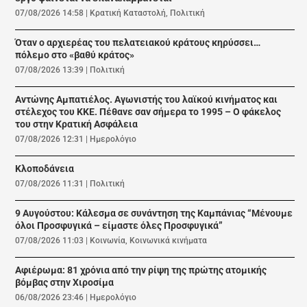
07/08/2026 14:58
|
Κρατική Καταστολή
,
Πολιτική
Όταν ο αρχιερέας του πελατειακού κράτους κηρύσσει…
πόλεμο στο «βαθύ κράτος»
07/08/2026 13:39
|
Πολιτική
Αντώνης Αμπατιέλος. Αγωνιστής του λαϊκού κινήματος και
στέλεχος του ΚΚΕ. Πέθανε σαν σήμερα το 1995 – Ο φάκελος
του στην Κρατική Ασφάλεια
07/08/2026 12:31
|
Ημερολόγιο
Κλοποδάνεια
07/08/2026 11:31
|
Πολιτική
9 Αυγούστου: Κάλεσμα σε συνάντηση της Καμπάνιας “Μένουμε
όλοι Προσφυγικά – είμαστε όλες Προσφυγικά”
07/08/2026 11:03
|
Κοινωνία
,
Κοινωνικά κινήματα
Αφιέρωμα: 81 χρόνια από την ρίψη της πρώτης ατομικής
βόμβας στην Χιροσίμα
06/08/2026 23:46
|
Ημερολόγιο