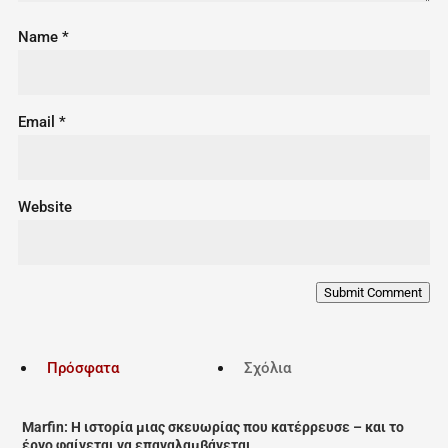
Name
*
Email
*
Website
Submit Comment
Πρόσφατα
Σχόλια
Marfin: Η ιστορία μιας σκευωρίας που κατέρρευσε – και το
έργο φαίνεται να επαναλαμβάνεται