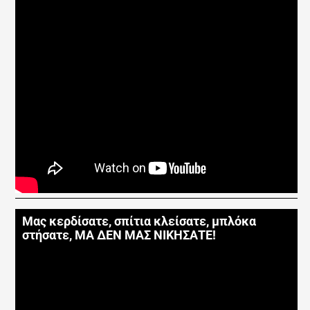
Μας κερδίσατε, σπίτια κλείσατε, μπλόκα
στήσατε, ΜΑ ΔΕΝ ΜΑΣ ΝΙΚΗΣΑΤΕ!