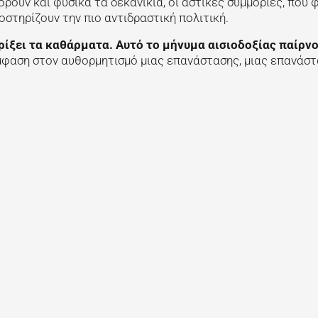
ρούν και φυσικά τα δεκανίκια, οι αστικές συμμορίες, που 
στηρίζουν την πιο αντιδραστική πολιτική.
 ρίξει τα καθάρματα. Αυτό το μήνυμα αισιοδοξίας παίρν
μφαση στον αυθορμητισμό μιας επανάστασης, μιας επανάσ