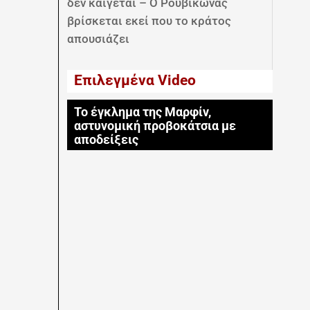
δεν καίγεται – Ο Ρουβίκωνας
βρίσκεται εκεί που το κράτος
απουσιάζει
Επιλεγμένα Video
Το έγκλημα της Μαρφίν,
αστυνομική προβοκάτσια με
αποδείξεις