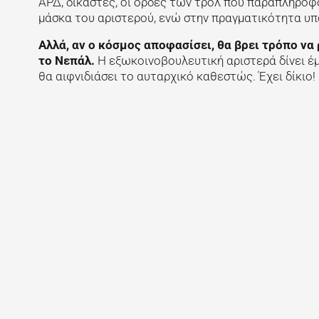
ΑΡΔ, δικαστές, οι ορδές των τρολ που παραπληροφο
μάσκα του αριστερού, ενώ στην πραγματικότητα υπο
Αλλά, αν ο κόσμος αποφασίσει, θα βρει τρόπο να
το Νεπάλ.
Η εξωκοινοβουλευτική αριστερά δίνει έ
θα αιφνιδιάσει το αυταρχικό καθεστώς. Έχει δίκιο!