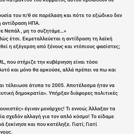
ουσία του π/θ σε παρέλαση και πότε το εξώδικο δεν
ή αντίδραση ΗΠΑ.
ε Νεπάλ , μη το συζητάμε…»
βώς έτσι. Εκμεταλλεύεται η αντίδραση τη λαϊκή
εί η εξέγερση από ξένους και ντόπιους φασίστες;
L, που στήριζε την κυβέρνηση είναι τόσο
Αυτό και μόνο θα αρκούσε, αλλά πρέπει να πω και
και τέλειωσε άτυπα το 2005. Αποτέλεσμα ήταν να
λευτική δημοκρατία». Υπήρξαν διάφορες πολιτικές
ουνιστές» έγιναν μονάρχες! Τι εννοώ; Άλλαξαν τα
α σχεδόν αλλαγή για τον απλό κόσμο! Το είδαμε
ά ξεκίνησε και που κατέληξε. Γιατί; Γιατί
νους.