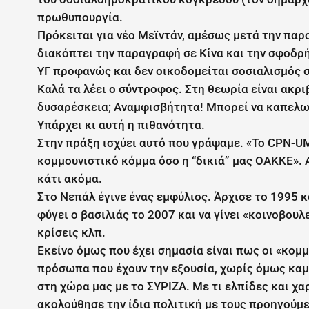
πρωθυπουργία.
Πρόκειται για νέο Μεϊντάν, αμέσως μετά την παρ
διακόπτει την παραγραφή σε Κίνα και την σφοδρ
ΥΓ προφανώς και δεν οικοδομείται σοσιαλισμός σ
Καλά τα λέει ο σύντροφος. Στη θεωρία είναι ακρι
δυσαρέσκεια; Αναμφισβήτητα! Μπορεί να καπελωθ
Υπάρχει κι αυτή η πιθανότητα.
Στην πράξη ισχύει αυτό που γράψαμε. «Το CPN-UM
κομμουνιστικό κόμμα όσο η “δικιά” μας ΟΑΚΚΕ». 
κάτι ακόμα.
Στο Νεπάλ έγινε ένας εμφύλιος. Άρχισε το 1995 
φύγει ο βασιλιάς το 2007 και να γίνει «κοινοβου
κρίσεις κλπ.
Εκείνο όμως που έχει σημασία είναι πως οι «κομμ
πρόσωπα που έχουν την εξουσία, χωρίς όμως καμί
στη χώρα μας με το ΣΥΡΙΖΑ. Με τι ελπίδες και χαρ
ακολούθησε την ίδια πολιτική με τους προηγούμε