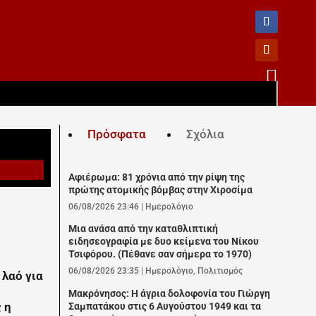

Πρόσφατα
Σχόλια
Αφιέρωμα: 81 χρόνια από την ρίψη της
πρώτης ατομικής βόμβας στην Χιροσίμα
06/08/2026 23:46
|
Ημερολόγιο
Μια ανάσα από την καταθλιπτική
ειδησεογραφία με δυο κείμενα του Νίκου
Τσιφόρου. (Πέθανε σαν σήμερα το 1970)
06/08/2026 23:35
|
Ημερολόγιο
,
Πολιτισμός
λαό για
Μακρόνησος: Η άγρια δολοφονία του Γιώργη
 η
Σαμπατάκου στις 6 Αυγούστου 1949 και τα