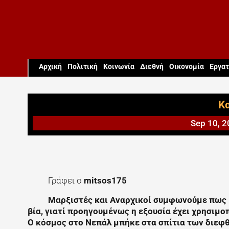
Aρχική
Πολιτική
Κοινωνία
Διεθνή
Οικονομία
Εργατ
Κα
Sep 10, 
Γράφει ο
mitsos175
Μαρξιστές και Αναρχικοί συμφωνούμε πως κ
βία, γιατί προηγουμένως η εξουσία έχει χρησιμο
Ο κόσμος στο Νεπάλ μπήκε στα σπίτια των διεφ