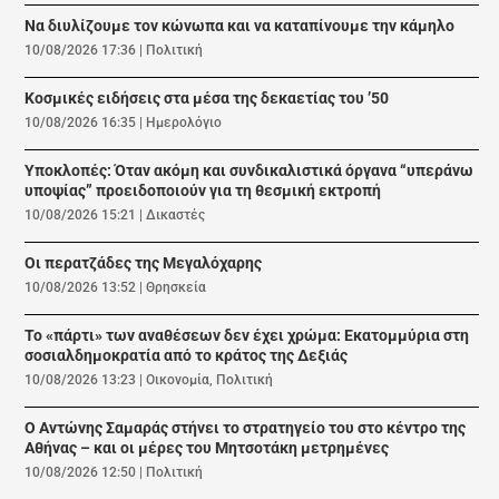
Να διυλίζουμε τον κώνωπα και να καταπίνουμε την κάμηλο
10/08/2026 17:36
|
Πολιτική
Κοσμικές ειδήσεις στα μέσα της δεκαετίας του ’50
10/08/2026 16:35
|
Ημερολόγιο
Υποκλοπές: Όταν ακόμη και συνδικαλιστικά όργανα “υπεράνω
υποψίας” προειδοποιούν για τη θεσμική εκτροπή
10/08/2026 15:21
|
Δικαστές
Οι περατζάδες της Μεγαλόχαρης
10/08/2026 13:52
|
Θρησκεία
Το «πάρτι» των αναθέσεων δεν έχει χρώμα: Εκατομμύρια στη
σοσιαλδημοκρατία από το κράτος της Δεξιάς
10/08/2026 13:23
|
Οικονομία
,
Πολιτική
Ο Αντώνης Σαμαράς στήνει το στρατηγείο του στο κέντρο της
Αθήνας – και οι μέρες του Μητσοτάκη μετρημένες
10/08/2026 12:50
|
Πολιτική