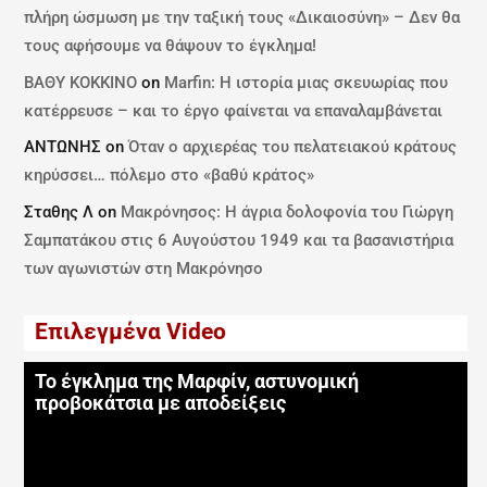
πλήρη ώσμωση με την ταξική τους «Δικαιοσύνη» – Δεν θα
τους αφήσουμε να θάψουν το έγκλημα!
ΒΑΘΥ ΚΟΚΚΙΝΟ
on
Marfin: Η ιστορία μιας σκευωρίας που
κατέρρευσε – και το έργο φαίνεται να επαναλαμβάνεται
ΑΝΤΩΝΗΣ
on
Όταν ο αρχιερέας του πελατειακού κράτους
κηρύσσει… πόλεμο στο «βαθύ κράτος»
Σταθης Λ
on
Μακρόνησος: Η άγρια δολοφονία του Γιώργη
Σαμπατάκου στις 6 Αυγούστου 1949 και τα βασανιστήρια
των αγωνιστών στη Μακρόνησο
Επιλεγμένα Video
Το έγκλημα της Μαρφίν, αστυνομική
προβοκάτσια με αποδείξεις