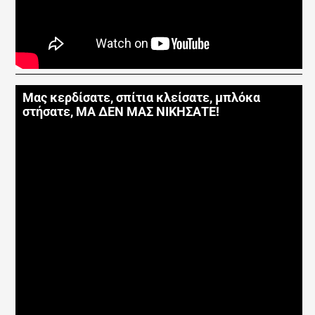
Μας κερδίσατε, σπίτια κλείσατε, μπλόκα
στήσατε, ΜΑ ΔΕΝ ΜΑΣ ΝΙΚΗΣΑΤΕ!