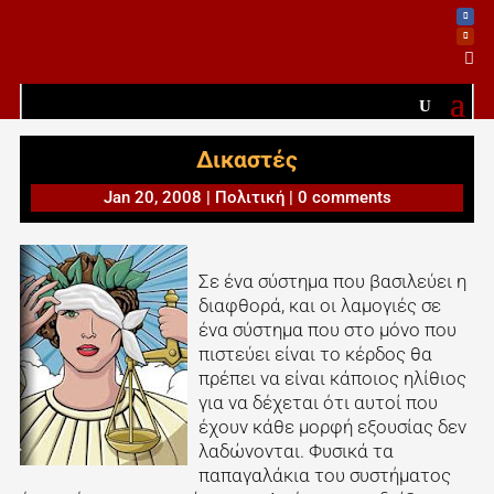

Δικαστές
Jan 20, 2008
|
Πολιτική
|
0 comments
Σε ένα σύστημα που βασιλεύει η
διαφθορά, και οι λαμογιές σε
ένα σύστημα που στο μόνο που
πιστεύει είναι το κέρδος θα
πρέπει να είναι κάποιος ηλίθιος
για να δέχεται ότι αυτοί που
έχουν κάθε μορφή εξουσίας δεν
λαδώνονται. Φυσικά τα
παπαγαλάκια του συστήματος