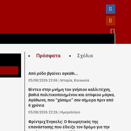

Πρόσφατα
Σχόλια
Από ρόδο βγαίνει αγκάθι…
05/08/2026 23:06
|
Ιστορία
,
Κοινωνία
Βίντεο στην μνήμη του γνήσιου καλλιτέχνη,
βαθιά πολιτικοποιημένου και ατόφιου μάγκα,
Αγάθωνα, που “χάσαμε” σαν σήμερα πριν από
6 χρόνια
05/08/2026 22:26
|
Ημερολόγιο
Φρίντριχ Ένγκελς: Ο θεωρητικός της
επανάστασης που έδειξε τον δρόμο για την