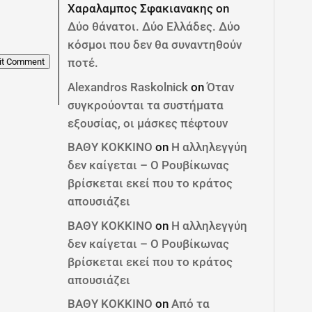
Χαραλαμπος Σφακιανακης
on
Δύο θάνατοι. Δύο Ελλάδες. Δύο
κόσμοι που δεν θα συναντηθούν
ποτέ.
it Comment
Alexandros Raskolnick
on
Όταν
συγκρούονται τα συστήματα
εξουσίας, οι μάσκες πέφτουν
ΒΑΘΥ ΚΟΚΚΙΝΟ
on
Η αλληλεγγύη
δεν καίγεται – Ο Ρουβίκωνας
βρίσκεται εκεί που το κράτος
απουσιάζει
ΒΑΘΥ ΚΟΚΚΙΝΟ
on
Η αλληλεγγύη
δεν καίγεται – Ο Ρουβίκωνας
βρίσκεται εκεί που το κράτος
απουσιάζει
ΒΑΘΥ ΚΟΚΚΙΝΟ
on
Από τα