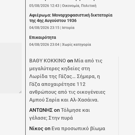
05/08/2026 12:43
|
Οικονομία
,
Πολιτική
Αφιέρωμα: Mοναρχοφασιστική δικτατορία
της 4ης Αυγούστου 1936
04/08/2026 23:15
|
Ιστορία
Επικαιρότητα
04/08/2026 23:04
|
Χωρίς κατηγορία
ΒΑΘΥ ΚΟΚΚΙΝΟ
on
Μία από τις
μεγαλύτερες κηδείες στη
Λωρίδα της Γάζας… Σήμερα, η
Γάζα αποχαιρέτησε 112
ανθρώπους από τις οικογένειες
Αμπού Σαρία και Αλ-Χασάινα.
ΑΝΤΩΝΗΣ
on
Τόλμησε και
γέλασε; Στην πυρά
Νίκος
on
Ενα προσωπικό βίωμα