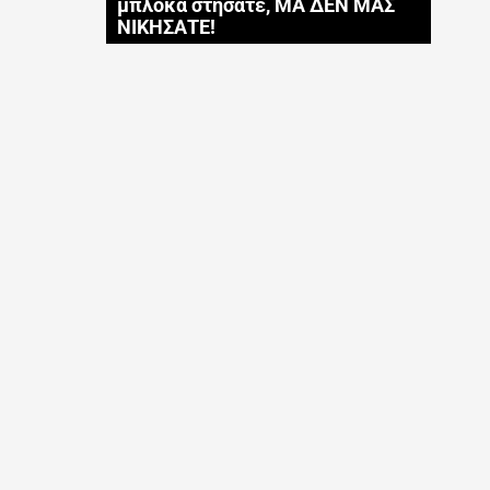
μπλόκα στήσατε, ΜΑ ΔΕΝ ΜΑΣ
ΝΙΚΗΣΑΤΕ!