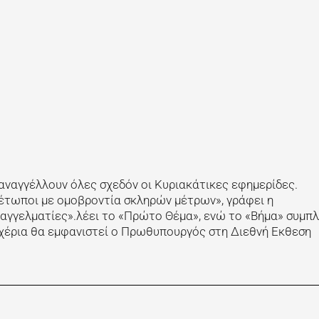
ναγγέλλουν όλες σχεδόν οι Κυριακάτικες εφημερίδες.
έτωποι με ομοβροντία σκληρών μέτρων», γράφει η
παγγελματίες».λέει το «Πρώτο Θέμα», ενώ το «Βήμα» συμπλ
 χέρια θα εμφανιστεί ο Πρωθυπουργός στη Διεθνή Εκθεση