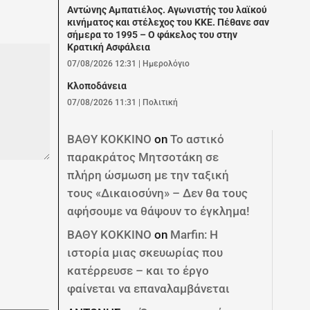
Αντώνης Αμπατιέλος. Αγωνιστής του λαϊκού
κινήματος και στέλεχος του ΚΚΕ. Πέθανε σαν
σήμερα το 1995 – Ο φάκελος του στην
Κρατική Ασφάλεια
07/08/2026 12:31
|
Ημερολόγιο
Κλοποδάνεια
07/08/2026 11:31
|
Πολιτική
ΒΑΘΥ ΚΟΚΚΙΝΟ
on
Το αστικό
παρακράτος Μητσοτάκη σε
πλήρη ώσμωση με την ταξική
τους «Δικαιοσύνη» – Δεν θα τους
αφήσουμε να θάψουν το έγκλημα!
ΒΑΘΥ ΚΟΚΚΙΝΟ
on
Marfin: Η
ιστορία μιας σκευωρίας που
κατέρρευσε – και το έργο
φαίνεται να επαναλαμβάνεται