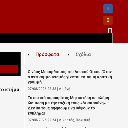

Πρόσφατα
Σχόλια
Ο νέος Μακαρθισμός του Λευκού Οίκου: Όταν
ο αντικομμουνισμός γίνεται επίσημη κρατική
γραμμή
το κτήμα
07/08/2026 23:38
|
Διεθνή
Το αστικό παρακράτος Μητσοτάκη σε πλήρη
ώσμωση με την ταξική τους «Δικαιοσύνη» –
Δεν θα τους αφήσουμε να θάψουν το
έγκλημα!
07/08/2026 22:54
|
Δικαστές
,
Πολιτική