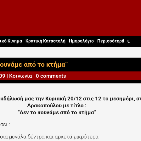
ικό Κίνημα
Κρατική Καταστολή
Ημερολόγιο
Περισσότερα
κουνάμε από το κτήμα”
09
|
Κοινωνία
|
0 comments
εκδήλωσή μας την Κυριακή 20/12 στις 12 το μεσημέρι, σ
Δρακοπούλου με τίτλο :
“Δεν το κουνάμε από το κτήμα”
ει :
οια μεγάλα δέντρα και αρκετά μικρότερα