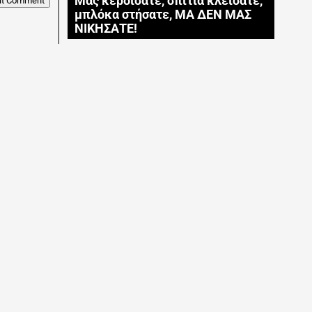
Μας κερδίσατε, σπίτια κλείσατε,
it Comment
μπλόκα στήσατε, ΜΑ ΔΕΝ ΜΑΣ
ΝΙΚΗΣΑΤΕ!