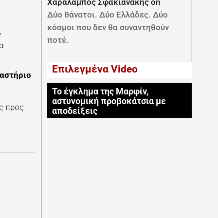
Χαραλαμπος Σφακιανακης
on
Δύο θάνατοι. Δύο Ελλάδες. Δύο
κόσμοι που δεν θα συναντηθούν
ν
ποτέ.
α
Επιλεγμένα Video
καστήριο
Το έγκλημα της Μαρφίν,
αστυνομική προβοκάτσια με
ς προς
αποδείξεις