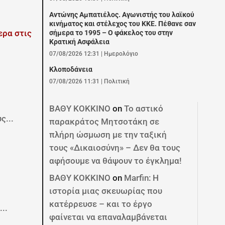
Αντώνης Αμπατιέλος. Αγωνιστής του λαϊκού
κινήματος και στέλεχος του ΚΚΕ. Πέθανε σαν
σήμερα το 1995 – Ο φάκελος του στην
Κρατική Ασφάλεια
07/08/2026 12:31
|
Ημερολόγιο
Κλοποδάνεια
07/08/2026 11:31
|
Πολιτική
ΒΑΘΥ ΚΟΚΚΙΝΟ
on
Το αστικό
ς...
παρακράτος Μητσοτάκη σε
πλήρη ώσμωση με την ταξική
τους «Δικαιοσύνη» – Δεν θα τους
αφήσουμε να θάψουν το έγκλημα!
ΒΑΘΥ ΚΟΚΚΙΝΟ
on
Marfin: Η
ιστορία μιας σκευωρίας που
κατέρρευσε – και το έργο
..
φαίνεται να επαναλαμβάνεται