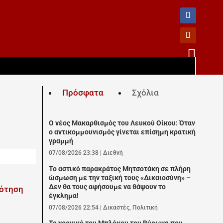

Πρόσφατα
Σχόλια
Ο νέος Μακαρθισμός του Λευκού Οίκου: Όταν
ο αντικομμουνισμός γίνεται επίσημη κρατική
γραμμή
07/08/2026 23:38
|
Διεθνή
Το αστικό παρακράτος Μητσοτάκη σε πλήρη
ώσμωση με την ταξική τους «Δικαιοσύνη» –
Δεν θα τους αφήσουμε να θάψουν το
έγκλημα!
07/08/2026 22:54
|
Δικαστές
,
Πολιτική