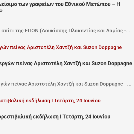
λείσιμο των γραφείων του Εθνικού Μετώπου – Η
»
ο σπίτι της ΕΠΟΝ (Δουκίσσης Πλακεντίας και Λαμίας -...
εργών πείνας Αριστοτέλη Χαντζή και Suzon Doppagne
γών πείνας Αριστοτέλη Χαντζή και Suzon Doppagne -...
οφεστιβαλική εκδήλωση Ι Τετάρτη, 24 Ιουνίου