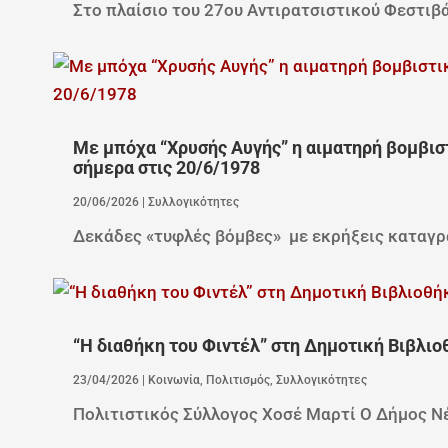
Στο πλαίσιο του 27ου Αντιρατσιστικού Φεστιβά
Με μπόχα “Χρυσής Αυγής” η αιματηρή βομβισ
σήμερα στις 20/6/1978
20/06/2026
|
Συλλογικότητες
Δεκάδες «τυφλές βόμβες» με εκρήξεις καταγρά
“Η διαθήκη του Φιντέλ” στη Δημοτική Βιβλι
23/04/2026
|
Κοινωνία
,
Πολιτισμός
,
Συλλογικότητες
Πολιτιστικός Σύλλογος Χοσέ Μαρτί Ο Δήμος Νέα