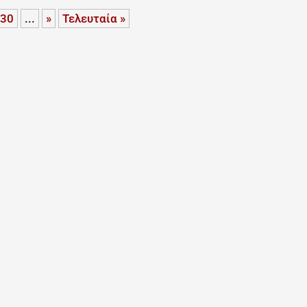
30
...
»
Τελευταία »