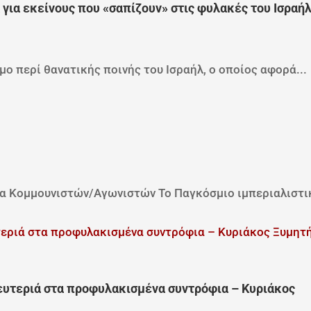
ια εκείνους που «σαπίζουν» στις φυλακές του Ισραήλ
μο περί θανατικής ποινής του Ισραήλ, ο οποίος αφορά...
α Κομμουνιστών/Αγωνιστών Το Παγκόσμιο ιμπεριαλιστικ
ευτεριά στα προφυλακισμένα συντρόφια – Κυριάκος