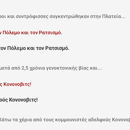
οι και συντρόφισσες συγκεντρώθηκαν στην Πλατεία...
ον Πόλεμο και τον Ρατσισμό.
μετά από 2,5 χρόνια γενοκτονικής βίας και...
ούς Κονονοβιτς!
τω τα χέρια από τους κομμουνιστές αδελφούς Κονονοβι