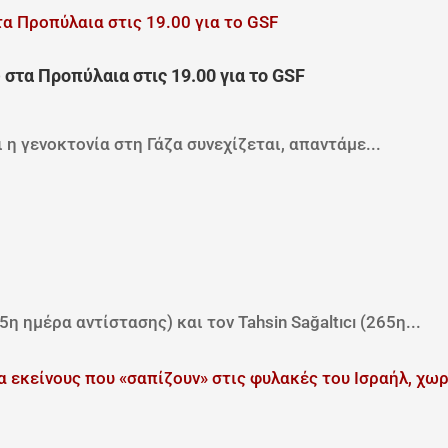
στα Προπύλαια στις 19.00 για το GSF
 η γενοκτονία στη Γάζα συνεχίζεται, απαντάμε...
5η ημέρα αντίστασης) και τον Tahsin Sağaltıcı (265η...