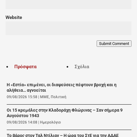
Website
Submit Comment
Πρόσφατα
Σχόλια
Η «Εστία» επιμένει, οι διαψεύσεις πέφτουν βροχή και η
αλήθεια… αγνοείται
09/08/2026 15:58
|
ΜΜΕ
,
Πολιτική
Οι 15 κρεμάλες στην Κλαδοράχη Φλώρινας – Σαν σήμερα 9
Αυγούστου 1943
09/08/2026 14:08
|
Ημερολόγιο
Το βάρος στον Ταλ Ντίλιαν – Η ώρα του ΣτΕ για την ΑΔΑΕ