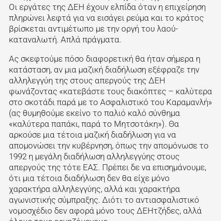
Οι εργάτες της ΔΕΗ έχουν ελπίδα όταν η επιχείρηση
πληρώνει λεφτά για να εισάγει ρεύμα και το κράτος
βρίσκεται αντιμέτωπο με την οργή του λαού-
καταναλωτή. Απλά πράγματα.
Ας σκεφτούμε πόσο διαφορετική θα ήταν σήμερα η
κατάσταση, αν μια μαζική διαδήλωση εξέφραζε την
αλληλεγγύη της στους απεργούς της ΔΕΗ
φωνάζοντας «κατεβάστε τους διακόπτες – καλύτερα
στο σκοτάδι παρά με το Ασφαλιστικό του Καραμανλή»
(ας θυμηθούμε εκείνο το παλιό καλό σύνθημα
«καλύτερα παπάκι, παρά το Μητσοτάκη»). Θα
αρκούσε μια τέτοια μαζική διαδήλωση για να
απομονώσει την κυβέρνηση, όπως την απομόνωσε το
1992 η μεγάλη διαδήλωση αλληλεγγύης στους
απεργούς της τότε ΕΑΣ. Πρέπει δε να επισημάνουμε,
ότι μια τέτοια διαδήλωση δεν θα είχε μόνο
χαρακτήρα αλληλεγγύης, αλλά και χαρακτήρα
αγωνιστικής σύμπραξης. Διότι το αντιασφαλιστικό
νομοσχέδιο δεν αφορά μόνο τους ΔΕΗτζήδες, αλλά