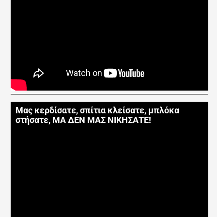
Μας κερδίσατε, σπίτια κλείσατε, μπλόκα
στήσατε, ΜΑ ΔΕΝ ΜΑΣ ΝΙΚΗΣΑΤΕ!