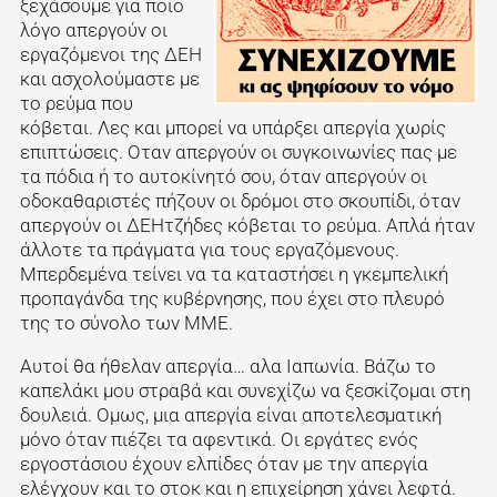
ξεχάσουμε για ποιο
λόγο απεργούν οι
εργαζόμενοι της ΔΕΗ
και ασχολούμαστε με
το ρεύμα που
κόβεται. Λες και μπορεί να υπάρξει απεργία χωρίς
επιπτώσεις. Οταν απεργούν οι συγκοινωνίες πας με
τα πόδια ή το αυτοκίνητό σου, όταν απεργούν οι
οδοκαθαριστές πήζουν οι δρόμοι στο σκουπίδι, όταν
απεργούν οι ΔΕΗτζήδες κόβεται το ρεύμα. Απλά ήταν
άλλοτε τα πράγματα για τους εργαζόμενους.
Μπερδεμένα τείνει να τα καταστήσει η γκεμπελική
προπαγάνδα της κυβέρνησης, που έχει στο πλευρό
της το σύνολο των ΜΜΕ.
Αυτοί θα ήθελαν απεργία… αλα Ιαπωνία. Βάζω το
καπελάκι μου στραβά και συνεχίζω να ξεσκίζομαι στη
δουλειά. Ομως, μια απεργία είναι αποτελεσματική
μόνο όταν πιέζει τα αφεντικά. Οι εργάτες ενός
εργοστάσιου έχουν ελπίδες όταν με την απεργία
ελέγχουν και το στοκ και η επιχείρηση χάνει λεφτά.