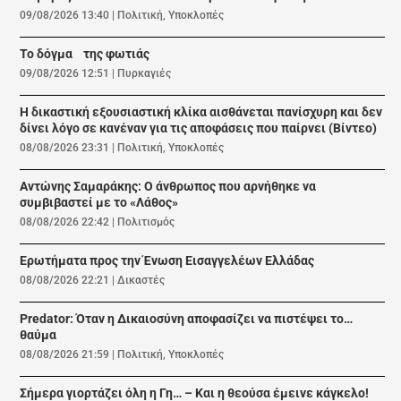
09/08/2026 13:40
|
Πολιτική
,
Υποκλοπές
Το δόγμα της φωτιάς
09/08/2026 12:51
|
Πυρκαγιές
Η δικαστική εξουσιαστική κλίκα αισθάνεται πανίσχυρη και δεν
δίνει λόγο σε κανέναν για τις αποφάσεις που παίρνει (Βίντεο)
08/08/2026 23:31
|
Πολιτική
,
Υποκλοπές
Αντώνης Σαμαράκης: Ο άνθρωπος που αρνήθηκε να
συμβιβαστεί με το «Λάθος»
08/08/2026 22:42
|
Πολιτισμός
Ερωτήματα προς την Ένωση Εισαγγελέων Ελλάδας
08/08/2026 22:21
|
Δικαστές
Predator: Όταν η Δικαιοσύνη αποφασίζει να πιστέψει το…
θαύμα
08/08/2026 21:59
|
Πολιτική
,
Υποκλοπές
Σήμερα γιορτάζει όλη η Γη… – Και η θεούσα έμεινε κάγκελο!