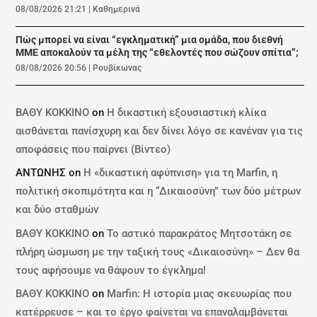
08/08/2026 21:21
|
Καθημερινά
Πώς μπορεί να είναι “εγκληματική” μια ομάδα, που διεθνή
ΜΜΕ αποκαλούν τα μέλη της “εθελοντές που σώζουν σπίτια”;
08/08/2026 20:56
|
Ρουβίκωνας
ΒΑΘΥ ΚΟΚΚΙΝΟ
on
Η δικαστική εξουσιαστική κλίκα
αισθάνεται πανίσχυρη και δεν δίνει λόγο σε κανέναν για τις
αποφάσεις που παίρνει (Βίντεο)
ΑΝΤΩΝΗΣ
on
Η «δικαστική αφύπνιση» για τη Marfin, η
πολιτική σκοπιμότητα και η “Δικαιοσύνη” των δύο μέτρων
και δύο σταθμών
ΒΑΘΥ ΚΟΚΚΙΝΟ
on
Το αστικό παρακράτος Μητσοτάκη σε
πλήρη ώσμωση με την ταξική τους «Δικαιοσύνη» – Δεν θα
τους αφήσουμε να θάψουν το έγκλημα!
ΒΑΘΥ ΚΟΚΚΙΝΟ
on
Marfin: Η ιστορία μιας σκευωρίας που
κατέρρευσε – και το έργο φαίνεται να επαναλαμβάνεται