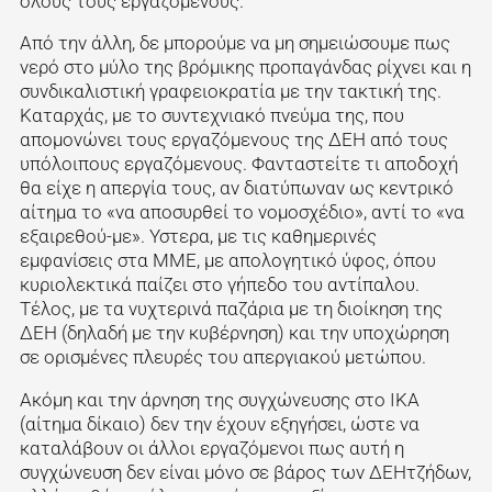
όλους τους εργαζόμενους.
Από την άλλη, δε μπορούμε να μη σημειώσουμε πως
νερό στο μύλο της βρόμικης προπαγάνδας ρίχνει και η
συνδικαλιστική γραφειοκρατία με την τακτική της.
Καταρχάς, με το συντεχνιακό πνεύμα της, που
απομονώνει τους εργαζόμενους της ΔΕΗ από τους
υπόλοιπους εργαζόμενους. Φανταστείτε τι αποδοχή
θα είχε η απεργία τους, αν διατύπωναν ως κεντρικό
αίτημα το «να αποσυρθεί το νομοσχέδιο», αντί το «να
εξαιρεθού-με». Υστερα, με τις καθημερινές
εμφανίσεις στα ΜΜΕ, με απολογητικό ύφος, όπου
κυριολεκτικά παίζει στο γήπεδο του αντίπαλου.
Τέλος, με τα νυχτερινά παζάρια με τη διοίκηση της
ΔΕΗ (δηλαδή με την κυβέρνηση) και την υποχώρηση
σε ορισμένες πλευρές του απεργιακού μετώπου.
Ακόμη και την άρνηση της συγχώνευσης στο ΙΚΑ
(αίτημα δίκαιο) δεν την έχουν εξηγήσει, ώστε να
καταλάβουν οι άλλοι εργαζόμενοι πως αυτή η
συγχώνευση δεν είναι μόνο σε βάρος των ΔΕΗτζήδων,