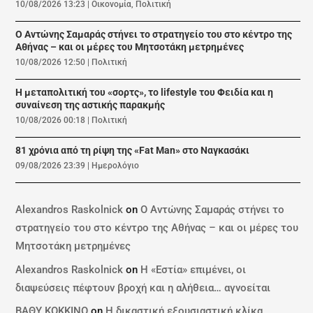
10/08/2026 13:23
|
Οικονομία
,
Πολιτική
Ο Αντώνης Σαμαράς στήνει το στρατηγείο του στο κέντρο της
Αθήνας – και οι μέρες του Μητσοτάκη μετρημένες
10/08/2026 12:50
|
Πολιτική
Η μεταπολιτική του «σορτς», το lifestyle του Φειδία και η
συναίνεση της αστικής παρακμής
10/08/2026 00:18
|
Πολιτική
81 χρόνια από τη ρίψη της «Fat Man» στο Ναγκασάκι
09/08/2026 23:39
|
Ημερολόγιο
Alexandros Raskolnick
on
Ο Αντώνης Σαμαράς στήνει το
στρατηγείο του στο κέντρο της Αθήνας – και οι μέρες του
Μητσοτάκη μετρημένες
Alexandros Raskolnick
on
Η «Εστία» επιμένει, οι
διαψεύσεις πέφτουν βροχή και η αλήθεια… αγνοείται
ΒΑΘΥ ΚΟΚΚΙΝΟ
on
Η δικαστική εξουσιαστική κλίκα