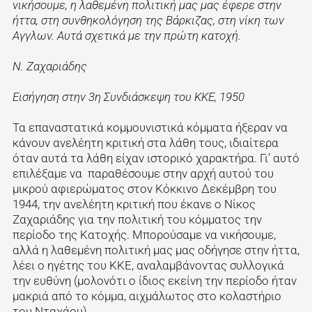
νικήσουμε, η λαθεμένη πολιτική μας μας έφερε στην
ήττα, στη συνθηκολόγηση της Βάρκιζας, στη νίκη των
Αγγλων. Αυτά σχετικά με την πρώτη κατοχή.
Ν. Ζαχαριάδης
Εισήγηση στην 3η Συνδιάσκεψη του ΚΚΕ, 1950
Τα επαναστατικά κομμουνιστικά κόμματα ήξεραν να
κάνουν ανελέητη κριτική στα λάθη τους, ιδιαίτερα
όταν αυτά τα λάθη είχαν ιστορικό χαρακτήρα. Γι’ αυτό
επιλέξαμε να παραθέσουμε στην αρχή αυτού του
μικρού αφιερώματος στον Κόκκινο Δεκέμβρη του
1944, την ανελέητη κριτική που έκανε ο Νίκος
Ζαχαριάδης για την πολιτική του κόμματος την
περίοδο της Κατοχής. Μπορούσαμε να νικήσουμε,
αλλά η λαθεμένη πολιτική μας μας οδήγησε στην ήττα,
λέει ο ηγέτης του ΚΚΕ, αναλαμβάνοντας συλλογικά
την ευθύνη (μολονότι ο ίδιος εκείνη την περίοδο ήταν
μακριά από το κόμμα, αιχμάλωτος στο κολαστήριο
του Νταχάου).