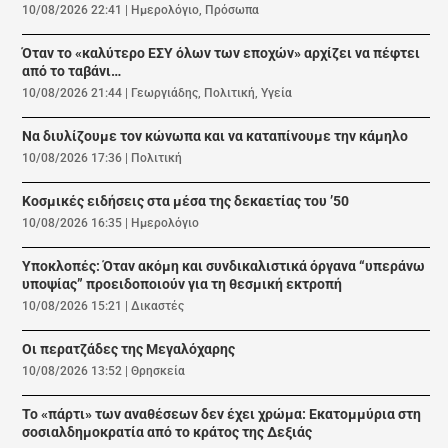
10/08/2026 22:41
|
Ημερολόγιο
,
Πρόσωπα
Όταν το «καλύτερο ΕΣΥ όλων των εποχών» αρχίζει να πέφτει
από το ταβάνι…
10/08/2026 21:44
|
Γεωργιάδης
,
Πολιτική
,
Υγεία
Να διυλίζουμε τον κώνωπα και να καταπίνουμε την κάμηλο
10/08/2026 17:36
|
Πολιτική
Κοσμικές ειδήσεις στα μέσα της δεκαετίας του ’50
10/08/2026 16:35
|
Ημερολόγιο
Υποκλοπές: Όταν ακόμη και συνδικαλιστικά όργανα “υπεράνω
υποψίας” προειδοποιούν για τη θεσμική εκτροπή
10/08/2026 15:21
|
Δικαστές
Οι περατζάδες της Μεγαλόχαρης
10/08/2026 13:52
|
Θρησκεία
Το «πάρτι» των αναθέσεων δεν έχει χρώμα: Εκατομμύρια στη
σοσιαλδημοκρατία από το κράτος της Δεξιάς