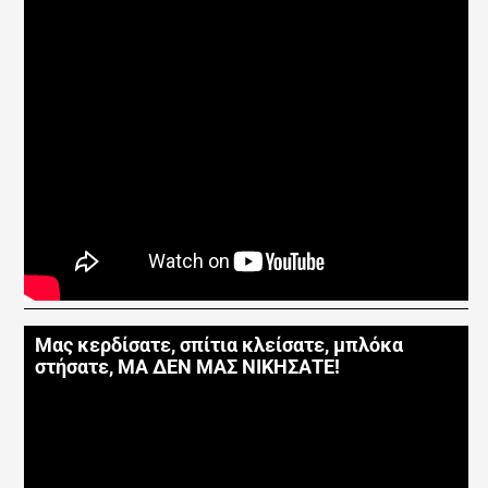
Μας κερδίσατε, σπίτια κλείσατε, μπλόκα
στήσατε, ΜΑ ΔΕΝ ΜΑΣ ΝΙΚΗΣΑΤΕ!