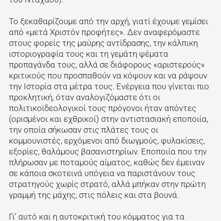
Το ξεκαθαρίζουμε από την αρχή, γιατί έχουμε γεμίσει
από «μετά Χριστόν προφήτες». Δεν αναφερόμαστε
στους φορείς της μαύρης αντίδρασης, την κάλπικη
ιστοριογραφία τους και τη γεμάτη ψέματα
προπαγάνδα τους, αλλά σε διάφορους «αριστερούς»
κριτικούς που προσπαθούν να κόψουν και να ράψουν
την Ιστορία στα μέτρα τους. Ενέργεια που γίνεται πιο
προκλητική, όταν αναλογιζόμαστε ότι οι
πολιτικοϊδεολογικοί τους πρόγονοι ήταν απόντες
(ορισμένοι και εχθρικοί) στην αντιστασιακή εποποιία,
την οποία σήκωσαν στις πλάτες τους οι
κομμουνιστές, ερχόμενοι από διωγμούς, φυλακίσεις,
εξορίες, θαλάμους βασανιστηρίων. Εποποιία που την
πλήρωσαν με ποταμούς αίματος, καθώς δεν έμειναν
σε κάποια σκοτεινά υπόγεια να παριστάνουν τους
στρατηγούς χωρίς στρατό, αλλά μπήκαν στην πρώτη
γραμμή της μάχης, στις πόλεις και στα βουνά.
Γι’ αυτό και η αυτοκριτική του κόμματος για τα