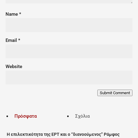
Name
*
Email
*
Website
Submit Comment
Πρόσφατα
Σχόλια
Η επιλεκτικότητα της ΕΡΤ και ο “διανοούμενος” Ράμφος