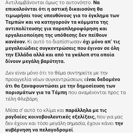
Αντιλαμβάνονται όμως το αυτονόητο.
Να
επικαλούνται ότι η αστική δικαιοσύνη θα
τιμωρήσει τους υπευθύνους για το έγκλημα των
Τεμπών και να κατηγορούν τα κόμματα της
αντιπολίτευσης για παραπληροφόρηση και
εργαλειοποίηση της υπόθεσης δεν πείθουν
κανέναν.
Κι αυτό το διαπίστωσαν
όχι μόνο απ’ τις
μεγαλειώδεις συγκεντρώσεις που έγιναν σε όλη
την Ελλάδα αλλά και από τα γκάλοπ στα οποία
δίνουν μεγάλη βαρύτητα.
Δεν είναι μόνο ότι το θέμα συντηρείτε με την
προαγγελία νέων συγκεντρώσεων, ε
ίναι δεδομένο
ότι θα ξαναφουντώσει με την δημοσίευση των
πορισμάτων για τα Τέμπη
που αναμένονται προς τα
τέλη Φλεβάρη.
Μέσα σ’ αυτό το κλίμα και
παράλληλα με τις
ραγδαίες κοινοβουλευτικές εξελίξεις,
που για μας
δεν έχουν και τόσο μεγάλη σημασία, έχουν κάνει
την
κυβέρνηση να πελαγοδρομεί
.