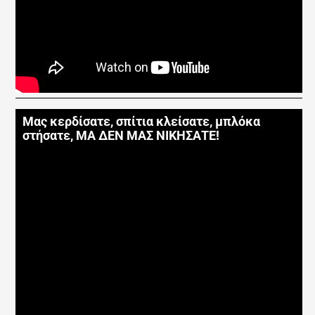
Μας κερδίσατε, σπίτια κλείσατε, μπλόκα
στήσατε, ΜΑ ΔΕΝ ΜΑΣ ΝΙΚΗΣΑΤΕ!