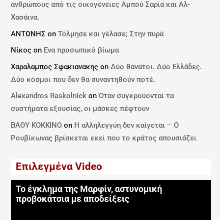
ανθρώπους από τις οικογένειες Αμπού Σαρία και Αλ-
Χασάινα.
ΑΝΤΩΝΗΣ
on
Τόλμησε και γέλασε; Στην πυρά
Νίκος
on
Ενα προσωπικό βίωμα
Χαραλαμπος Σφακιανακης
on
Δύο θάνατοι. Δύο Ελλάδες.
Δύο κόσμοι που δεν θα συναντηθούν ποτέ.
Alexandros Raskolnick
on
Όταν συγκρούονται τα
συστήματα εξουσίας, οι μάσκες πέφτουν
ΒΑΘΥ ΚΟΚΚΙΝΟ
on
Η αλληλεγγύη δεν καίγεται – Ο
Ρουβίκωνας βρίσκεται εκεί που το κράτος απουσιάζει
Επιλεγμένα Video
Το έγκλημα της Μαρφίν, αστυνομική
προβοκάτσια με αποδείξεις