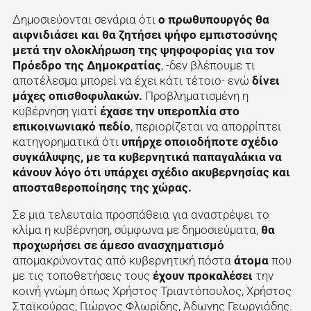
Δημοσιεύονται σενάρια ότι
ο πρωθυπουργός θα
αιφνιδιάσει και θα ζητήσει ψήφο εμπιστοσύνης
μετά την ολοκλήρωση της ψηφοφορίας για τον
Πρόεδρο της Δημοκρατίας
, -δεν βλέπουμε τι
αποτέλεσμα μπορεί να έχει κάτι τέτοιο- ενώ
δίνει
μάχες οπισθοφυλακών.
Προβληματισμένη η
κυβέρνηση γιατί
έχασε την υπεροπλία στο
επικοινωνιακό πεδίο
, περιορίζεται να απορρίπτει
κατηγορηματικά ότι
υπήρχε οποιοδήποτε σχέδιο
συγκάλυψης, με τα κυβερνητικά παπαγαλάκια να
κάνουν λόγο ότι υπάρχει σχέδιο ακυβερνησίας και
αποσταθεροποίησης της χώρας.
Σε μια τελευταία προσπάθεια για αναστρέψει το
κλίμα η κυβέρνηση, σύμφωνα με δημοσιεύματα,
θα
προχωρήσει σε άμεσο ανασχηματισμό
απομακρύνοντας από κυβερνητική πόστα
άτομα
που
με τις τοποθετήσεις τους
έχουν προκαλέσει
την
κοινή γνώμη όπως Χρήστος Τριαντόπουλος, Χρήστος
Σταϊκούρας, Γιώργος Φλωρίδης, Άδωνης Γεωργιάδης.