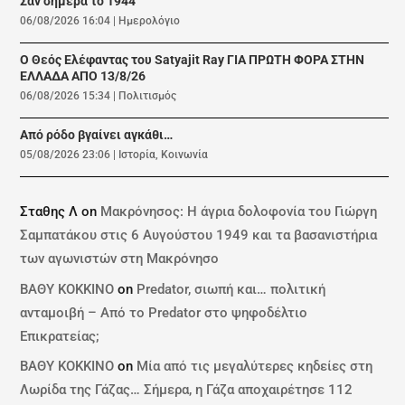
Σαν σήμερα το 1944
06/08/2026 16:04
|
Ημερολόγιο
Ο Θεός Ελέφαντας του Satyajit Ray ΓΙΑ ΠΡΩΤΗ ΦΟΡΑ ΣΤΗΝ
ΕΛΛΑΔΑ ΑΠΟ 13/8/26
06/08/2026 15:34
|
Πολιτισμός
Από ρόδο βγαίνει αγκάθι…
05/08/2026 23:06
|
Ιστορία
,
Κοινωνία
Σταθης Λ
on
Μακρόνησος: Η άγρια δολοφονία του Γιώργη
Σαμπατάκου στις 6 Αυγούστου 1949 και τα βασανιστήρια
των αγωνιστών στη Μακρόνησο
ΒΑΘΥ ΚΟΚΚΙΝΟ
on
Predator, σιωπή και… πολιτική
ανταμοιβή – Από το Predator στο ψηφοδέλτιο
Επικρατείας;
ΒΑΘΥ ΚΟΚΚΙΝΟ
on
Μία από τις μεγαλύτερες κηδείες στη
Λωρίδα της Γάζας… Σήμερα, η Γάζα αποχαιρέτησε 112