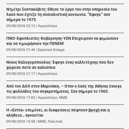
Ντμίτρι Σοστακόβιτς: Εθεσε το έργο του στην υπηρεσία του
λαού που έχτιζε τη σοσιαλιστική κοινωνία. “Εφυγε” σαν
σήμερα το 1975.
09/08/2026 22:13
|
Ημερολόγιο
ΠΝΟ-Εφοπλιστές-Κυβέρνηση-ΥΕΝ Επιχειρούν να φιμώσουν
και να τιμωρήσουν την ΠΕΝΕΝ!
09/08/2026 21:46
|
Εργατικό Κίνημα
Νίκος Καλογερόπουλος: Έφυγε ένας καλλιτέχνης που δεν
χώρεσε ποτέ σε καλούπια
09/08/2026 21:17
|
Ημερολόγιο
Από τον ΔΟΛ στον Μαρινάκη. – Οταν ο λαός της Αθήνας έκαιγε
τις φυλλάδες του συγκροτήματος. Σαν σήμερα το 1965.
09/08/2026 17:02
|
Ημερολόγιο
,
ΜΜΕ
Η «Εστία» επιμένει, οι διαψεύσεις πέφτουν βροχή και η
αλήθεια… αγνοείται
09/08/2026 15:58
|
ΜΜΕ
,
Πολιτική