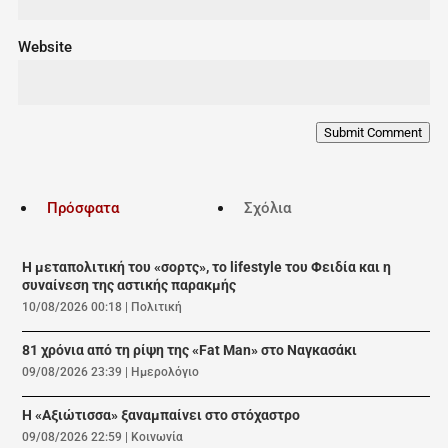
Website
Submit Comment
Πρόσφατα
Σχόλια
Η μεταπολιτική του «σορτς», το lifestyle του Φειδία και η
συναίνεση της αστικής παρακμής
10/08/2026 00:18
|
Πολιτική
81 χρόνια από τη ρίψη της «Fat Man» στο Ναγκασάκι
09/08/2026 23:39
|
Ημερολόγιο
Η «Αξιώτισσα» ξαναμπαίνει στο στόχαστρο
09/08/2026 22:59
|
Κοινωνία