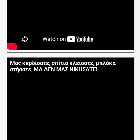
Μας κερδίσατε, σπίτια κλείσατε, μπλόκα
στήσατε, ΜΑ ΔΕΝ ΜΑΣ ΝΙΚΗΣΑΤΕ!