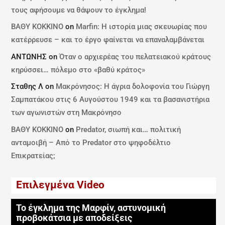
τους αφήσουμε να θάψουν το έγκλημα!
ΒΑΘΥ ΚΟΚΚΙΝΟ
on
Marfin: Η ιστορία μιας σκευωρίας που
κατέρρευσε – και το έργο φαίνεται να επαναλαμβάνεται
ΑΝΤΩΝΗΣ
on
Όταν ο αρχιερέας του πελατειακού κράτους
κηρύσσει… πόλεμο στο «βαθύ κράτος»
Σταθης Λ
on
Μακρόνησος: Η άγρια δολοφονία του Γιώργη
Σαμπατάκου στις 6 Αυγούστου 1949 και τα βασανιστήρια
των αγωνιστών στη Μακρόνησο
ΒΑΘΥ ΚΟΚΚΙΝΟ
on
Predator, σιωπή και… πολιτική
ανταμοιβή – Από το Predator στο ψηφοδέλτιο
Επικρατείας;
Επιλεγμένα Video
Το έγκλημα της Μαρφίν, αστυνομική
προβοκάτσια με αποδείξεις