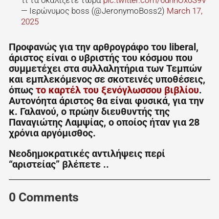
τι τα σκαλίζετε τώρα
pic.twitter.com/6dhnOx0S9V
— Ιερώνυμος boss (@JeronymoBoss2)
March 17,
2025
Προφανώς για την αρθρογράφο του liberal,
άριστος είναι ο υβριστής του κόσμου που
συμμετέχει στα συλλαλητήρια των Τεμπών
και εμπλεκόμενος σε σκοτεινές υποθέσεις,
όπως
το καρτέλ του ξενόγλωσσου βιβλίου
.
Αυτονόητα άριστος θα είναι φυσικά, για την
κ. Γαλανού, ο πρώην διευθυντής της
Παναγιώτης Λαμψίας, ο οποίος ήταν για 28
χρόνια αργόμισθος.
Νεοδημοκρατικές αντιλήψεις περί
“αριστείας” βλέπετε ..
0 Comments