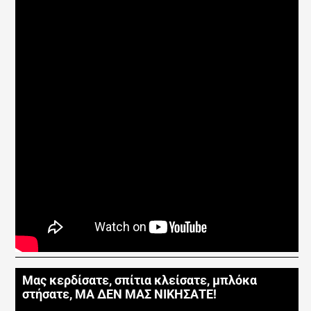
Μας κερδίσατε, σπίτια κλείσατε, μπλόκα
στήσατε, ΜΑ ΔΕΝ ΜΑΣ ΝΙΚΗΣΑΤΕ!