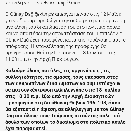
«απειλή για την εθνική ασφάλεια».
Ο Günay Dağ ξεκίνησε απεργία πείνας στις 12 Μαΐου
για να διαμαρτυρηθεί για την αυθαίρετη και παράνομη
ανάκληση του δικαιώματός του στο πολιτικό άσυλο
και να απαιτήσει την αποκατάσταση του. Επιπλέον, ο
Günay Dağ έχει προσφύγει κατά της παράνομης αυτής
απόφασης. Η επανεξέταση της προσφυγής θα
πραγματοποιηθεί την Παρασκευή 18 Ιουλίου, στις
11:00 π.μ., στην Αρχή Προσφυγών.
Καλούμε όλους και όλες, τις οργανώσεις , τις
συλλογικότητες, τις ομάδες, τους υπερασπιστές
των ανθρωπίνων δικαιωμάτων να συμμετάσχουν
σε μια συγκέντρωση αλληλεγγύης στις 18 Ιουλίου
στις 10:30 π.μ. έξω από την Αρχή Διοικητικών
Προσφυγών στη διεύθυνση Θηβών 196-198, όπου
θα εξεταστεί η έφεση, σε αλληλεγγύη με τον Günay
Dağ και όλους τους Τούρκους αιτούντες πολιτικό
άσυλο των οποίων το δικαίωμα στο πολιτικό άσυλο
έχει παραβιαστεί.