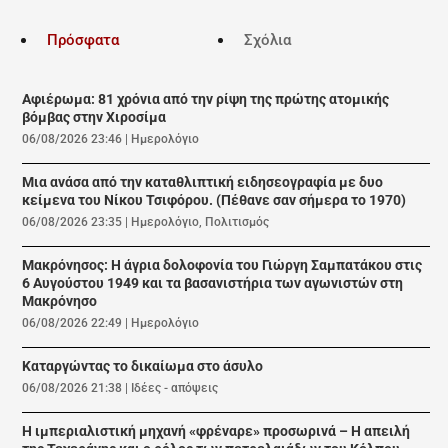
Πρόσφατα
Σχόλια
Αφιέρωμα: 81 χρόνια από την ρίψη της πρώτης ατομικής
βόμβας στην Χιροσίμα
06/08/2026 23:46
|
Ημερολόγιο
Μια ανάσα από την καταθλιπτική ειδησεογραφία με δυο
κείμενα του Νίκου Τσιφόρου. (Πέθανε σαν σήμερα το 1970)
06/08/2026 23:35
|
Ημερολόγιο
,
Πολιτισμός
Μακρόνησος: Η άγρια δολοφονία του Γιώργη Σαμπατάκου στις
6 Αυγούστου 1949 και τα βασανιστήρια των αγωνιστών στη
Μακρόνησο
06/08/2026 22:49
|
Ημερολόγιο
Καταργώντας το δικαίωμα στο άσυλο
06/08/2026 21:38
|
Ιδέες - απόψεις
Η ιμπεριαλιστική μηχανή «φρέναρε» προσωρινά – Η απειλή