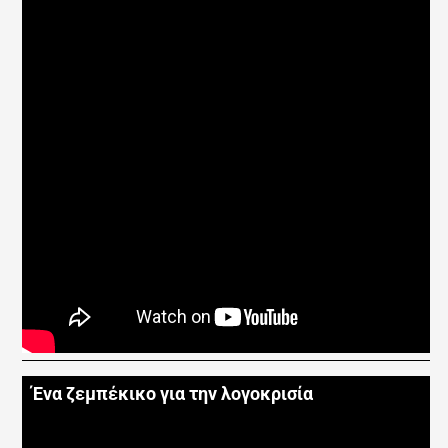
Ένα ζεμπέκικο για την λογοκρισία