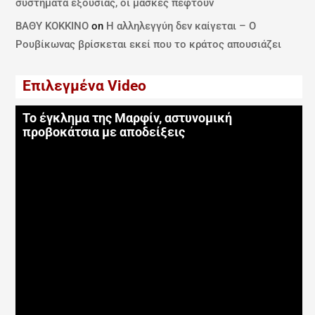
συστήματα εξουσίας, οι μάσκες πέφτουν
ΒΑΘΥ ΚΟΚΚΙΝΟ
on
Η αλληλεγγύη δεν καίγεται – Ο
Ρουβίκωνας βρίσκεται εκεί που το κράτος απουσιάζει
Επιλεγμένα Video
Το έγκλημα της Μαρφίν, αστυνομική
προβοκάτσια με αποδείξεις