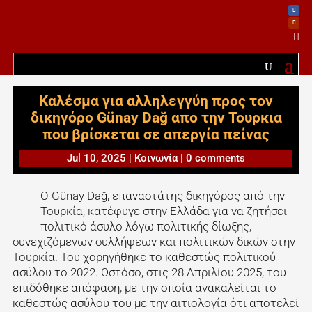

Καλέσμα για αλληλεγγύη προς τον
δικηγόρο Günay Dağ απο την Τουρκια
που βρίσκεται σε απεργία πείνας
Jul 10, 2025
|
Κοινωνία
|
0 comments
Ο Günay Dağ, επαναστάτης δικηγόρος από την
Τουρκία, κατέφυγε στην Ελλάδα για να ζητήσει
πολιτικό άσυλο λόγω πολιτικής δίωξης,
συνεχιζόμενων συλλήψεων και πολιτικών δικών στην
Τουρκία. Του χορηγήθηκε το καθεστώς πολιτικού
ασύλου το 2022. Ωστόσο, στις 28 Απριλίου 2025, του
επιδόθηκε απόφαση, με την οποία ανακαλείται το
καθεστώς ασύλου του με την αιτιολογία ότι αποτελεί