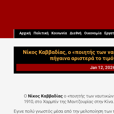
Aρχική
Πολιτική
Κοινωνία
Διεθνή
Οικονομία
Εργατ
Νίκος Καββαδίας, ο «ποιητής των να
πήγαινα αριστερά το τιμό
Jan 12, 202
Ο
Νίκος Καββαδίας
ο «ποιητής των ναυτικών
1910, στο Χαρμπίν της Μαντζουρίας στην Κίνα.
Εγινε πολύ γνωστός μέσα από την μελοποίηση των 