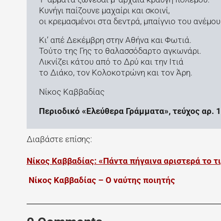
Κυνήγι παίζουνε μαχαίρι και σκοινί,
οι κρεμασμένοι στα δεντρά, μπαίγνιο του ανέμου
Κι’ απέ Δεκέμβρη στην Αθήνα και Φωτιά.
Τούτο της Γης το θαλασσόδαρτο αγκωνάρι.
Λικνίζει κάτου από το Δρύ και την Ιτιά
το Διάκο, τον Κολοκοτρώνη και τον Άρη.
Νίκος Καββαδίας
Περιοδικό «Ελεύθερα Γράμματα», τεύχος αρ. 
Διαβάστε επίσης:
Νίκος Καββαδίας: «Πάντα πήγαινα αριστερά το τι
Νίκος Καββαδίας – Ο ναύτης ποιητής