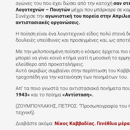
αγώνες του που έχει δώσει από την κατοχή
σαν στ
Λογοτεχνών – Ποιητών
μέχρι που μπάρκαρε σε καρ
Συνέχισε την
αγωνιστική του πορεία σ
την Απριλι
αντιστασιακές οργανώσεις.
Η ποίηση είναι ένα λογοτεχνικό είδος πολύ στενά 
δουλειές υπεύθυνες και προσεγμένες και, ως αποτ
Με την μελοποιημένη ποίηση ο κόσμος έρχεται πιο
μπορεί να γίνει κοινό κτήμα γιατί η μουσική το ερμ
ελεύθερο από προκαταλήψεις.
Αυτό ακριβώς συμβαίνει στην περίπτωση του Καββα
τροχοπέδη για την κατανόηση των ποιημάτων του.
Απ’ τα ποιο γνωστά του αντιστασιακά ποιήματα πο
1943»
και το ποίημα
«Αντίσταση».
(ΖΟΥΜΠΟΥΛΑΚΗΣ, ΠΕΤΡΟΣ: “Προσωπογραφία του ποιη
τεχνική).
Διαβάστε ακόμα:
Νίκος Καββαδίας. Γενέθλια μέρα