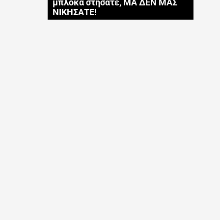
μπλόκα στήσατε, ΜΑ ΔΕΝ ΜΑΣ
ΝΙΚΗΣΑΤΕ!