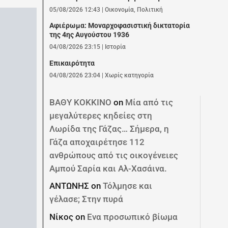
05/08/2026 12:43
|
Οικονομία
,
Πολιτική
Αφιέρωμα: Mοναρχοφασιστική δικτατορία
της 4ης Αυγούστου 1936
04/08/2026 23:15
|
Ιστορία
Επικαιρότητα
04/08/2026 23:04
|
Χωρίς κατηγορία
ΒΑΘΥ ΚΟΚΚΙΝΟ
on
Μία από τις
μεγαλύτερες κηδείες στη
Λωρίδα της Γάζας… Σήμερα, η
Γάζα αποχαιρέτησε 112
ανθρώπους από τις οικογένειες
Αμπού Σαρία και Αλ-Χασάινα.
ΑΝΤΩΝΗΣ
on
Τόλμησε και
γέλασε; Στην πυρά
Νίκος
on
Ενα προσωπικό βίωμα