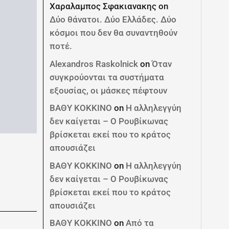
Χαραλαμπος Σφακιανακης
on
Δύο θάνατοι. Δύο Ελλάδες. Δύο
κόσμοι που δεν θα συναντηθούν
ποτέ.
Alexandros Raskolnick
on
Όταν
συγκρούονται τα συστήματα
εξουσίας, οι μάσκες πέφτουν
ΒΑΘΥ ΚΟΚΚΙΝΟ
on
Η αλληλεγγύη
δεν καίγεται – Ο Ρουβίκωνας
βρίσκεται εκεί που το κράτος
απουσιάζει
ΒΑΘΥ ΚΟΚΚΙΝΟ
on
Η αλληλεγγύη
δεν καίγεται – Ο Ρουβίκωνας
βρίσκεται εκεί που το κράτος
απουσιάζει
ΒΑΘΥ ΚΟΚΚΙΝΟ
on
Από τα