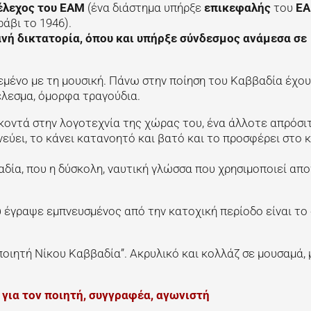
έλεχος του ΕΑΜ
(ένα διάστημα υπήρξε
επικεφαλής
του
Ε
άβι το 1946).
ανή δικτατορία, όπου και υπήρξε σύνδεσμος ανάμεσα σε
δεμένο με τη μουσική. Πάνω στην ποίηση του Καββαδία έχο
έλεσμα, όμορφα τραγούδια.
 κοντά στην λογοτεχνία της χώρας του, ένα άλλοτε απρόσι
ηνεύει, το κάνει κατανοητό και βατό και το προσφέρει στο 
δία, που η δύσκολη, ναυτική γλώσσα που χρησιμοποιεί απο
υ έγραψε εμπνευσμένος από την κατοχική περίοδο είναι το
τή Νίκου Καββαδία”. Ακρυλικό και κολλάζ σε μουσαμά, 
 για τον ποιητή, συγγραφέα, αγωνιστή