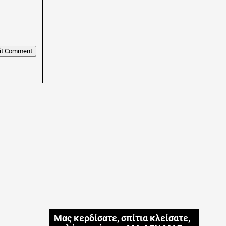
it Comment
Μας κερδίσατε, σπίτια κλείσατε,