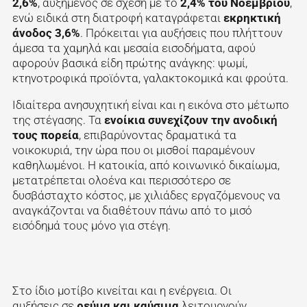
2,6%
, αυξημένος σε σχέση με το
2,4% του Νοεμβρίου
,
ενώ ειδικά στη διατροφή καταγράφεται
εκρηκτική
άνοδος 3,6%
. Πρόκειται για αυξήσεις που πλήττουν
άμεσα τα χαμηλά και μεσαία εισοδήματα, αφού
αφορούν βασικά είδη πρώτης ανάγκης: ψωμί,
κτηνοτροφικά προϊόντα, γαλακτοκομικά και φρούτα.
Ιδιαίτερα ανησυχητική είναι και η εικόνα στο μέτωπο
της στέγασης. Τα
ενοίκια συνεχίζουν την ανοδική
τους πορεία
, επιβαρύνοντας δραματικά τα
νοικοκυριά, την ώρα που οι μισθοί παραμένουν
καθηλωμένοι. Η κατοικία, από κοινωνικό δικαίωμα,
μετατρέπεται ολοένα και περισσότερο σε
δυσβάσταχτο κόστος, με χιλιάδες εργαζόμενους να
αναγκάζονται να διαθέτουν πάνω από το μισό
εισόδημά τους μόνο για στέγη.
Στο ίδιο μοτίβο κινείται και η ενέργεια. Οι
αυξήσεις σε
ρεύμα και καύσιμα
λειτουργούν