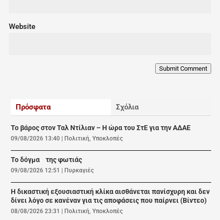
Website
Submit Comment
Πρόσφατα
Σχόλια
Το βάρος στον Ταλ Ντίλιαν – Η ώρα του ΣτΕ για την ΑΔΑΕ
09/08/2026 13:40
|
Πολιτική
,
Υποκλοπές
Το δόγμα της φωτιάς
09/08/2026 12:51
|
Πυρκαγιές
Η δικαστική εξουσιαστική κλίκα αισθάνεται πανίσχυρη και δεν
δίνει λόγο σε κανέναν για τις αποφάσεις που παίρνει (Βίντεο)
08/08/2026 23:31
|
Πολιτική
,
Υποκλοπές