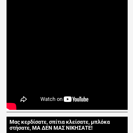
Μας κερδίσατε, σπίτια κλείσατε, μπλόκα
στήσατε, ΜΑ ΔΕΝ ΜΑΣ ΝΙΚΗΣΑΤΕ!