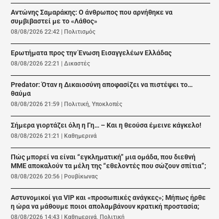
Αντώνης Σαμαράκης: Ο άνθρωπος που αρνήθηκε να
συμβιβαστεί με το «Λάθος»
08/08/2026 22:42
|
Πολιτισμός
Ερωτήματα προς την Ένωση Εισαγγελέων Ελλάδας
08/08/2026 22:21
|
Δικαστές
Predator: Όταν η Δικαιοσύνη αποφασίζει να πιστέψει το…
θαύμα
08/08/2026 21:59
|
Πολιτική
,
Υποκλοπές
Σήμερα γιορτάζει όλη η Γη… – Και η θεούσα έμεινε κάγκελο!
08/08/2026 21:21
|
Καθημερινά
Πώς μπορεί να είναι “εγκληματική” μια ομάδα, που διεθνή
ΜΜΕ αποκαλούν τα μέλη της “εθελοντές που σώζουν σπίτια”;
08/08/2026 20:56
|
Ρουβίκωνας
Αστυνομικοί για VIP και «προσωπικές ανάγκες»; Μήπως ήρθε
η ώρα να μάθουμε ποιοι απολαμβάνουν κρατική προστασία;
08/08/2026 14:43
|
Καθημερινά
,
Πολιτική