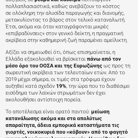
πολλαπλασιαστικά, καθώς ανεβάζουν το κόστος
σε ολόκληρη την αλυσίδα παραγωγής και διανομής,
μετακυλίοντας το βάρος στον τελικό καταναλωτή.
Έτσι, ακόμα και όταν καταγράφονται μικρές
«επιβραδύνσεις» στον γενικό δείκτη, η πραγματική
ακρίβεια στην καθημερινή ζωή παραμένει αμείλικτη.
Αξίζει να σημειωθεί ότι, όπως επισημαίνεται, η
Ελλάδα εξακολουθεί να βρίσκεται
πάνω από τον
μέσο όρο του ΟΟΣΑ και της Ευρωζώνης
ως προς τη
σωρευτική ακρίβεια των τελευταίων ετών. Από το
2019 μέχρι σήμερα, οι τιμές στα τρόφιμα έχουν
αυξηθεί κατά σχεδόν
19%
, την ώρα που το διαθέσιμο
εισόδημα των λαϊκών στρωμάτων δεν έχει
ακολουθήσει αντίστοιχη πορεία.
Το αποτέλεσμα είναι ορατό παντού:
μείωση
κατανάλωσης ακόμα και στα απολύτως
απαραίτητα, άδεια εμπορικά καταστήματα τις
γιορτές, νοικοκυριά που «κόβουν» από το φαγητό