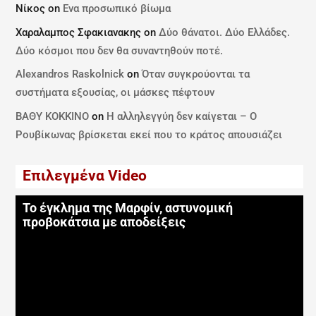
Νίκος
on
Ενα προσωπικό βίωμα
Χαραλαμπος Σφακιανακης
on
Δύο θάνατοι. Δύο Ελλάδες.
Δύο κόσμοι που δεν θα συναντηθούν ποτέ.
Alexandros Raskolnick
on
Όταν συγκρούονται τα
συστήματα εξουσίας, οι μάσκες πέφτουν
ΒΑΘΥ ΚΟΚΚΙΝΟ
on
Η αλληλεγγύη δεν καίγεται – Ο
Ρουβίκωνας βρίσκεται εκεί που το κράτος απουσιάζει
Επιλεγμένα Video
Το έγκλημα της Μαρφίν, αστυνομική
προβοκάτσια με αποδείξεις