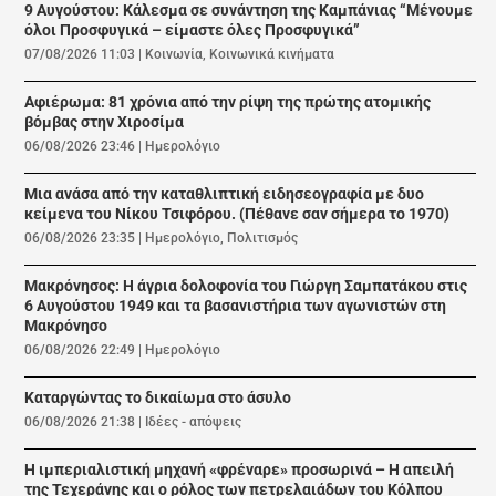
9 Αυγούστου: Κάλεσμα σε συνάντηση της Καμπάνιας “Μένουμε
όλοι Προσφυγικά – είμαστε όλες Προσφυγικά”
07/08/2026 11:03
|
Κοινωνία
,
Κοινωνικά κινήματα
Αφιέρωμα: 81 χρόνια από την ρίψη της πρώτης ατομικής
βόμβας στην Χιροσίμα
06/08/2026 23:46
|
Ημερολόγιο
Μια ανάσα από την καταθλιπτική ειδησεογραφία με δυο
κείμενα του Νίκου Τσιφόρου. (Πέθανε σαν σήμερα το 1970)
06/08/2026 23:35
|
Ημερολόγιο
,
Πολιτισμός
Μακρόνησος: Η άγρια δολοφονία του Γιώργη Σαμπατάκου στις
6 Αυγούστου 1949 και τα βασανιστήρια των αγωνιστών στη
Μακρόνησο
06/08/2026 22:49
|
Ημερολόγιο
Καταργώντας το δικαίωμα στο άσυλο
06/08/2026 21:38
|
Ιδέες - απόψεις
Η ιμπεριαλιστική μηχανή «φρέναρε» προσωρινά – Η απειλή
της Τεχεράνης και ο ρόλος των πετρελαιάδων του Κόλπου