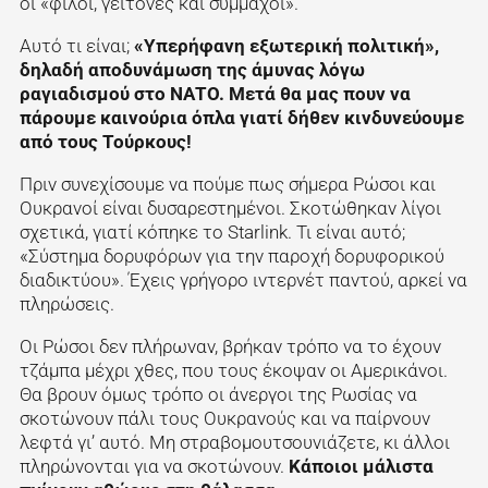
οι «φίλοι, γείτονες και σύμμαχοι».
Αυτό τι είναι;
«Υπερήφανη εξωτερική πολιτική»,
δηλαδή αποδυνάμωση της άμυνας λόγω
ραγιαδισμού στο ΝΑΤΟ. Μετά θα μας πουν να
πάρουμε καινούρια όπλα γιατί δήθεν κινδυνεύουμε
από τους Τούρκους!
Πριν συνεχίσουμε να πούμε πως σήμερα Ρώσοι και
Ουκρανοί είναι δυσαρεστημένοι. Σκοτώθηκαν λίγοι
σχετικά, γιατί κόπηκε το Starlink. Τι είναι αυτό;
«Σύστημα δορυφόρων για την παροχή δορυφορικού
διαδικτύου». Έχεις γρήγορο ιντερνέτ παντού, αρκεί να
πληρώσεις.
Οι Ρώσοι δεν πλήρωναν, βρήκαν τρόπο να το έχουν
τζάμπα μέχρι χθες, που τους έκοψαν οι Αμερικάνοι.
Θα βρουν όμως τρόπο οι άνεργοι της Ρωσίας να
σκοτώνουν πάλι τους Ουκρανούς και να παίρνουν
λεφτά γι’ αυτό. Μη στραβομουτσουνιάζετε, κι άλλοι
πληρώνονται για να σκοτώνουν.
Κάποιοι μάλιστα