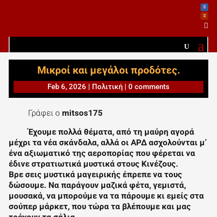

Μικροί και μεγάλοι προδότες.
Feb 6, 2026
|
Πολιτική
|
0 comments
Γράφει ο
mitsos175
Έχουμε πολλά θέματα, από τη μαύρη αγορά
μέχρι τα νέα σκάνδαλα, αλλά οι ΑΡΔ ασχολούνται μ’
ένα αξιωματικό της αεροπορίας που φέρεται να
έδινε στρατιωτικά μυστικά στους Κινέζους.
Βρε σεις μυστικά μαγειρικής έπρεπε να τους
δώσουμε. Να παράγουν μαζικά φέτα, γεμιστά,
μουσακά, να μπορούμε να τα πάρουμε κι εμείς στα
σούπερ μάρκετ, που τώρα τα βλέπουμε και μας
τρέχουν τα σάλια.