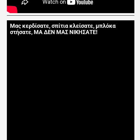
Μας κερδίσατε, σπίτια κλείσατε, μπλόκα
στήσατε, ΜΑ ΔΕΝ ΜΑΣ ΝΙΚΗΣΑΤΕ!