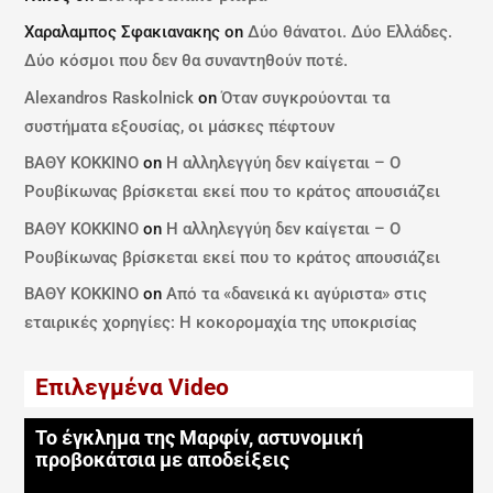
Χαραλαμπος Σφακιανακης
on
Δύο θάνατοι. Δύο Ελλάδες.
Δύο κόσμοι που δεν θα συναντηθούν ποτέ.
Alexandros Raskolnick
on
Όταν συγκρούονται τα
συστήματα εξουσίας, οι μάσκες πέφτουν
ΒΑΘΥ ΚΟΚΚΙΝΟ
on
Η αλληλεγγύη δεν καίγεται – Ο
Ρουβίκωνας βρίσκεται εκεί που το κράτος απουσιάζει
ΒΑΘΥ ΚΟΚΚΙΝΟ
on
Η αλληλεγγύη δεν καίγεται – Ο
Ρουβίκωνας βρίσκεται εκεί που το κράτος απουσιάζει
ΒΑΘΥ ΚΟΚΚΙΝΟ
on
Από τα «δανεικά κι αγύριστα» στις
εταιρικές χορηγίες: Η κοκορομαχία της υποκρισίας
Επιλεγμένα Video
Το έγκλημα της Μαρφίν, αστυνομική
προβοκάτσια με αποδείξεις