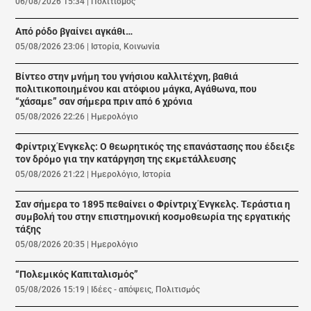
06/08/2026 15:34
|
Πολιτισμός
Από ρόδο βγαίνει αγκάθι…
05/08/2026 23:06
|
Ιστορία
,
Κοινωνία
Βίντεο στην μνήμη του γνήσιου καλλιτέχνη, βαθιά
πολιτικοποιημένου και ατόφιου μάγκα, Αγάθωνα, που
“χάσαμε” σαν σήμερα πριν από 6 χρόνια
05/08/2026 22:26
|
Ημερολόγιο
Φρίντριχ Ένγκελς: Ο θεωρητικός της επανάστασης που έδειξε
τον δρόμο για την κατάργηση της εκμετάλλευσης
05/08/2026 21:22
|
Ημερολόγιο
,
Ιστορία
Σαν σήμερα το 1895 πεθαίνει ο Φρίντριχ Ένγκελς. Τεράστια η
συμβολή του στην επιστημονική κοσμοθεωρία της εργατικής
τάξης
05/08/2026 20:35
|
Ημερολόγιο
“Πολεμικός Καπιταλισμός”
05/08/2026 15:19
|
Ιδέες - απόψεις
,
Πολιτισμός