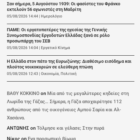
Σαν σήμερα, 5 Αυγούστου 1939: Οι φασίστες του Φράνκο
εκτελούν 56 αγωνιστές στη Μαδρίτη
05/08/2026 14:44
|
Ημερολόγιο
ΠΑΜΕ: Οι εργατοπατέρες της ηγεσίας της Γενικής
Συνομοσπονδίας Εργοδοτών Ελλάδας ξανά σε ρόλο
προσωπάρχη του ΣΕΒ
05/08/2026 14:04
|
Εργατικό Κίνημα
Η Ελλάδα στον πάτο της Ευρωζώνης: Διαθέσιμο εισόδημα και
πλούτος νοικοκυριών σε ελεύθερη πτώση
05/08/2026 12:43
|
Οικονομία
,
Πολιτική
ΒΑΘΥ ΚΟΚΚΙΝΟ
on
Μία από τις μεγαλύτερες κηδείες στη
Λωρίδα της Γάζας… Σήμερα, η Γάζα αποχαιρέτησε 112
ανθρώπους από τις οικογένειες Αμπού Σαρία και Αλ-
Χασάινα.
ΑΝΤΩΝΗΣ
on
Τόλμησε και γέλασε; Στην πυρά
Νίκος
on
Ενα προσωπικό βίωμα