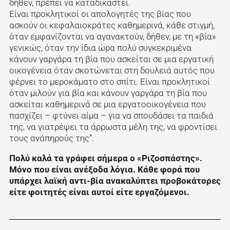
δήθεν, πρέπει να καταδικαστεί.
Είναι προκλητικοί οι απολογητές της βίας που
ασκούν οι κεφαλαιοκράτες καθημερινά, κάθε στιγμή,
όταν εμφανίζονται να αγανακτούν, δήθεν, με τη «βία»
γενικώς, όταν την ίδια ώρα πολύ συγκεκριμένα
κάνουν γαργάρα τη βία που ασκείται σε μια εργατική
οικογένεια όταν σκοτώνεται στη δουλειά αυτός που
φέρνει το μεροκάματο στο σπίτι. Είναι προκλητικοί
όταν μιλούν για βία και κάνουν γαργάρα τη βία που
ασκείται καθημερινά σε μια εργατοοικογένεια που
πασχίζει – φτύνει αίμα – για να σπουδάσει τα παιδιά
της, να γιατρέψει τα άρρωστα μέλη της, να φροντίσει
τους ανάπηρούς της”.
Πολύ καλά τα γράφει σήμερα ο «Ριζοσπάστης».
Μόνο που είναι ανέξοδα λόγια. Κάθε φορά που
υπάρχει λαϊκή αντι-βία ανακαλύπτει προβοκάτορες
είτε φοιτητές είναι αυτοί είτε εργαζόμενοι.