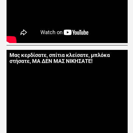
Μας κερδίσατε, σπίτια κλείσατε, μπλόκα
στήσατε, ΜΑ ΔΕΝ ΜΑΣ ΝΙΚΗΣΑΤΕ!